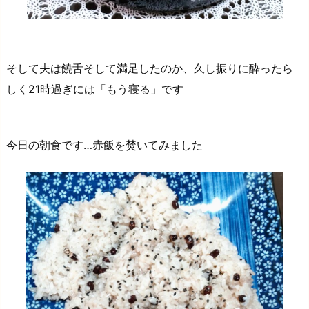
そして夫は饒舌そして満足したのか、久し振りに酔ったら
しく21時過ぎには「もう寝る」です
今日の朝食です…赤飯を焚いてみました