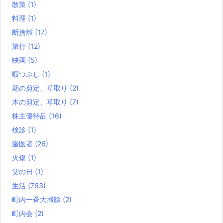
散策
(1)
料理
(1)
断捨離
(17)
旅行
(12)
映画
(5)
暇つぶし
(1)
期の剪定、草取り
(2)
木の剪定、草取り
(7)
株主優待品
(16)
検診
(1)
歯医者
(26)
火傷
(1)
父の日
(1)
生活
(763)
町内一斉大掃除
(2)
町内会
(2)