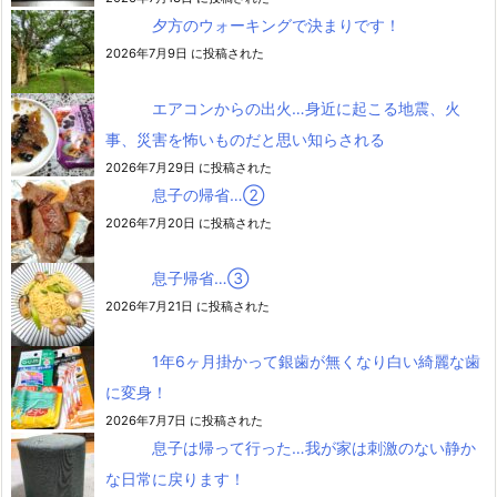
夕方のウォーキングで決まりです！
2026年7月9日 に投稿された
エアコンからの出火…身近に起こる地震、火
事、災害を怖いものだと思い知らされる
2026年7月29日 に投稿された
息子の帰省…②
2026年7月20日 に投稿された
息子帰省…③
2026年7月21日 に投稿された
1年6ヶ月掛かって銀歯が無くなり白い綺麗な歯
に変身！
2026年7月7日 に投稿された
息子は帰って行った…我が家は刺激のない静か
な日常に戻ります！