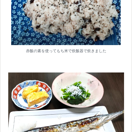
赤飯の素を使ってもち米で炊飯器で炊きました