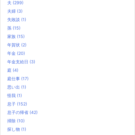
夫
(299)
夫婦
(3)
失敗談
(1)
孫
(15)
家族
(15)
年賀状
(2)
年金
(20)
年金支給日
(3)
庭
(4)
庭仕事
(17)
思い出
(1)
怪我
(1)
息子
(152)
息子の帰省
(42)
掃除
(10)
探し物
(1)