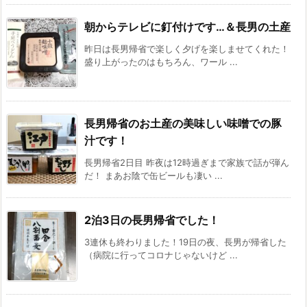
朝からテレビに釘付けです…＆長男の土産
昨日は長男帰省で楽しく夕げを楽しませてくれた！
盛り上がったのはもちろん、ワール ...
長男帰省のお土産の美味しい味噌での豚
汁です！
長男帰省2日目 昨夜は12時過ぎまで家族で話が弾ん
だ！ まあお陰で缶ビールも凄い ...
2泊3日の長男帰省でした！
3連休も終わりました！19日の夜、長男が帰省した
（病院に行ってコロナじゃないけど ...