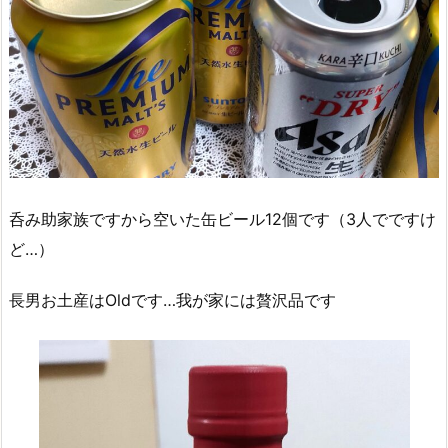
呑み助家族ですから空いた缶ビール12個です（3人でですけ
ど…）
長男お土産はOldです…我が家には贅沢品です