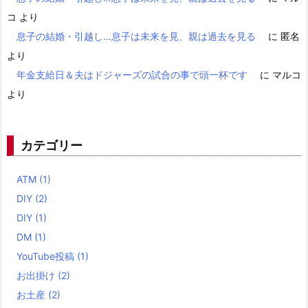
コ
より
息子の結婚・引越し…息子は未来を見、親は過去を見る
に
匿名
より
年金支給日＆夫はドジャーズの試合の事で頭一杯です
に
マルコ
より
カテゴリー
ATM
(1)
DIY
(2)
DIY
(1)
DM
(1)
YouTube投稿
(1)
お出掛け
(2)
お土産
(2)