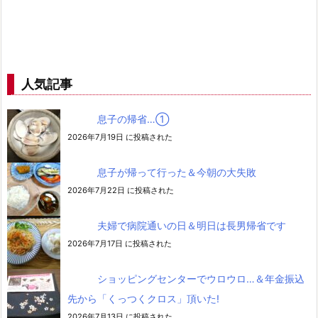
人気記事
息子の帰省…➀
2026年7月19日 に投稿された
息子が帰って行った＆今朝の大失敗
2026年7月22日 に投稿された
夫婦で病院通いの日＆明日は長男帰省です
2026年7月17日 に投稿された
ショッピングセンターでウロウロ…＆年金振込
先から「くっつくクロス」頂いた!
2026年7月13日 に投稿された