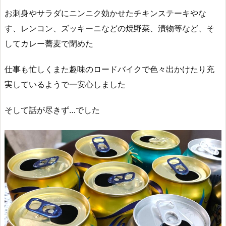
お刺身やサラダにニンニク効かせたチキンステーキやな
す、レンコン、ズッキーニなどの焼野菜、漬物等など、そ
してカレー蕎麦で閉めた
仕事も忙しくまた趣味のロードバイクで色々出かけたり充
実しているようで一安心しました
そして話が尽きず…でした