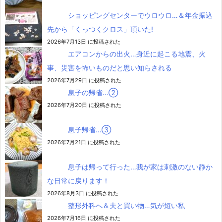
ショッピングセンターでウロウロ…＆年金振込
先から「くっつくクロス」頂いた!
2026年7月13日 に投稿された
エアコンからの出火…身近に起こる地震、火
事、災害を怖いものだと思い知らされる
2026年7月29日 に投稿された
息子の帰省…②
2026年7月20日 に投稿された
息子帰省…③
2026年7月21日 に投稿された
息子は帰って行った…我が家は刺激のない静か
な日常に戻ります！
2026年8月3日 に投稿された
整形外科へ＆夫と買い物…気が短い私
2026年7月16日 に投稿された