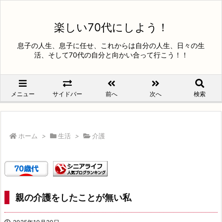
楽しい70代にしよう！
息子の人生、息子に任せ、これからは自分の人生、日々の生
活、そして70代の自分と向かい合って行こう！！
メニュー
サイドバー
前へ
次へ
検索
ホーム
>
生活
>
介護
親の介護をしたことが無い私