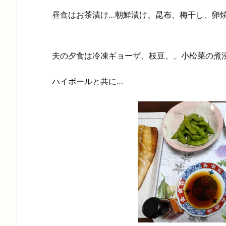
昼食はお茶漬け…朝鮮漬け、昆布、梅干し、卵
夫の夕食は冷凍ギョーザ、枝豆、、小松菜の煮
ハイボールと共に…