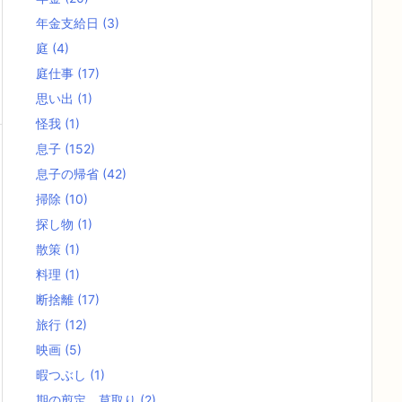
年金支給日
(3)
庭
(4)
庭仕事
(17)
思い出
(1)
怪我
(1)
息子
(152)
息子の帰省
(42)
掃除
(10)
探し物
(1)
散策
(1)
料理
(1)
断捨離
(17)
旅行
(12)
映画
(5)
暇つぶし
(1)
期の剪定、草取り
(2)