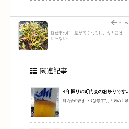
Prev
庭仕事の日…腰が痛くなるし、もう庭は
いらない！
関連記事
4年振りの町内会のお祭りです
町内会の夏まつりは毎年7月の末の土曜日