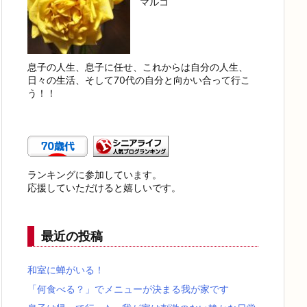
マルコ
息子の人生、息子に任せ、これからは自分の人生、
日々の生活、そして70代の自分と向かい合って行こ
う！！
ランキングに参加しています。
応援していただけると嬉しいです。
最近の投稿
和室に蝉がいる！
「何食べる？」でメニューが決まる我が家です