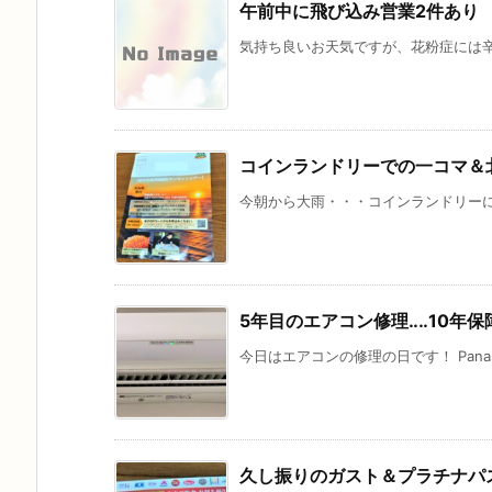
午前中に飛び込み営業2件あり
気持ち良いお天気ですが、花粉症には辛
コインランドリーでの一コマ＆
今朝から大雨・・・コインランドリーに洗
5年目のエアコン修理‥‥10年保
今日はエアコンの修理の日です！ Panas
久し振りのガスト＆プラチナパス