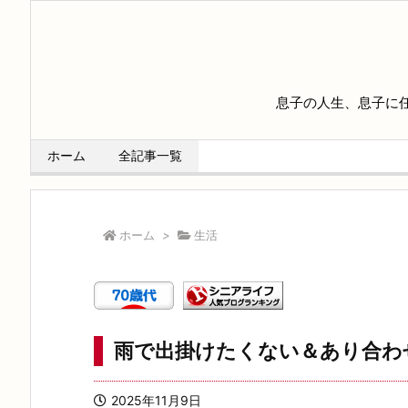
息子の人生、息子に
ホーム
全記事一覧
ホーム
>
生活
雨で出掛けたくない＆あり合わ
2025年11月9日