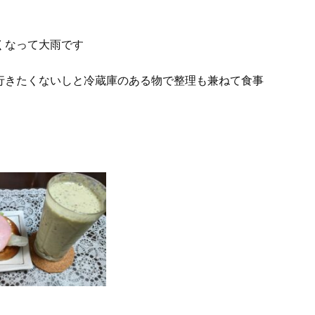
くなって大雨です
行きたくないしと冷蔵庫のある物で整理も兼ねて食事