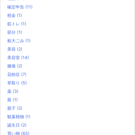
確定申告
(11)
税金
(1)
筋トレ
(1)
節分
(1)
粗大ごみ
(1)
美容
(2)
美容室
(14)
膝痛
(2)
花粉症
(7)
草取り
(5)
薬
(3)
親
(1)
親子
(2)
観葉植物
(1)
誕生日
(2)
買い物
(65)