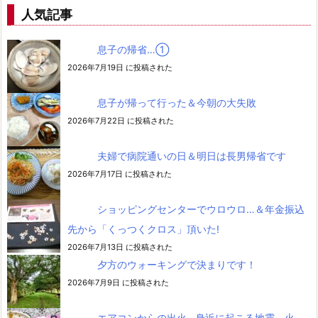
人気記事
息子の帰省…➀
2026年7月19日 に投稿された
息子が帰って行った＆今朝の大失敗
2026年7月22日 に投稿された
夫婦で病院通いの日＆明日は長男帰省です
2026年7月17日 に投稿された
ショッピングセンターでウロウロ…＆年金振込
先から「くっつくクロス」頂いた!
2026年7月13日 に投稿された
夕方のウォーキングで決まりです！
2026年7月9日 に投稿された
エアコンからの出火…身近に起こる地震、火