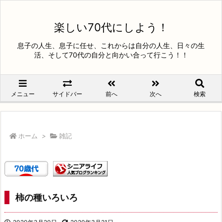
楽しい70代にしよう！
息子の人生、息子に任せ、これからは自分の人生、日々の生
活、そして70代の自分と向かい合って行こう！！
メニュー
サイドバー
前へ
次へ
検索
ホーム
>
雑記
柿の種いろいろ