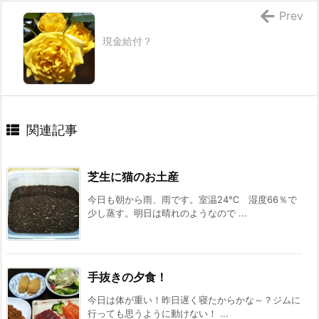
Prev
現金給付？
関連記事
芝生に猫のお土産
今日も朝から雨、雨です。室温24℃ 湿度66％で
少し蒸す。明日は晴れのようなので ...
手抜きの夕食！
今日は体が重い！昨日遅く寝たからかな～？ジムに
行っても思うように動けない！ ...