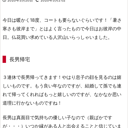
2020年3月20日
2020年3月21日
今日は暖かく18度、コートも要らないぐらいです！「暑さ
寒さも彼岸まで」とはよく言ったもので今日はお彼岸の中
日。仏花買い求めている人沢山いらっしゃいました。
長男帰宅
３連休で長男帰ってきます！やはり息子の顔を見るのは嬉
しいものです。もう良い年なのですが、結婚して孫でも連
れて帰ってくれればもっと嬉しいのですが、なかなか思い
道理に行かないものですね！
長男は真面目で気持ちの優しい子なので（親ばかです
が・・・）いつか縁がある人と出会えることと信じていま