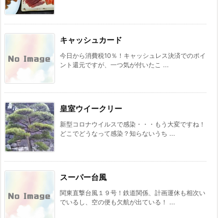
キャッシュカード
今日から消費税10％！キャッシュレス決済でのポイ
ント還元ですが、一つ気が付いたこ ...
皇室ウイークリー
新型コロナウイルスで感染・・・もう大変ですね！
どこでどうなって感染？知らないうち ...
スーパー台風
関東直撃台風１９号！鉄道関係、計画運休も相次い
でいるし、空の便も欠航が出ている！ ...