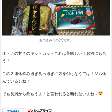
おつまみその②です。
オトナの甘さのキットカットこれは美味しい！お酒にも合
う！
この３連休飲み過ぎ食べ過ぎに気を付けなくては！ジム休
んでいるしね！
でも長男から飲もうよ！と言われると断れないよね～