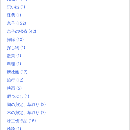
思い出
(1)
怪我
(1)
息子
(152)
息子の帰省
(42)
掃除
(10)
探し物
(1)
散策
(1)
料理
(1)
断捨離
(17)
旅行
(12)
映画
(5)
暇つぶし
(1)
期の剪定、草取り
(2)
木の剪定、草取り
(7)
株主優待品
(16)
検診
(1)