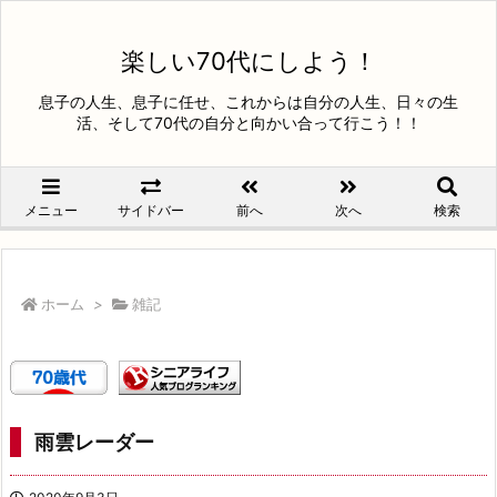
楽しい70代にしよう！
息子の人生、息子に任せ、これからは自分の人生、日々の生
活、そして70代の自分と向かい合って行こう！！
メニュー
サイドバー
前へ
次へ
検索
ホーム
>
雑記
雨雲レーダー