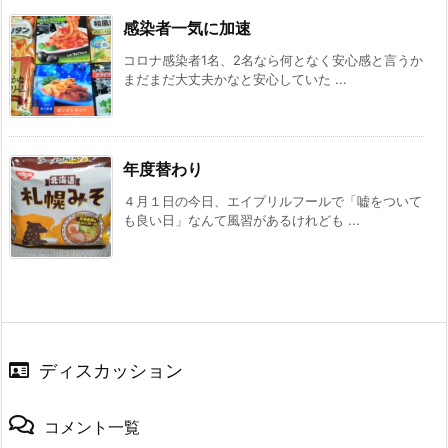
感染者一気に加速
コロナ感染者1名、2名なら何となく安心感と言うか
まだまだ大丈夫かなと安心していた ...
年度替わり
４月１日の今日、エイプリルフールで「嘘をついて
も良い日」なんて風習があるけれども ...
ディスカッション
コメント一覧