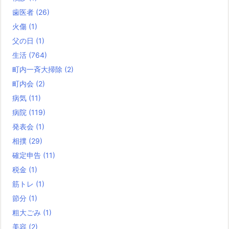
歯医者
(26)
火傷
(1)
父の日
(1)
生活
(764)
町内一斉大掃除
(2)
町内会
(2)
病気
(11)
病院
(119)
発表会
(1)
相撲
(29)
確定申告
(11)
税金
(1)
筋トレ
(1)
節分
(1)
粗大ごみ
(1)
美容
(2)