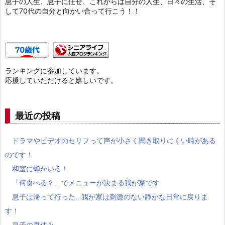
息子の人生、息子に任せ、これからは自分の人生、日々の生活、そ
して70代の自分と向かい合って行こう！！
ランキングに参加しています。
応援していただけると嬉しいです。
最近の投稿
ドラマやビデオのセリフって声が小さく聞き取りにくい時がある
のです！
和室に蝉がいる！
「何食べる？」でメニューが決まる我が家です
息子は帰って行った…我が家は刺激のない静かな日常に戻りま
す！
息子の夏休み