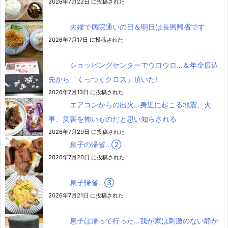
2026年7月22日 に投稿された
夫婦で病院通いの日＆明日は長男帰省です
2026年7月17日 に投稿された
ショッピングセンターでウロウロ…＆年金振込
先から「くっつくクロス」頂いた!
2026年7月13日 に投稿された
エアコンからの出火…身近に起こる地震、火
事、災害を怖いものだと思い知らされる
2026年7月29日 に投稿された
息子の帰省…②
2026年7月20日 に投稿された
息子帰省…③
2026年7月21日 に投稿された
息子は帰って行った…我が家は刺激のない静か