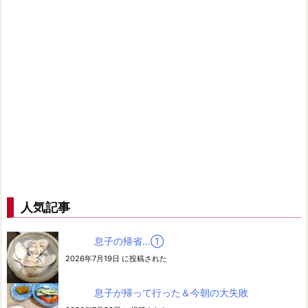
人気記事
息子の帰省…➀
2026年7月19日 に投稿された
息子が帰って行った＆今朝の大失敗