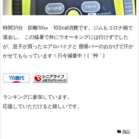
時間31分 距離10㎞ 102cal消費です。ジムもコロナ禍で
退会し、 この猛暑で外にウオーキングには行けずでした
が、息子が買ったエアロバイクと 懸垂バーのおかげで汗か
かせてもらっています！只今減量中！( ´艸｀)
ランキングに参加しています。
応援していただけると嬉しいです。
雑記