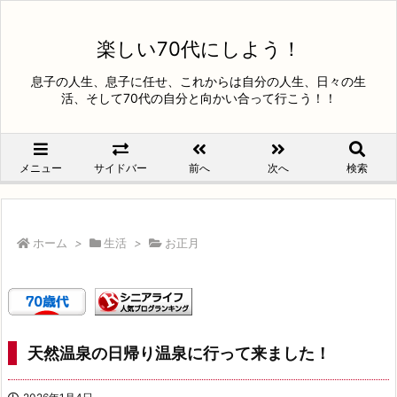
楽しい70代にしよう！
息子の人生、息子に任せ、これからは自分の人生、日々の生
活、そして70代の自分と向かい合って行こう！！
メニュー
サイドバー
前へ
次へ
検索
ホーム
>
生活
>
お正月
天然温泉の日帰り温泉に行って来ました！