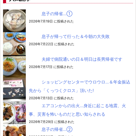
息子の帰省…➀
2026年7月19日 に投稿された
息子が帰って行った＆今朝の大失敗
2026年7月22日 に投稿された
夫婦で病院通いの日＆明日は長男帰省です
2026年7月17日 に投稿された
ショッピングセンターでウロウロ…＆年金振込
先から「くっつくクロス」頂いた!
2026年7月13日 に投稿された
エアコンからの出火…身近に起こる地震、火
事、災害を怖いものだと思い知らされる
2026年7月29日 に投稿された
息子の帰省…②