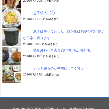
2026年7月20日 に投稿された
息子帰省…③
2026年7月21日 に投稿された
息子は帰って行った…我が家は刺激のない静か
な日常に戻ります！
2026年8月3日 に投稿された
整形外科へ＆夫と買い物…気が短い私
2026年7月16日 に投稿された
いつも寝るのが午前様…早く寝よう！
2026年7月24日 に投稿された
Copyright ©
2026
楽しい70代にしよう！
All Rights Reserved.