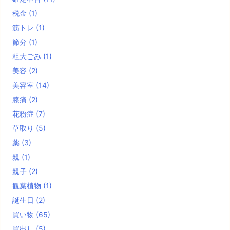
税金
(1)
筋トレ
(1)
節分
(1)
粗大ごみ
(1)
美容
(2)
美容室
(14)
膝痛
(2)
花粉症
(7)
草取り
(5)
薬
(3)
親
(1)
親子
(2)
観葉植物
(1)
誕生日
(2)
買い物
(65)
買出し
(5)