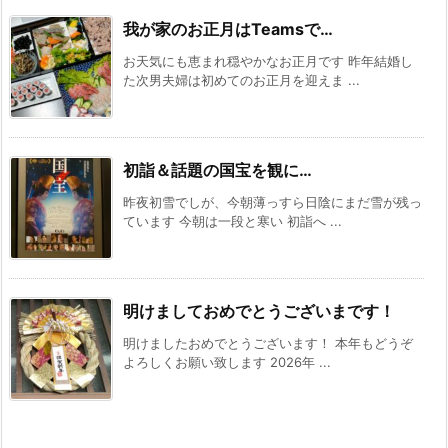
我が家のお正月はTeamsで…
お天気にも恵まれ穏やかなお正月です 昨年結婚し
た次男夫婦は初めてのお正月を迎えま ...
初詣＆話題の国宝を観に…
昨夜初雪でしが、今朝薄っすら日陰にまだ雪が残っ
ています 今朝は一段と寒い 初詣へ ...
明けましておめでとうございまです！
明けましたおめでとうございます！ 本年もどうぞ
よろしくお願い致します 2026年 ...