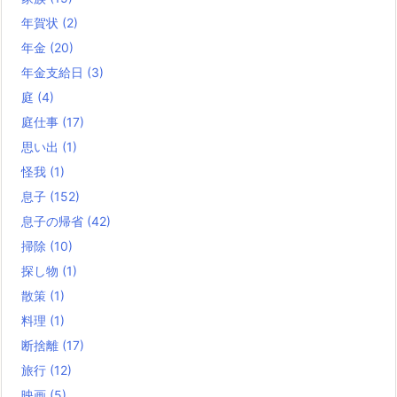
年賀状
(2)
年金
(20)
年金支給日
(3)
庭
(4)
庭仕事
(17)
思い出
(1)
怪我
(1)
息子
(152)
息子の帰省
(42)
掃除
(10)
探し物
(1)
散策
(1)
料理
(1)
断捨離
(17)
旅行
(12)
映画
(5)