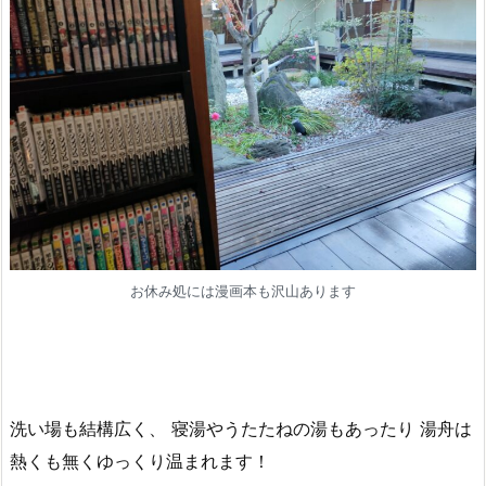
お休み処には漫画本も沢山あります
洗い場も結構広く、 寝湯やうたたねの湯もあったり 湯舟は
熱くも無くゆっくり温まれます！