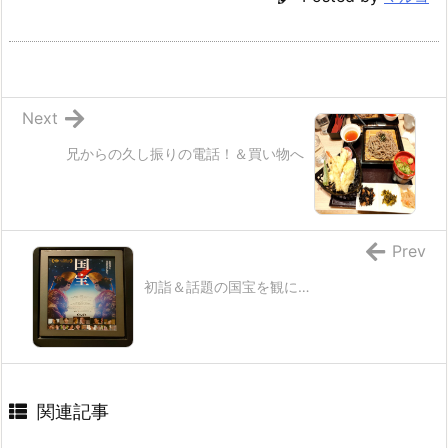
Next
兄からの久し振りの電話！＆買い物へ
Prev
初詣＆話題の国宝を観に…
関連記事