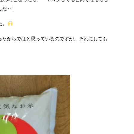
んだ～！
た。
ったからではと思っているのですが、それにしても