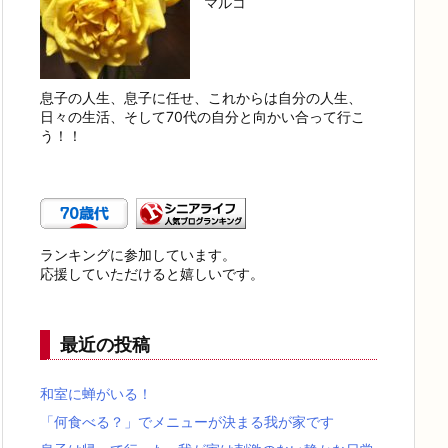
マルコ
息子の人生、息子に任せ、これからは自分の人生、
日々の生活、そして70代の自分と向かい合って行こ
う！！
ランキングに参加しています。
応援していただけると嬉しいです。
最近の投稿
和室に蝉がいる！
「何食べる？」でメニューが決まる我が家です