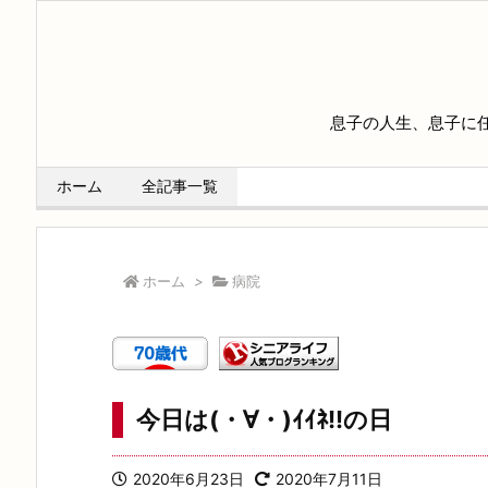
息子の人生、息子に
ホーム
全記事一覧
ホーム
>
病院
今日は(・∀・)ｲｲﾈ!!の日
2020年6月23日
2020年7月11日