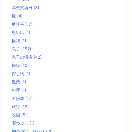
年金支給日
(3)
庭
(4)
庭仕事
(17)
思い出
(1)
怪我
(1)
息子
(152)
息子の帰省
(42)
掃除
(10)
探し物
(1)
散策
(1)
料理
(1)
断捨離
(17)
旅行
(12)
映画
(5)
暇つぶし
(1)
期の剪定、草取り
(2)