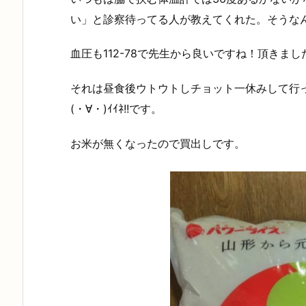
い」と診察待ってる人が教えてくれた。そうな
血圧も112-78で先生から良いですね！頂きまし
それは昼食後ウトウトしチョット一休みして行
(・∀・)ｲｲﾈ!!です。
お米が無くなったので買出しです。