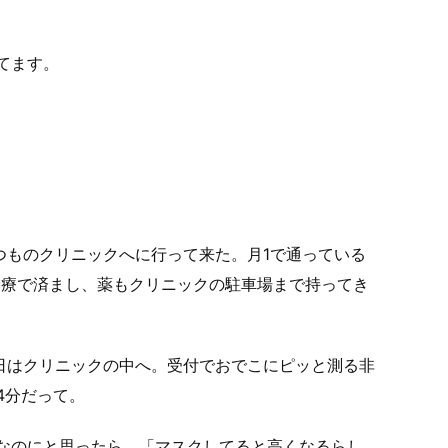
てます。
つものクリニックへに行って来た。月1で通っている
診療で済まし、薬もクリニックの駐車場まで持ってき
日はクリニックの中へ。受付でおでこにピッと測る非
4分だって。
かなのにと思ったら、「マスクしてると高くなるらし