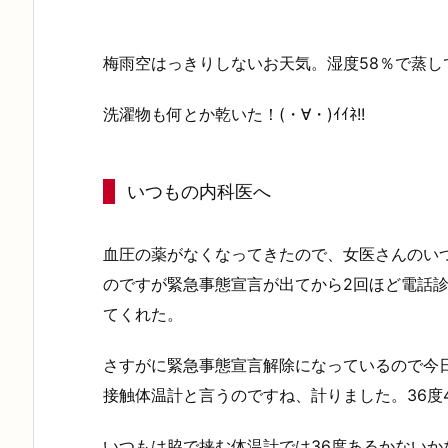
梅雨空はっきりしないお天気。湿度58％で蒸し
洗濯物も何とか乾いた！(・∀・)ｲｲﾈ!!
いつもの内科医へ
血圧の薬がなくなってきたので、女医さんのい
のですが緊急事態宣言が出てから2回ほど電話
てくれた。
さすがに緊急事態宣言解除になっているので今
接触体温計と言うのですね、計りました。36度
いつもは脇で挟む体温計では36度あるかない