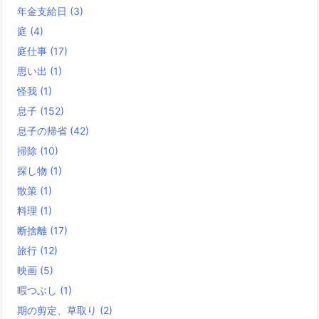
年金支給日
(3)
庭
(4)
庭仕事
(17)
思い出
(1)
怪我
(1)
息子
(152)
息子の帰省
(42)
掃除
(10)
探し物
(1)
散策
(1)
料理
(1)
断捨離
(17)
旅行
(12)
映画
(5)
暇つぶし
(1)
期の剪定、草取り
(2)