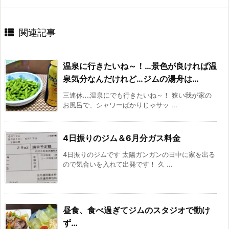
関連記事
温泉に行きたいね～！…景色が良ければ温
泉気分なんだけれど…ジムの湯舟は…
三連休‥‥温泉にでも行きたいね～！ 狭い我が家の
お風呂で、シャワーばかりじゃサッ ...
4日振りのジム＆6月分ガス料金
4日振りのジムです 太陽ガンガンの日中に家を出る
ので気合いを入れて出発です！ 久 ...
昼食、食べ過ぎてジムのスタジオで動け
ず…