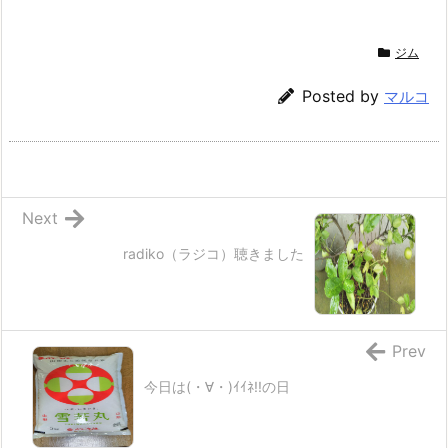
ジム
Posted by
マルコ
Next
radiko（ラジコ）聴きました
Prev
今日は(・∀・)ｲｲﾈ!!の日