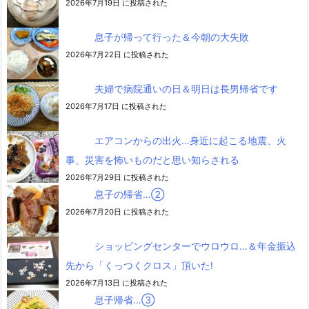
2026年7月19日 に投稿された
息子が帰って行った＆今朝の大失敗
2026年7月22日 に投稿された
夫婦で病院通いの日＆明日は長男帰省です
2026年7月17日 に投稿された
エアコンからの出火…身近に起こる地震、火
事、災害を怖いものだと思い知らされる
2026年7月29日 に投稿された
息子の帰省…②
2026年7月20日 に投稿された
ショッピングセンターでウロウロ…＆年金振込
先から「くっつくクロス」頂いた!
2026年7月13日 に投稿された
息子帰省…③