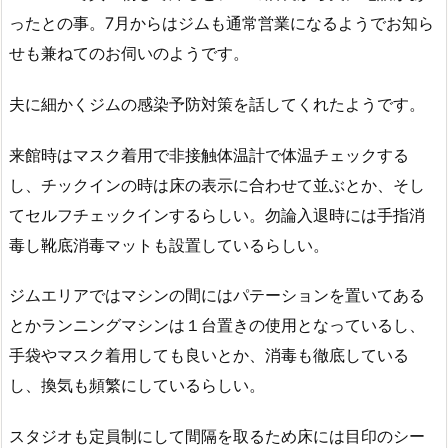
ったとの事。7月からはジムも通常営業になるようでお知ら
せも兼ねてのお伺いのようです。
夫に細かくジムの感染予防対策を話してくれたようです。
来館時はマスク着用で非接触体温計で体温チェックする
し、チックインの時は床の表示に合わせて並ぶとか、そし
てセルフチェックインするらしい。勿論入退時には手指消
毒し靴底消毒マットも設置しているらしい。
ジムエリアではマシンの間にはパテーションを置いてある
とかランニングマシンは１台置きの使用となっているし、
手袋やマスク着用しても良いとか、消毒も徹底している
し、換気も頻繁にしているらしい。
スタジオも定員制にして間隔を取るため床には目印のシー