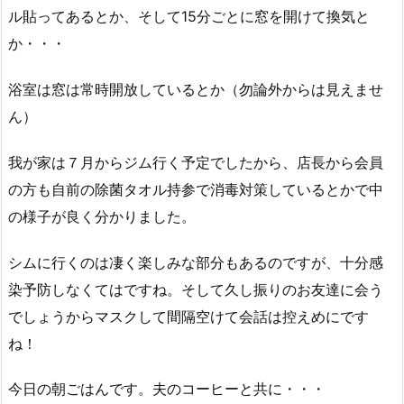
ル貼ってあるとか、そして15分ごとに窓を開けて換気と
か・・・
浴室は窓は常時開放しているとか（勿論外からは見えませ
ん）
我が家は７月からジム行く予定でしたから、店長から会員
の方も自前の除菌タオル持参で消毒対策しているとかで中
の様子が良く分かりました。
シムに行くのは凄く楽しみな部分もあるのですが、十分感
染予防しなくてはですね。そして久し振りのお友達に会う
でしょうからマスクして間隔空けて会話は控えめにです
ね！
今日の朝ごはんです。夫のコーヒーと共に・・・