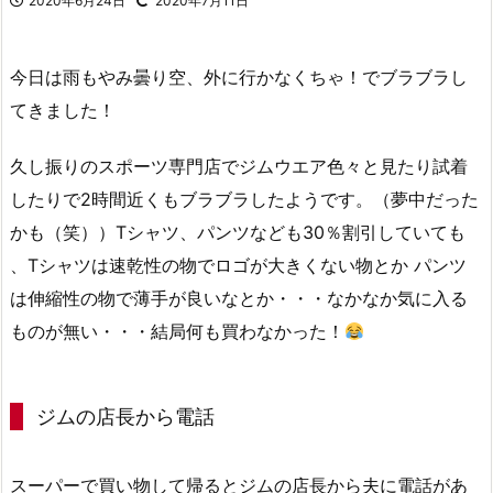
2020年6月24日
2020年7月11日
今日は雨もやみ曇り空、外に行かなくちゃ！でブラブラし
てきました！
久し振りのスポーツ専門店でジムウエア色々と見たり試着
したりで2時間近くもブラブラしたようです。（夢中だった
かも（笑））Tシャツ、パンツなども30％割引していても
、Tシャツは速乾性の物でロゴが大きくない物とか パンツ
は伸縮性の物で薄手が良いなとか・・・なかなか気に入る
ものが無い・・・結局何も買わなかった！
ジムの店長から電話
スーパーで買い物して帰るとジムの店長から夫に電話があ