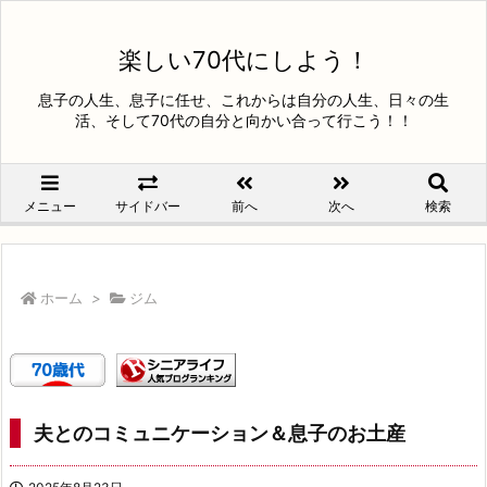
楽しい70代にしよう！
息子の人生、息子に任せ、これからは自分の人生、日々の生
活、そして70代の自分と向かい合って行こう！！
メニュー
サイドバー
前へ
次へ
検索
ホーム
>
ジム
夫とのコミュニケーション＆息子のお土産