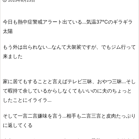
2025年8月23日
今日も熱中症警戒アラート出ている…気温37℃のギラギラ
太陽
もう外は出られない…なんて大袈裟ですが、でもジム行って
来ました
家に居てもすることと言えばテレビ三昧、おやつ三昧…そし
て暇持て余しているからしなくてもいいのに夫のちょっと
したことにイライラ…
そして一言二言嫌味を言う…相手も二言三言と皮肉たっぷり
に返してくる