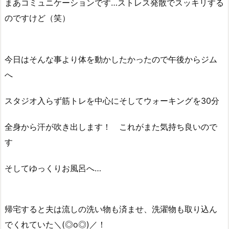
まあコミュニケーションです…ストレス発散でスッキリする
のですけど（笑）
今日はそんな事より体を動かしたかったので午後からジム
へ
スタジオ入らず筋トレを中心にそしてウォーキングを30分
全身から汗が吹き出します！ これがまた気持ち良いので
す
そしてゆっくりお風呂へ…
帰宅すると夫は流しの洗い物も済ませ、洗濯物も取り込ん
でくれていた＼(◎o◎)／！