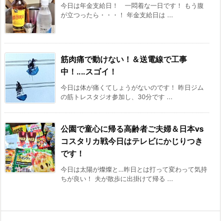
今日は年金支給日！ 一悶着な一日です！ もう腹
が立つったら・・・！ 年金支給日は ...
筋肉痛で動けない！＆送電線で工事
中！‥‥スゴイ！
今日は体が痛くてしょうがないのです！ 昨日ジム
の筋トレスタジオ参加し、30分です ...
公園で童心に帰る高齢者ご夫婦＆日本vs
コスタリカ戦今日はテレビにかじりつき
です！
今日は太陽が燦燦と…昨日とは打って変わって気持
ちが良い！ 夫が散歩に出掛けて帰る ...