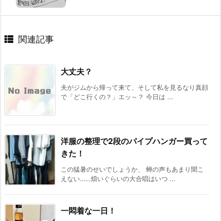
関連記事
大丈夫？
夫がジムから帰って来て、そして私を見るなり真顔
で「どこ行くの？」エッ～？ 今日は ...
洋服の整理で2段のパイプハンガー買って
きた！
この猛暑のせいでしょうか、 蝉の声もあまり聞こ
えない……煩いぐらいの大合唱はいつ ...
一悶着な一日！