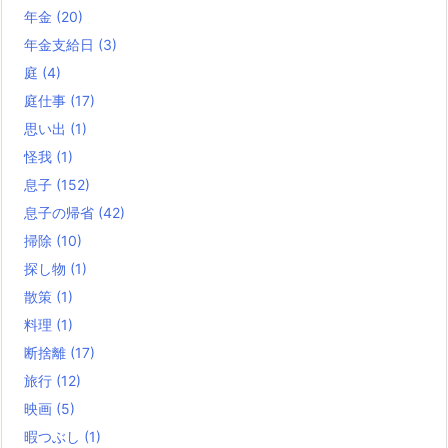
年金
(20)
年金支給日
(3)
庭
(4)
庭仕事
(17)
思い出
(1)
怪我
(1)
息子
(152)
息子の帰省
(42)
掃除
(10)
探し物
(1)
散策
(1)
料理
(1)
断捨離
(17)
旅行
(12)
映画
(5)
暇つぶし
(1)