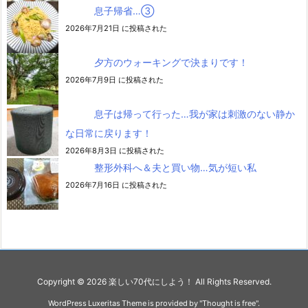
息子帰省…③
2026年7月21日 に投稿された
夕方のウォーキングで決まりです！
2026年7月9日 に投稿された
息子は帰って行った…我が家は刺激のない静か
な日常に戻ります！
2026年8月3日 に投稿された
整形外科へ＆夫と買い物…気が短い私
2026年7月16日 に投稿された
Copyright ©
2026
楽しい70代にしよう！
All Rights Reserved.
WordPress Luxeritas Theme is provided by "
Thought is free
".