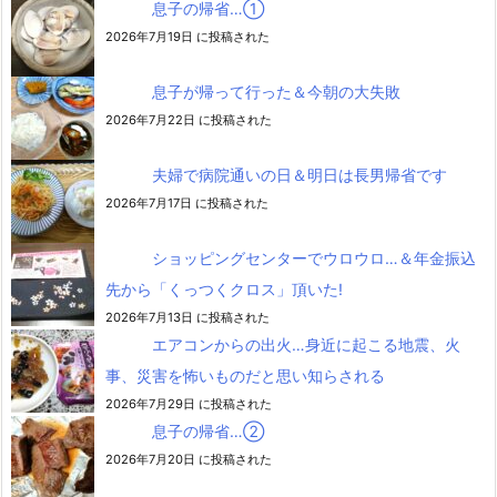
息子の帰省…➀
2026年7月19日 に投稿された
息子が帰って行った＆今朝の大失敗
2026年7月22日 に投稿された
夫婦で病院通いの日＆明日は長男帰省です
2026年7月17日 に投稿された
ショッピングセンターでウロウロ…＆年金振込
先から「くっつくクロス」頂いた!
2026年7月13日 に投稿された
エアコンからの出火…身近に起こる地震、火
事、災害を怖いものだと思い知らされる
2026年7月29日 に投稿された
息子の帰省…②
2026年7月20日 に投稿された