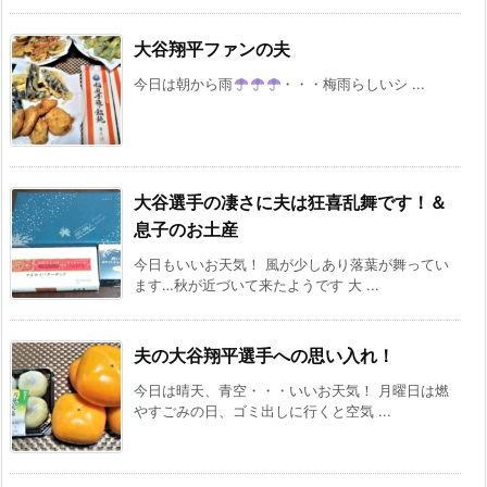
大谷翔平ファンの夫
今日は朝から雨
・・・梅雨らしいシ ...
大谷選手の凄さに夫は狂喜乱舞です！＆
息子のお土産
今日もいいお天気！ 風が少しあり落葉が舞ってい
ます…秋が近づいて来たようです 大 ...
夫の大谷翔平選手への思い入れ！
今日は晴天、青空・・・いいお天気！ 月曜日は燃
やすごみの日、ゴミ出しに行くと空気 ...