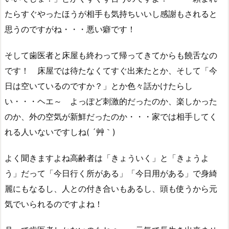
たらすぐやったほうが相手も気持ちいいし感謝もされると
思うのですがね・・・悪い癖です！
そして歯医者と床屋も終わって帰ってきてからも饒舌なの
です！ 床屋では待たなくてすぐ出来たとか、そして「今
日は空いているのですか？」とか色々話かけたらし
い・・・ヘエ～ よっぽど刺激的だったのか、楽しかった
のか、外の空気が新鮮だったのか・・・家では相手してく
れる人いないですしね( ´艸｀)
よく聞きますよね高齢者は「きょういく」と「きょうよ
う」だって「今日行く所がある」「今日用がある」で身綺
麗にもなるし、人との付き合いもあるし、頭も使うから元
気でいられるのですよね！