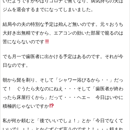
いたようですがやはりコロナで無くなり、病気持ちの夫は
ジムを退会するまでになってしまいました。
結局今の夫の特別な予定は殆んど無いのです。元々おうち
大好き出無精ですから、エアコンの効いた部屋で籠るのは
苦にならないのです
でも月一で歯医者に出かける予定はあるのです。それが今
日なのです。
朝から髭を剃り、そして「シャワー浴びるから・・」だっ
て！ ぐうたら夫なのにねえ・・・そして「歯医者が終わ
ったら床屋行くから」だって・・・ヘエ～ 今日はいやに
積極的じゃないですか
私が何か頼むと「後でいいでしょ！」とか「今日でなくて
いいでしょ！」とかぐずぐず言うのですよ！・・・頼まれ