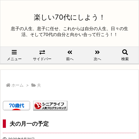
楽しい70代にしよう！
息子の人生、息子に任せ、これからは自分の人生、日々の生
活、そして70代の自分と向かい合って行こう！！
メニュー
サイドバー
前へ
次へ
検索
ホーム
>
夫
夫の月一の予定