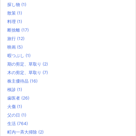
探し物
(1)
散策
(1)
料理
(1)
断捨離
(17)
旅行
(12)
映画
(5)
暇つぶし
(1)
期の剪定、草取り
(2)
木の剪定、草取り
(7)
株主優待品
(16)
検診
(1)
歯医者
(26)
火傷
(1)
父の日
(1)
生活
(764)
町内一斉大掃除
(2)