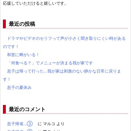
応援していただけると嬉しいです。
最近の投稿
ドラマやビデオのセリフって声が小さく聞き取りにくい時がある
のです！
和室に蝉がいる！
「何食べる？」でメニューが決まる我が家です
息子は帰って行った…我が家は刺激のない静かな日常に戻りま
す！
息子の夏休み
最近のコメント
息子帰省…③
に
マルコ
より