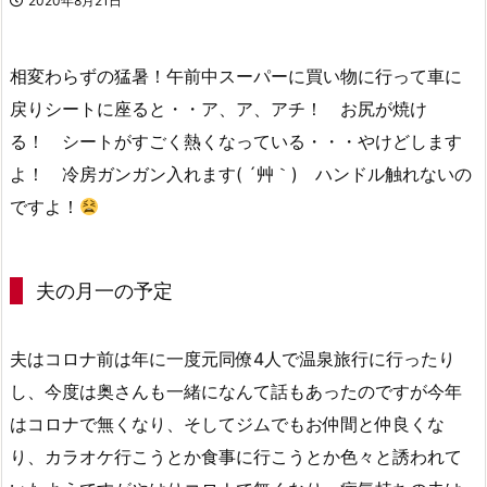
2020年8月21日
相変わらずの猛暑！午前中スーパーに買い物に行って車に
戻りシートに座ると・・ア、ア、アチ！ お尻が焼け
る！ シートがすごく熱くなっている・・・やけどします
よ！ 冷房ガンガン入れます( ´艸｀) ハンドル触れないの
ですよ！
夫の月一の予定
夫はコロナ前は年に一度元同僚4人で温泉旅行に行ったり
し、今度は奥さんも一緒になんて話もあったのですが今年
はコロナで無くなり、そしてジムでもお仲間と仲良くな
り、カラオケ行こうとか食事に行こうとか色々と誘われて