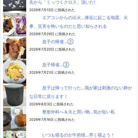
先から「くっつくクロス」頂いた!
2026年7月13日 に投稿された
エアコンからの出火…身近に起こる地震、火
事、災害を怖いものだと思い知らされる
2026年7月29日 に投稿された
息子の帰省…②
2026年7月20日 に投稿された
息子帰省…③
2026年7月21日 に投稿された
息子は帰って行った…我が家は刺激のない静か
な日常に戻ります！
2026年8月3日 に投稿された
整形外科へ＆夫と買い物…気が短い私
2026年7月16日 に投稿された
いつも寝るのが午前様…早く寝よう！