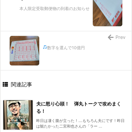
本人限定受取郵便物の到着のお知らせ
Prev
数字を選んで10億円
関連記事
夫に怒り心頭！ 弾丸トークで攻めまく
る！
昨日は凄く腹が立った！‥‥もちろん夫にです！昨日
は観たかった二宮和也さんの「ラー ...