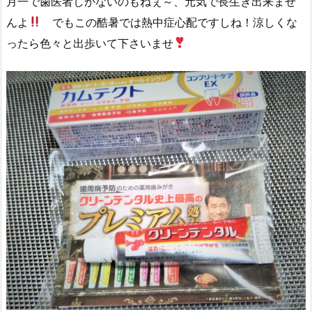
月一で歯医者しかないのもねぇ～、元気で長生き出来ませ
んよ
でもこの酷暑では熱中症心配ですしね！涼しくな
ったら色々と出歩いて下さいませ