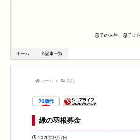
息子の人生、息子に
ホーム
全記事一覧
ホーム
>
雑記
緑の羽根募金
2020年9月7日