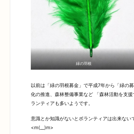
緑の羽根
以前は「緑の羽根募金」で平成7年から「緑の募
化の推進、森林整備事業など 「森林活動を支
ランティアも多いようです。
意識とか知識がないとボランティアは出来ない
<m(__)m>