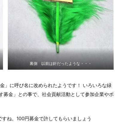
裏側 以前は針だったような・・・
金」に呼び名に改められたようです！ いろいろな緑
援す募金」との事で、社会貢献活動として参加企業やボ
ですね。100円募金で許してもらいましょう