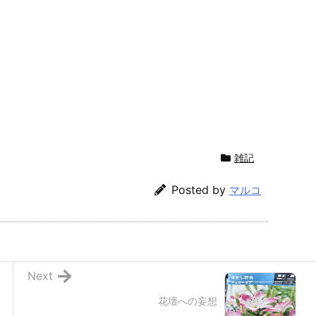
雑記
Posted by
マルコ
Next
花壇への妄想