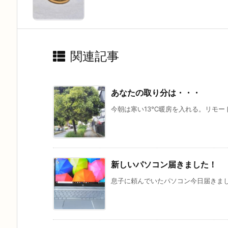
関連記事
あなたの取り分は・・・
今朝は寒い13℃暖房を入れる。リモート
新しいパソコン届きました！
息子に頼んでいたパソコン今日届きました！H