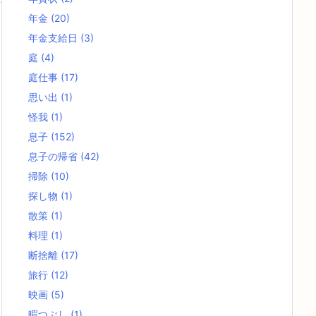
年金
(20)
年金支給日
(3)
庭
(4)
庭仕事
(17)
思い出
(1)
怪我
(1)
息子
(152)
息子の帰省
(42)
掃除
(10)
探し物
(1)
散策
(1)
料理
(1)
断捨離
(17)
旅行
(12)
映画
(5)
暇つぶし
(1)