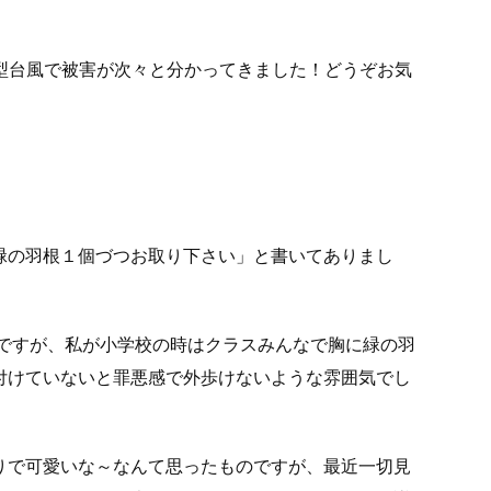
型台風で被害が次々と分かってきました！どうぞお気
緑の羽根１個づつお取り下さい」と書いてありまし
うですが、私が小学校の時はクラスみんなで胸に緑の羽
付けていないと罪悪感で外歩けないような雰囲気でし
りで可愛いな～なんて思ったものですが、最近一切見