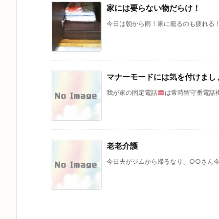
家には要らない物だらけ！
今日は朝から雨！家に籠るのも疲れる！
マナーモードには気を付けまし
我が家の固定電話
は常時留守番電話機
老老介護
今日夫がジムから帰るなり、○○さん今