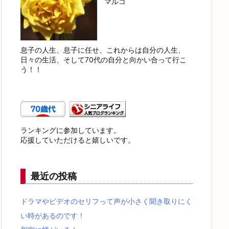
マルコ
息子の人生、息子に任せ、これからは自分の人生、
日々の生活、そして70代の自分と向かい合って行こ
う！！
ランキングに参加しています。
応援していただけると嬉しいです。
最近の投稿
ドラマやビデオのセリフって声が小さく聞き取りにく
い時があるのです！