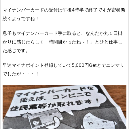
マイナンバーカードの受付は午後4時半で終了ですが密状態
続くようですね！
息子もマイナンバーカード手に取ると、なんだか丸１日掛
かりに感じたらしく「時間掛かったね～！」とひと仕事し
た感じです。
早速マイナポイント登録していて5,000円Getとでニンマリ
でしたが・・・！