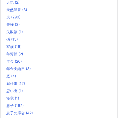
天気
(2)
天然温泉
(3)
夫
(299)
夫婦
(3)
失敗談
(1)
孫
(15)
家族
(15)
年賀状
(2)
年金
(20)
年金支給日
(3)
庭
(4)
庭仕事
(17)
思い出
(1)
怪我
(1)
息子
(152)
息子の帰省
(42)