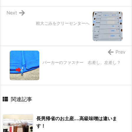
Next
粗大ごみをクリーセンターへ
Prev
パーカーのファスナー 右差し、左差し？
関連記事
長男帰省のお土産‥‥高級味噌は違いま
す！