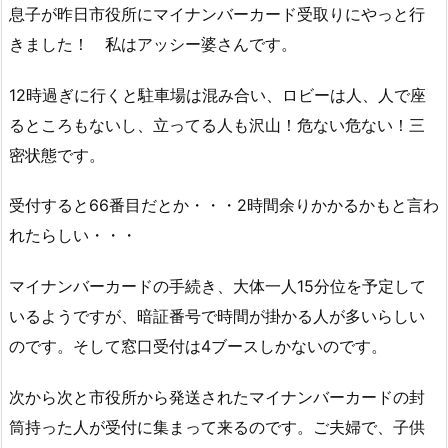
息子が昨日市役所にマイナンバーカード受取りにやっと行
きました！ 私はアッシー婆さんです。
12時過ぎに行くと駐車場は混み合い、ロビーは人、人で座
るところもないし、立ってる人も沢山！危ない危ない！三
密状態です。
受付すると66番目だとか・・・2時間余りかかるかもと言わ
れたらしい・・・
マイナンバーカードの手続き、大体一人15分位を予定して
いるようですが、暗証番号で時間が掛かる人が多いらしい
のです。そして窓口受付は4ブースしかないのです。
次から次と市役所から発送されたマイナンバーカードの封
筒持った人が受付に集まって来るのです。ご夫婦で、子供