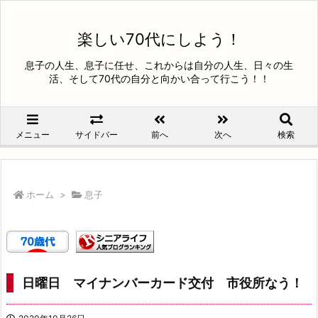
楽しい70代にしよう！
息子の人生、息子に任せ、これからは自分の人生、日々の生
活、そして70代の自分と向かい合って行こう！！
メニュー
サイドバー
前へ
次へ
検索
ホーム
>
息子
日曜日 マイナンバーカード交付 市役所なう！