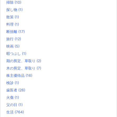
掃除
(10)
探し物
(1)
散策
(1)
料理
(1)
断捨離
(17)
旅行
(12)
映画
(5)
暇つぶし
(1)
期の剪定、草取り
(2)
木の剪定、草取り
(7)
株主優待品
(16)
検診
(1)
歯医者
(26)
火傷
(1)
父の日
(1)
生活
(764)