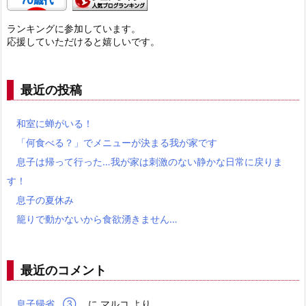
ランキングに参加しています。
応援していただけると嬉しいです。
最近の投稿
和室に蝉がいる！
「何食べる？」でメニューが決まる我が家です
息子は帰って行った…我が家は刺激のない静かな日常に戻りま
す！
息子の夏休み
籠りで動かないから食欲湧きません…
最近のコメント
息子帰省…③
に
マルコ
より