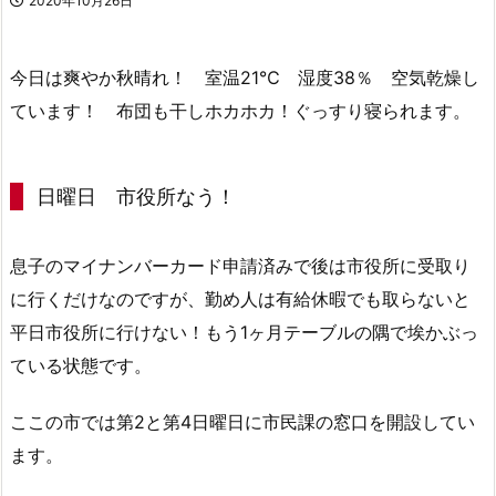
2020年10月26日
今日は爽やか秋晴れ！ 室温21℃ 湿度38％ 空気乾燥し
ています！ 布団も干しホカホカ！ぐっすり寝られます。
日曜日 市役所なう！
息子のマイナンバーカード申請済みで後は市役所に受取り
に行くだけなのですが、勤め人は有給休暇でも取らないと
平日市役所に行けない！もう1ヶ月テーブルの隅で埃かぶっ
ている状態です。
ここの市では第2と第4日曜日に市民課の窓口を開設してい
ます。