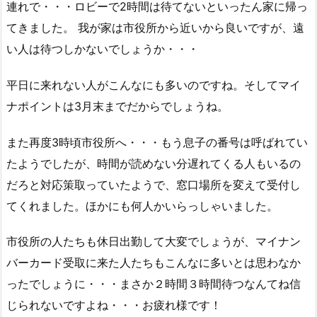
連れで・・・ロビーで2時間は待てないといったん家に帰っ
てきました。 我が家は市役所から近いから良いですが、遠
い人は待つしかないでしょうか・・・
平日に来れない人がこんなにも多いのですね。そしてマイ
ナポイントは3月末までだからでしょうね。
また再度3時頃市役所へ・・・もう息子の番号は呼ばれてい
たようでしたが、時間が読めない分遅れてくる人もいるの
だろと対応策取っていたようで、窓口場所を変えて受付し
てくれました。ほかにも何人かいらっしゃいました。
市役所の人たちも休日出勤して大変でしょうが、マイナン
バーカード受取に来た人たちもこんなに多いとは思わなか
ったでしょうに・・・まさか２時間３時間待つなんてね信
じられないですよね・・・お疲れ様です！