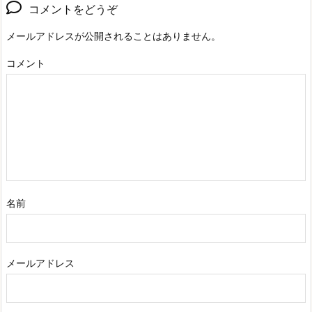
コメントをどうぞ
メールアドレスが公開されることはありません。
コメント
名前
メールアドレス