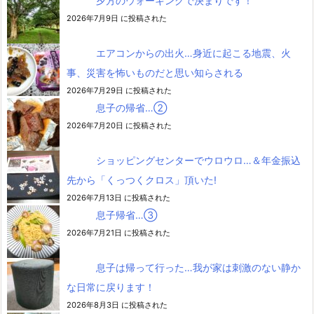
夕方のウォーキングで決まりです！
2026年7月9日 に投稿された
エアコンからの出火…身近に起こる地震、火
事、災害を怖いものだと思い知らされる
2026年7月29日 に投稿された
息子の帰省…②
2026年7月20日 に投稿された
ショッピングセンターでウロウロ…＆年金振込
先から「くっつくクロス」頂いた!
2026年7月13日 に投稿された
息子帰省…③
2026年7月21日 に投稿された
息子は帰って行った…我が家は刺激のない静か
な日常に戻ります！
2026年8月3日 に投稿された