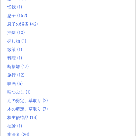
怪我
(1)
息子
(152)
息子の帰省
(42)
掃除
(10)
探し物
(1)
散策
(1)
料理
(1)
断捨離
(17)
旅行
(12)
映画
(5)
暇つぶし
(1)
期の剪定、草取り
(2)
木の剪定、草取り
(7)
株主優待品
(16)
検診
(1)
歯医者
(26)