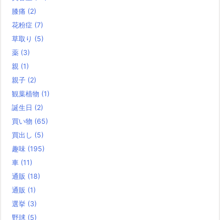
膝痛
(2)
花粉症
(7)
草取り
(5)
薬
(3)
親
(1)
親子
(2)
観葉植物
(1)
誕生日
(2)
買い物
(65)
買出し
(5)
趣味
(195)
車
(11)
通販
(18)
通販
(1)
選挙
(3)
野球
(5)