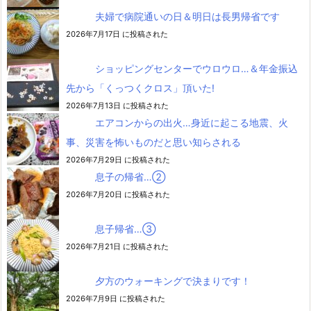
夫婦で病院通いの日＆明日は長男帰省です
2026年7月17日 に投稿された
ショッピングセンターでウロウロ…＆年金振込
先から「くっつくクロス」頂いた!
2026年7月13日 に投稿された
エアコンからの出火…身近に起こる地震、火
事、災害を怖いものだと思い知らされる
2026年7月29日 に投稿された
息子の帰省…②
2026年7月20日 に投稿された
息子帰省…③
2026年7月21日 に投稿された
夕方のウォーキングで決まりです！
2026年7月9日 に投稿された