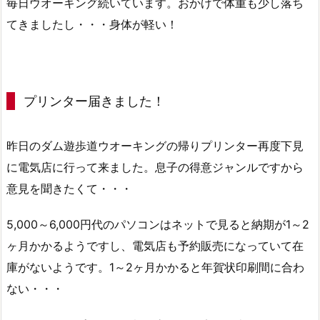
毎日ウオーキング続いています。おかげで体重も少し落ち
てきましたし・・・身体が軽い！
プリンター届きました！
昨日のダム遊歩道ウオーキングの帰りプリンター再度下見
に電気店に行って来ました。息子の得意ジャンルですから
意見を聞きたくて・・・
5,000～6,000円代のパソコンはネットで見ると納期が1～2
ヶ月かかるようですし、電気店も予約販売になっていて在
庫がないようです。1～2ヶ月かかると年賀状印刷間に合わ
ない・・・