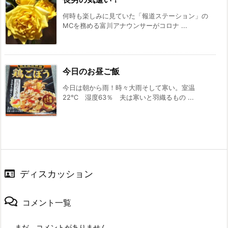
何時も楽しみに見ていた「報道ステーション」の
MCを務める富川アナウンサーがコロナ ...
今日のお昼ご飯
今日は朝から雨！時々大雨そして寒い。室温
22℃ 湿度63％ 夫は寒いと羽織るもの ...
ディスカッション
コメント一覧
まだ、コメントがありません