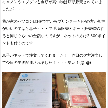
キャノンやエプソンも金額が高い物は店頭販売されていま
したが・・・
我が家のパソコンはHPですからプリンターもHPの方が相性
がいいのではと息子・・・で 店頭販売とネット販売確認す
ると同じぐらいの金額なのですが、ネットの方は2,500ポイ
ントも付くのです！
息子がネットで注文してくれました！ 昨日の夕方注文し
て今日の午後配達されました！・・・早い！(@_@)