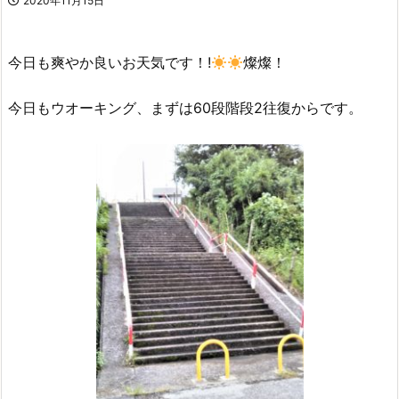
2020年11月15日
今日も爽やか良いお天気です！!
燦燦！
今日もウオーキング、まずは60段階段2往復からです。