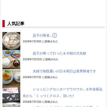
人気記事
息子の帰省…➀
2026年7月19日 に投稿された
息子が帰って行った＆今朝の大失敗
2026年7月22日 に投稿された
夫婦で病院通いの日＆明日は長男帰省です
2026年7月17日 に投稿された
ショッピングセンターでウロウロ…＆年金振込
先から「くっつくクロス」頂いた!
2026年7月13日 に投稿された