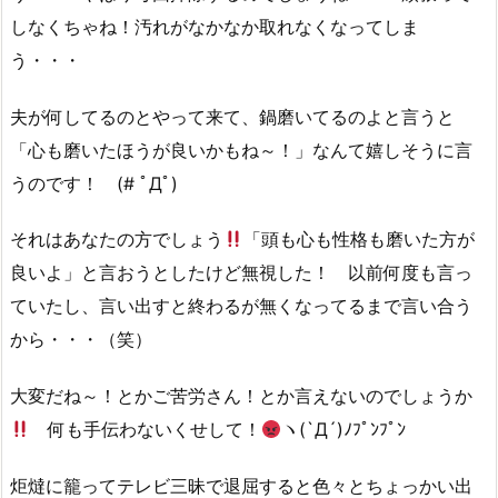
しなくちゃね！汚れがなかなか取れなくなってしま
う・・・
夫が何してるのとやって来て、鍋磨いてるのよと言うと
「心も磨いたほうが良いかもね～！」なんて嬉しそうに言
うのです！ (# ﾟДﾟ)
それはあなたの方でしょう
「頭も心も性格も磨いた方が
良いよ」と言おうとしたけど無視した！ 以前何度も言っ
ていたし、言い出すと終わるが無くなってるまで言い合う
から・・・（笑）
大変だね～！とかご苦労さん！とか言えないのでしょうか
何も手伝わないくせして！
ヽ(`Д´)ﾉﾌﾟﾝﾌﾟﾝ
炬燵に籠ってテレビ三昧で退屈すると色々とちょっかい出