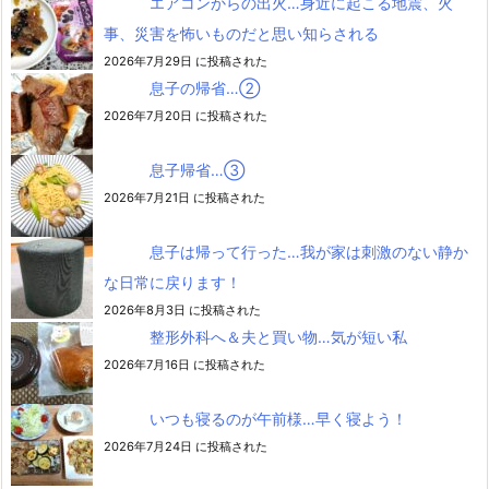
エアコンからの出火…身近に起こる地震、火
事、災害を怖いものだと思い知らされる
2026年7月29日 に投稿された
息子の帰省…②
2026年7月20日 に投稿された
息子帰省…③
2026年7月21日 に投稿された
息子は帰って行った…我が家は刺激のない静か
な日常に戻ります！
2026年8月3日 に投稿された
整形外科へ＆夫と買い物…気が短い私
2026年7月16日 に投稿された
いつも寝るのが午前様…早く寝よう！
2026年7月24日 に投稿された