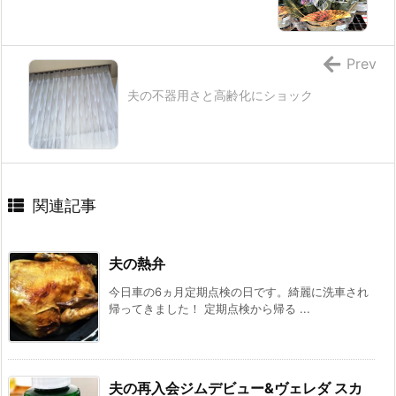
Prev
夫の不器用さと高齢化にショック
関連記事
夫の熱弁
今日車の6ヵ月定期点検の日です。綺麗に洗車され
帰ってきました！ 定期点検から帰る ...
夫の再入会ジムデビュー&ヴェレダ スカ