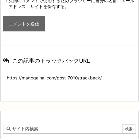
次回のコメントで使用するためブラウザーに自分の名前、メール
アドレス、サイトを保存する。
この記事のトラックバックURL