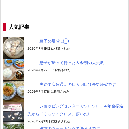
人気記事
息子の帰省…➀
2026年7月19日 に投稿された
息子が帰って行った＆今朝の大失敗
2026年7月22日 に投稿された
夫婦で病院通いの日＆明日は長男帰省です
2026年7月17日 に投稿された
ショッピングセンターでウロウロ…＆年金振込
先から「くっつくクロス」頂いた!
2026年7月13日 に投稿された
夕方のウォーキングで決まりです！