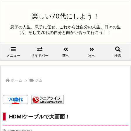
楽しい70代にしよう！
息子の人生、息子に任せ、これからは自分の人生、日々の生
活、そして70代の自分と向かい合って行こう！！
メニュー
サイドバー
前へ
次へ
検索
ホーム
>
ジム
HDMIケーブルで大画面！