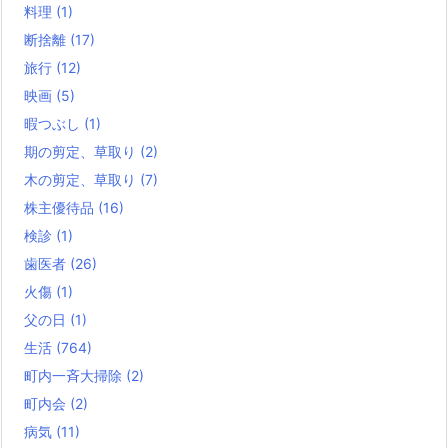
料理
(1)
断捨離
(17)
旅行
(12)
映画
(5)
暇つぶし
(1)
期の剪定、草取り
(2)
木の剪定、草取り
(7)
株主優待品
(16)
検診
(1)
歯医者
(26)
火傷
(1)
父の日
(1)
生活
(764)
町内一斉大掃除
(2)
町内会
(2)
病気
(11)