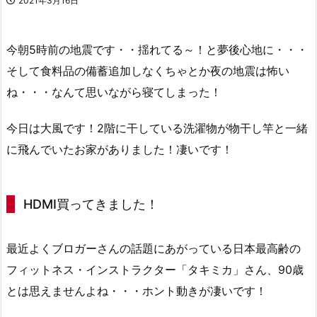
2021年3月16日
今朝5時前の地震です・・揺れてる～！と夢後心地に・・・
そして食料品の備蓄追加しなくちゃとか夜の地震は怖い
ね・・・なんて思いながら寝てしまった！
今日は大風です！2階に干している洗濯物が物干し竿と一緒
に飛んでいたお家がありました！凄いです！
HDMI買ってきました！
最近よくブロガーさんの話題にあがっている日本最高齢の
フィットネス・インストラクター「タキミカ」さん、90歳
とは思えませんよね・・・ホント動きが凄いです！