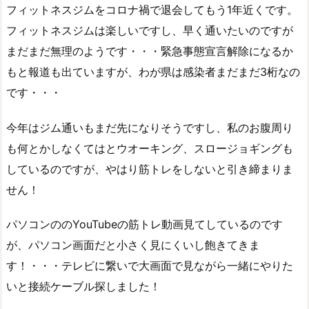
フィットネスジムをコロナ禍で退会してもう1年近くです。
フィットネスジムは楽しいですし、早く通いたいのですが
まだまだ無理のようです・・・緊急事態宣言解除になるか
もと報道も出ていますが、わが県は感染者まだまだ3桁なの
です・・・
今年はジム通いもまだ先になりそうですし、私のお腹周り
も何とかしなくてはとウオーキング、スロージョギングも
しているのですが、やはり筋トレをしないと引き締まりま
せん！
パソコンののYouTubeの筋トレ動画見てしているのです
が、パソコン画面だと小さく見にくいし飽きてきま
す！・・・テレビに繋いで大画面で見ながら一緒にやりた
いと接続ケーブル探しました！