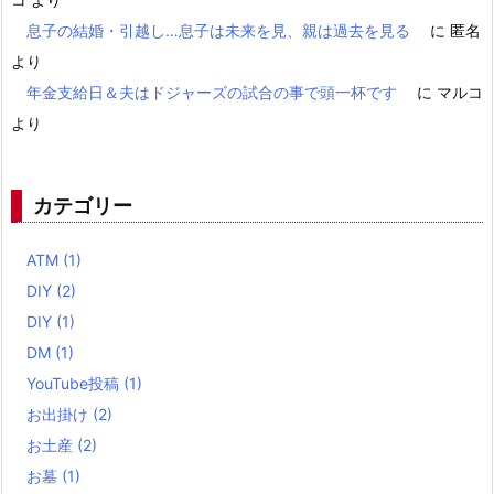
息子の結婚・引越し…息子は未来を見、親は過去を見る
に
匿名
より
年金支給日＆夫はドジャーズの試合の事で頭一杯です
に
マルコ
より
カテゴリー
ATM
(1)
DIY
(2)
DIY
(1)
DM
(1)
YouTube投稿
(1)
お出掛け
(2)
お土産
(2)
お墓
(1)