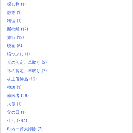
探し物
(1)
散策
(1)
料理
(1)
断捨離
(17)
旅行
(12)
映画
(5)
暇つぶし
(1)
期の剪定、草取り
(2)
木の剪定、草取り
(7)
株主優待品
(16)
検診
(1)
歯医者
(26)
火傷
(1)
父の日
(1)
生活
(764)
町内一斉大掃除
(2)