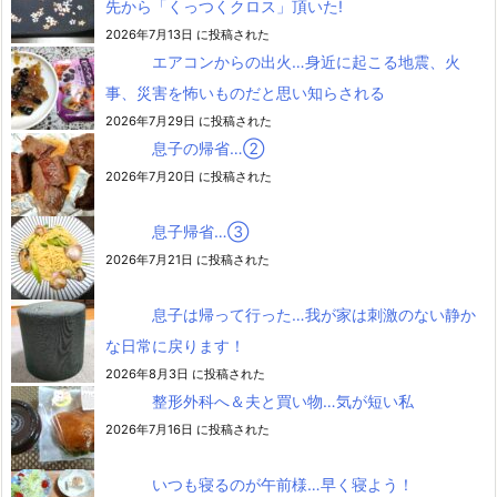
先から「くっつくクロス」頂いた!
2026年7月13日 に投稿された
エアコンからの出火…身近に起こる地震、火
事、災害を怖いものだと思い知らされる
2026年7月29日 に投稿された
息子の帰省…②
2026年7月20日 に投稿された
息子帰省…③
2026年7月21日 に投稿された
息子は帰って行った…我が家は刺激のない静か
な日常に戻ります！
2026年8月3日 に投稿された
整形外科へ＆夫と買い物…気が短い私
2026年7月16日 に投稿された
いつも寝るのが午前様…早く寝よう！