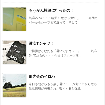
もうがん検診に行ったの！
気温27℃・・・晴天！ 朝から大忙し・・・布団カ
バーからシーツまで洗って、そして ...
激安Tシャツ！
ご挨拶はどなたも「暑いですね～！」・・・ 気温
34℃だもの・・・今日はスポーツ店 ...
町内会のイロハ
今日も朝からもう蒸し暑い！ 夕方に市から竜巻
注意情報が発表され、暫くすると強風 ...