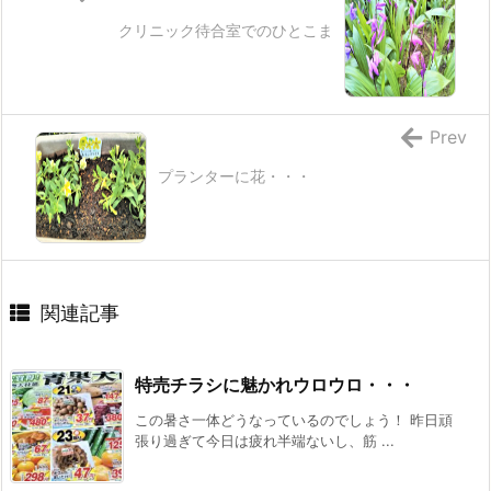
クリニック待合室でのひとこま
Prev
プランターに花・・・
関連記事
特売チラシに魅かれウロウロ・・・
この暑さ一体どうなっているのでしょう！ 昨日頑
張り過ぎて今日は疲れ半端ないし、筋 ...