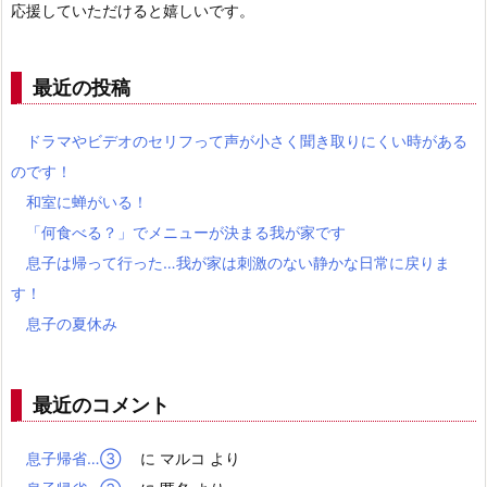
応援していただけると嬉しいです。
最近の投稿
ドラマやビデオのセリフって声が小さく聞き取りにくい時がある
のです！
和室に蝉がいる！
「何食べる？」でメニューが決まる我が家です
息子は帰って行った…我が家は刺激のない静かな日常に戻りま
す！
息子の夏休み
最近のコメント
息子帰省…③
に
マルコ
より