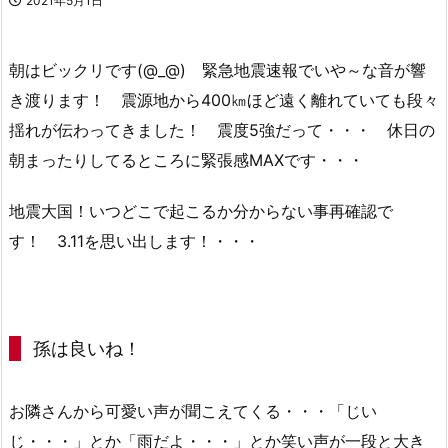
2021年5月1日
朝はビックリです(@_@) 緊急地震速報でいや～な音が響
き渡ります！ 震源地から400㎞ほど遠く離れていても段々
揺れが伝わってきました！ 震度5強だって・・・ 休日の
朝まったりしてるところに緊張感MAXです・・・
地震大国！いつどこで起こるか分からない事再確認で
す！ 3.11を思い出します！・・・
孫は良いね！
お隣さんから可愛い声が聞こえてくる・・・「じい
じ・・・」とか「雨だよ・・・」とか笑い声が一段と大き