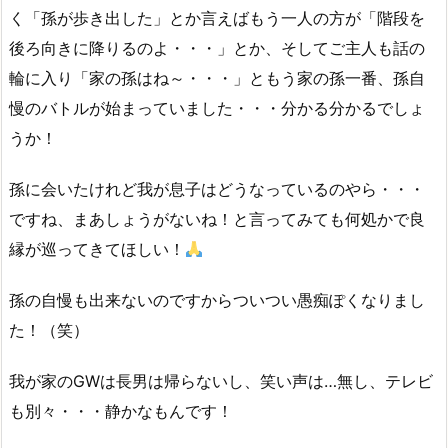
く「孫が歩き出した」とか言えばもう一人の方が「階段を
後ろ向きに降りるのよ・・・」とか、そしてご主人も話の
輪に入り「家の孫はね～・・・」ともう家の孫一番、孫自
慢のバトルが始まっていました・・・分かる分かるでしょ
うか！
孫に会いたけれど我が息子はどうなっているのやら・・・
ですね、まあしょうがないね！と言ってみても何処かで良
縁が巡ってきてほしい！
孫の自慢も出来ないのですからついつい愚痴ぽくなりまし
た！（笑）
我が家のGWは長男は帰らないし、笑い声は…無し、テレビ
も別々・・・静かなもんです！