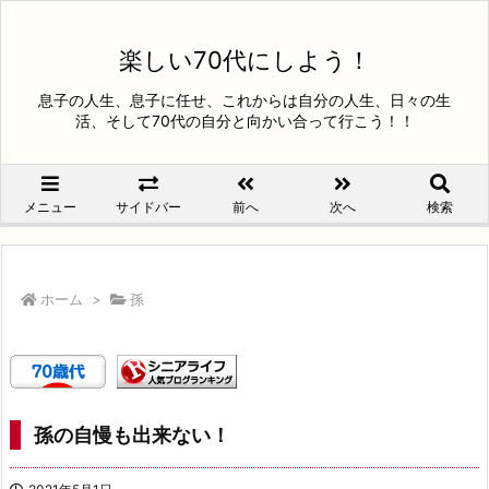
楽しい70代にしよう！
息子の人生、息子に任せ、これからは自分の人生、日々の生
活、そして70代の自分と向かい合って行こう！！
メニュー
サイドバー
前へ
次へ
検索
ホーム
>
孫
孫の自慢も出来ない！