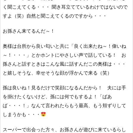
く聞こえてくる・・・ 聞き耳立てているわけではないので
すよ（笑）自然と聞こえてくるのですから・・・
お孫さん来てるんだ～！
奥様は台所から良い匂いと共に「良く出来たね～！偉いね
～！・・・」とかホントにやさしい声で話している！ お
孫さんと話すときはこんな風に話すんだこの奥様は・・・
と嬉しそうな、幸せそうな顔が浮かんで来る（笑）
孫は良いね！見るだけで笑顔になるんだから！ 夫には手
を掛けたくないけど、孫には何でもするよ！「ばあ
ば・・・！」なんて言われたらもう最高、もう頬ずりして
しまうかも・・・
スーパーで出会った方々、お孫さんが遊びに来ているらし