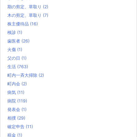
期の剪定、草取り
(2)
木の剪定、草取り
(7)
株主優待品
(16)
検診
(1)
歯医者
(26)
火傷
(1)
父の日
(1)
生活
(763)
町内一斉大掃除
(2)
町内会
(2)
病気
(11)
病院
(119)
発表会
(1)
相撲
(29)
確定申告
(11)
税金
(1)