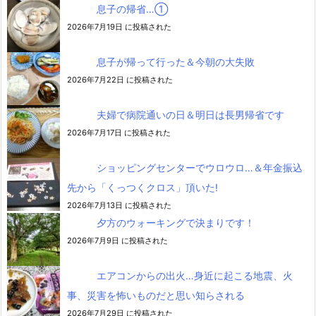
息子の帰省…➀
2026年7月19日 に投稿された
息子が帰って行った＆今朝の大失敗
2026年7月22日 に投稿された
夫婦で病院通いの日＆明日は長男帰省です
2026年7月17日 に投稿された
ショッピングセンターでウロウロ…＆年金振込
先から「くっつくクロス」頂いた!
2026年7月13日 に投稿された
夕方のウォーキングで決まりです！
2026年7月9日 に投稿された
エアコンからの出火…身近に起こる地震、火
事、災害を怖いものだと思い知らされる
2026年7月29日 に投稿された