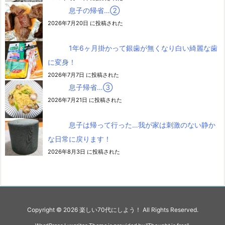
息子の帰省…②
2026年7月20日 に投稿された
1年6ヶ月掛かって銀歯が無くなり白い綺麗な歯
に変身！
2026年7月7日 に投稿された
息子帰省…③
2026年7月21日 に投稿された
息子は帰って行った…我が家は刺激のない静か
な日常に戻ります！
2026年8月3日 に投稿された
Copyright ©
2026
楽しい70代にしよう！
All Rights Reserved.