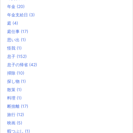
年金
(20)
年金支給日
(3)
庭
(4)
庭仕事
(17)
思い出
(1)
怪我
(1)
息子
(152)
息子の帰省
(42)
掃除
(10)
探し物
(1)
散策
(1)
料理
(1)
断捨離
(17)
旅行
(12)
映画
(5)
暇つぶし
(1)