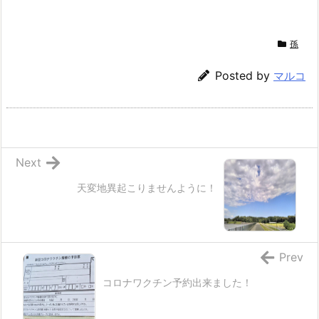
孫
Posted by
マルコ
Next
天変地異起こりませんように！
Prev
コロナワクチン予約出来ました！