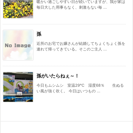
暖かい過ごしやすい日が続いていますが、我が家は
毎日大した用事もなく、刺激もない毎 ...
孫
近所のお宅でお嬢さんが結婚してちょくちょく孫を
連れて帰ってきている。そこのご主人 ...
孫がいたらねぇ～！
今日もムシムシ 室温29℃ 湿度68％ 生ぬる
い風が強く吹く。 今日はいつもの ...