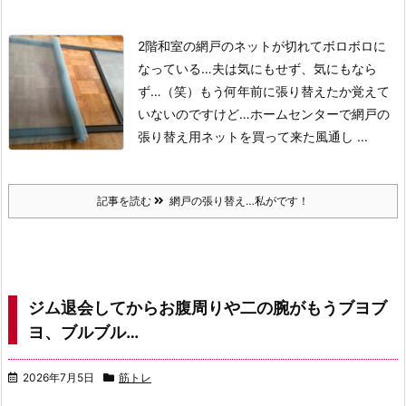
2階和室の網戸のネットが切れてボロボロに
なっている…夫は気にもせず、気にもなら
ず…（笑）
もう何年前に張り替えたか覚えて
いないのですけど…
ホームセンターで網戸の
張り替え用ネットを買って来た
風通し ...
記事を読む
網戸の張り替え…私がです！
ジム退会してからお腹周りや二の腕がもうブヨブ
ヨ、ブルブル…
2026年7月5日
筋トレ