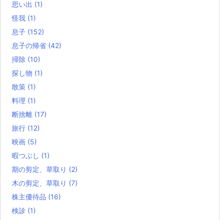
思い出
(1)
怪我
(1)
息子
(152)
息子の帰省
(42)
掃除
(10)
探し物
(1)
散策
(1)
料理
(1)
断捨離
(17)
旅行
(12)
映画
(5)
暇つぶし
(1)
期の剪定、草取り
(2)
木の剪定、草取り
(7)
株主優待品
(16)
検診
(1)