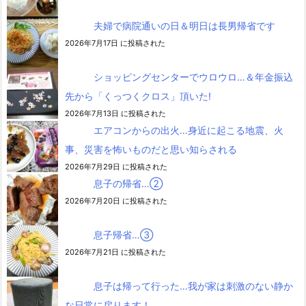
夫婦で病院通いの日＆明日は長男帰省です
2026年7月17日 に投稿された
ショッピングセンターでウロウロ…＆年金振込
先から「くっつくクロス」頂いた!
2026年7月13日 に投稿された
エアコンからの出火…身近に起こる地震、火
事、災害を怖いものだと思い知らされる
2026年7月29日 に投稿された
息子の帰省…②
2026年7月20日 に投稿された
息子帰省…③
2026年7月21日 に投稿された
息子は帰って行った…我が家は刺激のない静か
な日常に戻ります！