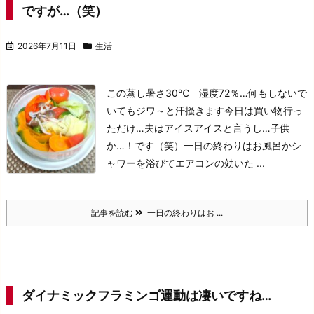
ですが…（笑）
2026年7月11日
生活
この蒸し暑さ30℃ 湿度72％…何もしないで
いてもジワ～と汗掻きます
今日は買い物行っ
ただけ…
夫はアイスアイスと言うし…子供
か…！です（笑）
一日の終わりはお風呂かシ
ャワーを浴びてエアコンの効いた ...
記事を読む
一日の終わりはお ...
ダイナミックフラミンゴ運動は凄いですね…