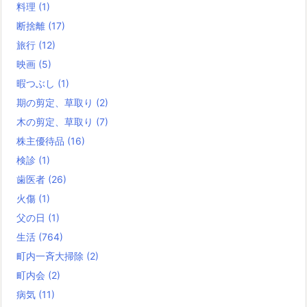
料理
(1)
断捨離
(17)
旅行
(12)
映画
(5)
暇つぶし
(1)
期の剪定、草取り
(2)
木の剪定、草取り
(7)
株主優待品
(16)
検診
(1)
歯医者
(26)
火傷
(1)
父の日
(1)
生活
(764)
町内一斉大掃除
(2)
町内会
(2)
病気
(11)