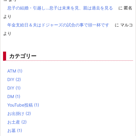
息子の結婚・引越し…息子は未来を見、親は過去を見る
に
匿名
より
年金支給日＆夫はドジャーズの試合の事で頭一杯です
に
マルコ
より
カテゴリー
ATM
(1)
DIY
(2)
DIY
(1)
DM
(1)
YouTube投稿
(1)
お出掛け
(2)
お土産
(2)
お墓
(1)