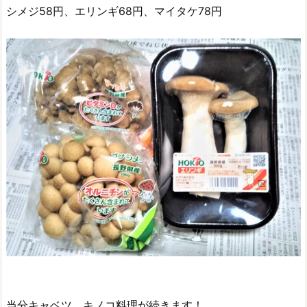
シメジ58円、エリンギ68円、マイタケ78円
当分キャベツ、キノコ料理が続きます！