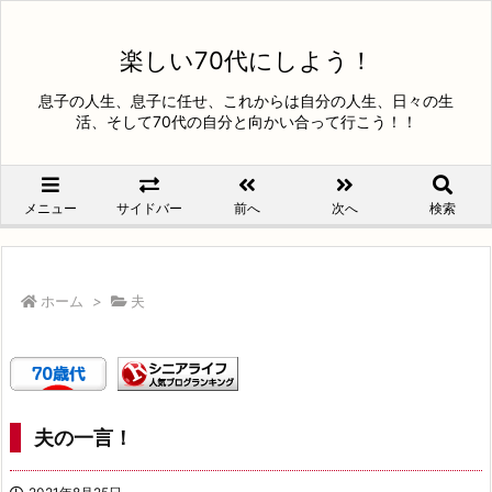
楽しい70代にしよう！
息子の人生、息子に任せ、これからは自分の人生、日々の生
活、そして70代の自分と向かい合って行こう！！
メニュー
サイドバー
前へ
次へ
検索
ホーム
>
夫
夫の一言！