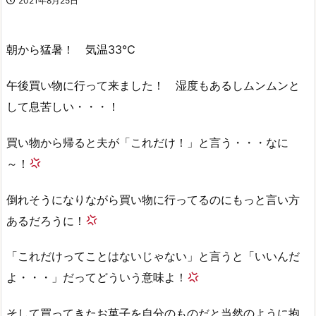
2021年8月25日
朝から猛暑！ 気温33℃
午後買い物に行って来ました！ 湿度もあるしムンムンと
して息苦しい・・・！
買い物から帰ると夫が「これだけ！」と言う・・・なに
～！
倒れそうになりながら買い物に行ってるのにもっと言い方
あるだろうに！
「これだけってことはないじゃない」と言うと「いいんだ
よ・・・」だってどういう意味よ！
そして買ってきたお菓子を自分のものだと当然のように抱