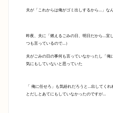
夫が「これからは俺がゴミ出しするから…」な
昨夜、夫に「燃えるごみの日、明日だから…宜
つも言っているので…）
夫がごみの日の事何も言っていなかったし「俺
気にもしていないと思っていた
「 俺に任せろ」も気紛れだろうと…出してく
とだしとあてにもしていなかったのですが…