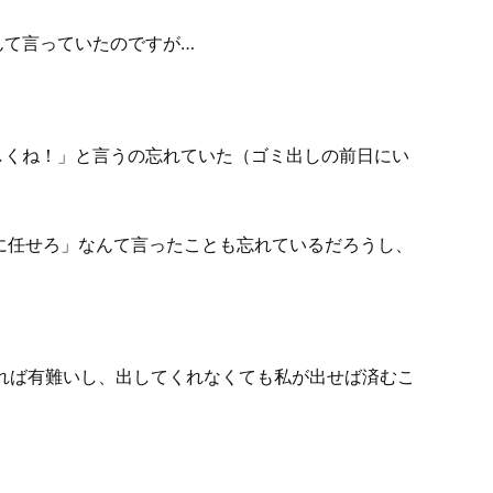
んて言っていたのですが…
しくね！」と言うの忘れていた（ゴミ出しの前日にい
に任せろ」なんて言ったことも忘れているだろうし、
れれば有難いし、出してくれなくても私が出せば済むこ