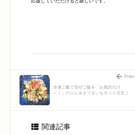
応援していただけると嬉しいです。
Prev
冷凍ご飯で混ぜご飯＆「お風呂だけ
～！」のジム＆さつまいもネット注文！
関連記事