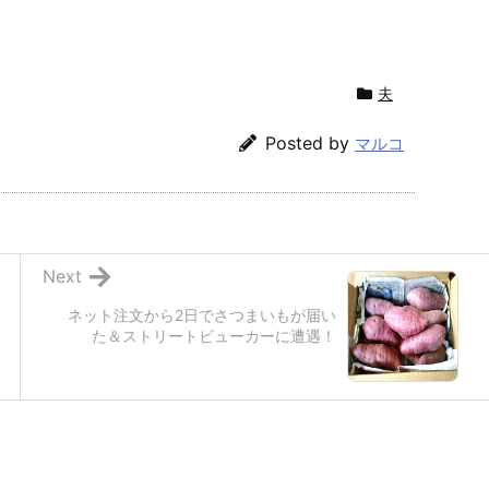
夫
Posted by
マルコ
Next
ネット注文から2日でさつまいもが届い
た＆ストリートビューカーに遭遇！