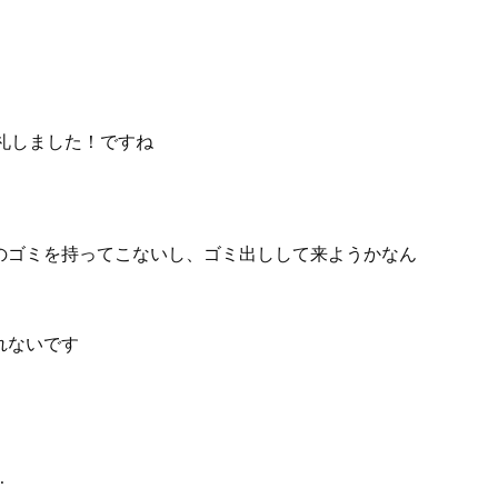
礼しました！ですね
のゴミを持ってこないし、ゴミ出しして来ようかなん
れないです
…