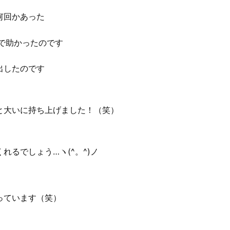
何回かあった
で助かったのです
出したのです
と大いに持ち上げました！（笑）
るでしょう…ヽ(^。^)ノ
っています（笑）