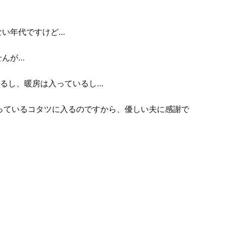
ない年代ですけど…
せんが…
いるし、暖房は入っているし…
っているコタツに入るのですから、優しい夫に感謝で