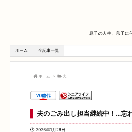
息子の人生、息子に
ホーム
全記事一覧
ホーム
>
夫
夫のごみ出し担当継続中！…忘
2026年1月26日