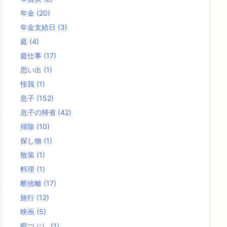
年金
(20)
年金支給日
(3)
庭
(4)
庭仕事
(17)
思い出
(1)
怪我
(1)
息子
(152)
息子の帰省
(42)
掃除
(10)
探し物
(1)
散策
(1)
料理
(1)
断捨離
(17)
旅行
(12)
映画
(5)
暇つぶし
(1)