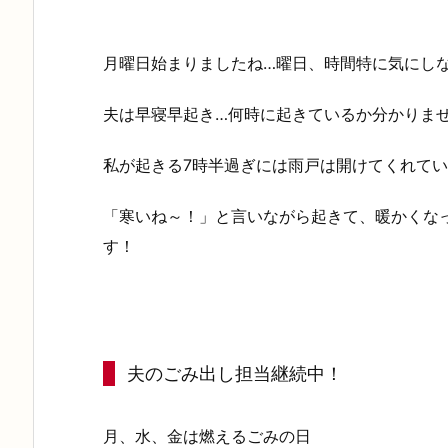
月曜日始まりましたね…曜日、時間特に気にし
夫は早寝早起き…何時に起きているか分かりま
私が起きる7時半過ぎには雨戸は開けてくれて
「寒いね～！」と言いながら起きて、暖かくな
す！
夫のごみ出し担当継続中！
月、水、金は燃えるごみの日