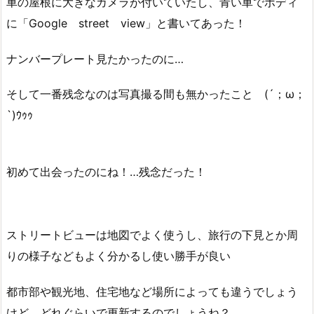
車の屋根に大きなカメラが付いていたし、青い車でボディ
に「Google street view」と書いてあった！
ナンバープレート見たかったのに…
そして一番残念なのは写真撮る間も無かったこと (´；ω；
`)ｳｩｩ
初めて出会ったのにね！…残念だった！
ストリートビューは地図でよく使うし、旅行の下見とか周
りの様子などもよく分かるし使い勝手が良い
都市部や観光地、住宅地など場所によっても違うでしょう
けど、どれぐらいで更新するのでしょうね？