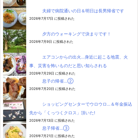
夫婦で病院通いの日＆明日は長男帰省です
2026年7月17日 に投稿された
夕方のウォーキングで決まりです！
2026年7月9日 に投稿された
エアコンからの出火…身近に起こる地震、火
事、災害を怖いものだと思い知らされる
2026年7月29日 に投稿された
息子の帰省…②
2026年7月20日 に投稿された
ショッピングセンターでウロウロ…＆年金振込
先から「くっつくクロス」頂いた!
2026年7月13日 に投稿された
息子帰省…③
2026年7月21日 に投稿された