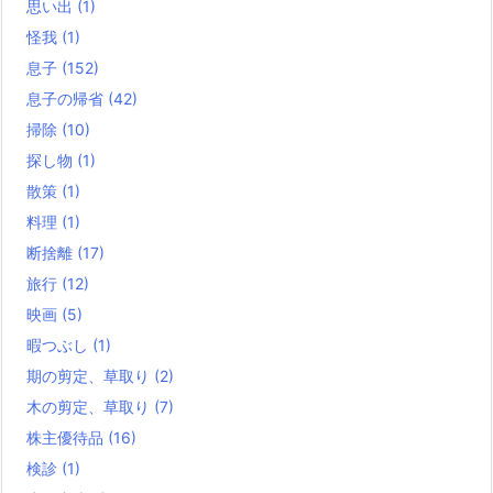
思い出
(1)
怪我
(1)
息子
(152)
息子の帰省
(42)
掃除
(10)
探し物
(1)
散策
(1)
料理
(1)
断捨離
(17)
旅行
(12)
映画
(5)
暇つぶし
(1)
期の剪定、草取り
(2)
木の剪定、草取り
(7)
株主優待品
(16)
検診
(1)