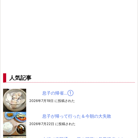
人気記事
息子の帰省…➀
2026年7月19日 に投稿された
息子が帰って行った＆今朝の大失敗
2026年7月22日 に投稿された