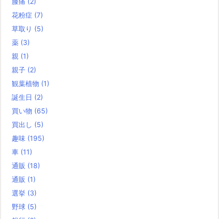
膝痛
(2)
花粉症
(7)
草取り
(5)
薬
(3)
親
(1)
親子
(2)
観葉植物
(1)
誕生日
(2)
買い物
(65)
買出し
(5)
趣味
(195)
車
(11)
通販
(18)
通販
(1)
選挙
(3)
野球
(5)