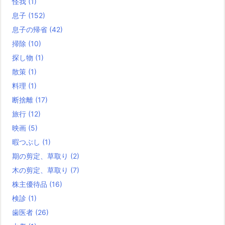
怪我
(1)
息子
(152)
息子の帰省
(42)
掃除
(10)
探し物
(1)
散策
(1)
料理
(1)
断捨離
(17)
旅行
(12)
映画
(5)
暇つぶし
(1)
期の剪定、草取り
(2)
木の剪定、草取り
(7)
株主優待品
(16)
検診
(1)
歯医者
(26)