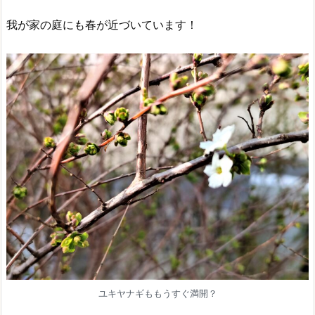
我が家の庭にも春が近づいています！
ユキヤナギももうすぐ満開？