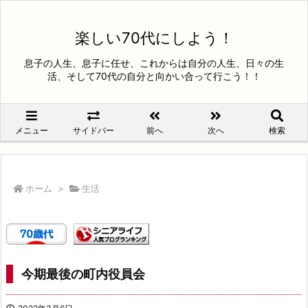
楽しい70代にしよう！
息子の人生、息子に任せ、これからは自分の人生、日々の生
活、そして70代の自分と向かい合って行こう！！
メニュー
サイドバー
前へ
次へ
検索
ホーム
>
生活
今期最後の町内役員会