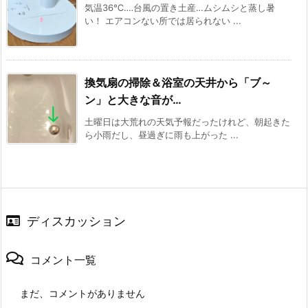
気温36℃‥‥台風の置き土産…ムシムシと蒸し暑
い！ エアコンない所では居られない ...
換気扇の掃除＆浴室の天井から「ブ～
ン」と大きな音が…
土曜日は大荒れの天気予報だったけれど、朝起きた
ら小雨だし、昼過ぎに雨も上がった ...
ディスカッション
コメント一覧
まだ、コメントがありません