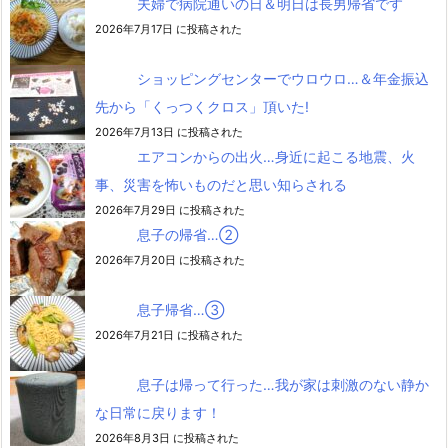
夫婦で病院通いの日＆明日は長男帰省です
2026年7月17日 に投稿された
ショッピングセンターでウロウロ…＆年金振込
先から「くっつくクロス」頂いた!
2026年7月13日 に投稿された
エアコンからの出火…身近に起こる地震、火
事、災害を怖いものだと思い知らされる
2026年7月29日 に投稿された
息子の帰省…②
2026年7月20日 に投稿された
息子帰省…③
2026年7月21日 に投稿された
息子は帰って行った…我が家は刺激のない静か
な日常に戻ります！
2026年8月3日 に投稿された