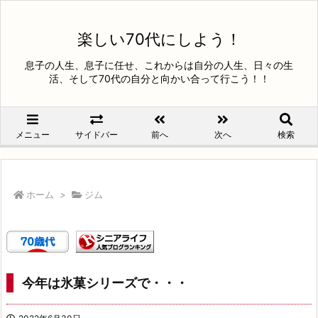
楽しい70代にしよう！
息子の人生、息子に任せ、これからは自分の人生、日々の生
活、そして70代の自分と向かい合って行こう！！
メニュー
サイドバー
前へ
次へ
検索
ホーム
>
ジム
今年は氷菓シリーズで・・・