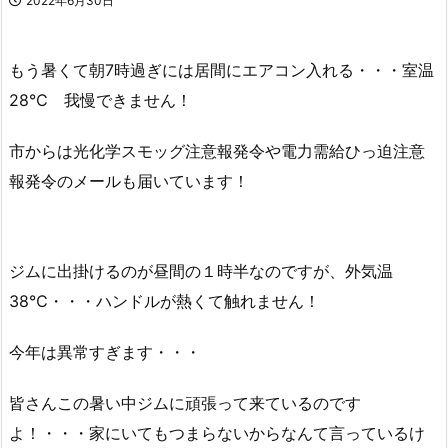
2022年6月30日
もう暑くて朝7時過ぎには居間にエアコン入れる・・・室温
28℃ 我慢できません！
市からは光化学スモッグ注意報発令や電力需給ひっ迫注意
報発令のメールも届いています！
ジムに出掛けるのが昼間の１時半なのですが、外気温
38℃・・・ハンドルが熱くて触れません！
今年は異常すぎます・・・
皆さんこの暑い中ジムに頑張って来ているのです
よ！・・・家にいてもつまらないからなんて言っているけ