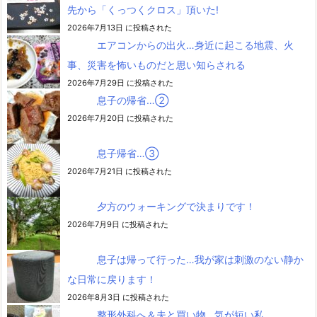
先から「くっつくクロス」頂いた!
2026年7月13日 に投稿された
エアコンからの出火…身近に起こる地震、火
事、災害を怖いものだと思い知らされる
2026年7月29日 に投稿された
息子の帰省…②
2026年7月20日 に投稿された
息子帰省…③
2026年7月21日 に投稿された
夕方のウォーキングで決まりです！
2026年7月9日 に投稿された
息子は帰って行った…我が家は刺激のない静か
な日常に戻ります！
2026年8月3日 に投稿された
整形外科へ＆夫と買い物…気が短い私