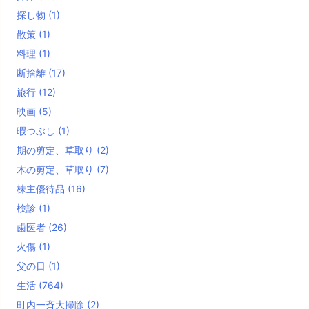
探し物
(1)
散策
(1)
料理
(1)
断捨離
(17)
旅行
(12)
映画
(5)
暇つぶし
(1)
期の剪定、草取り
(2)
木の剪定、草取り
(7)
株主優待品
(16)
検診
(1)
歯医者
(26)
火傷
(1)
父の日
(1)
生活
(764)
町内一斉大掃除
(2)