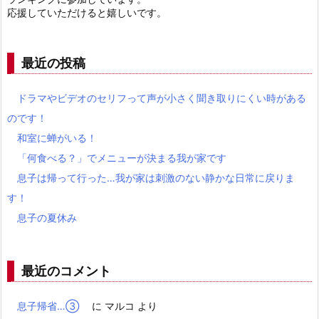
応援していただけると嬉しいです。
最近の投稿
ドラマやビデオのセリフって声が小さく聞き取りにくい時がある
のです！
和室に蝉がいる！
「何食べる？」でメニューが決まる我が家です
息子は帰って行った…我が家は刺激のない静かな日常に戻りま
す！
息子の夏休み
最近のコメント
息子帰省…③
に
マルコ
より