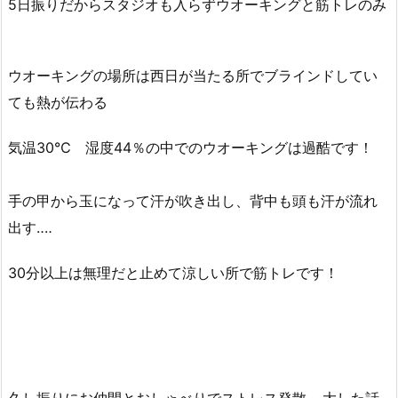
5日振りだからスタジオも入らずウオーキングと筋トレのみ
ウオーキングの場所は西日が当たる所でブラインドしてい
ても熱が伝わる
気温30℃ 湿度44％の中でのウオーキングは過酷です！
手の甲から玉になって汗が吹き出し、背中も頭も汗が流れ
出す‥‥
30分以上は無理だと止めて涼しい所で筋トレです！
久し振りにお仲間とおしゃべりでストレス発散‥‥大した話