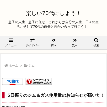
楽しい70代にしよう！
息子の人生、息子に任せ、これからは自分の人生、日々の生
活、そして70代の自分と向かい合って行こう！！
メニュー
サイドバー
前へ
次へ
検索
ホーム
>
ジム
5日振りのジム＆ガス使用量のお知らせが届いた！