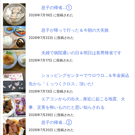
息子の帰省…➀
2026年7月19日 に投稿された
息子が帰って行った＆今朝の大失敗
2026年7月22日 に投稿された
夫婦で病院通いの日＆明日は長男帰省です
2026年7月17日 に投稿された
ショッピングセンターでウロウロ…＆年金振込
先から「くっつくクロス」頂いた!
2026年7月13日 に投稿された
エアコンからの出火…身近に起こる地震、火
事、災害を怖いものだと思い知らされる
2026年7月29日 に投稿された
息子の帰省…②
2026年7月20日 に投稿された