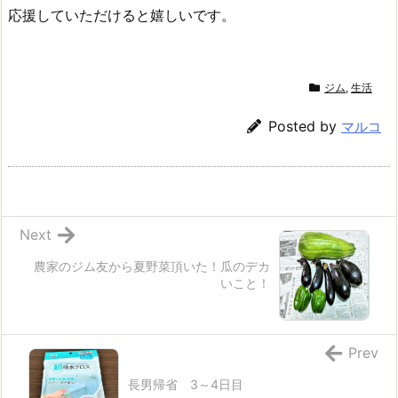
応援していただけると嬉しいです。
ジム
,
生活
Posted by
マルコ
Next
農家のジム友から夏野菜頂いた！瓜のデカ
いこと！
Prev
長男帰省 3～4日目