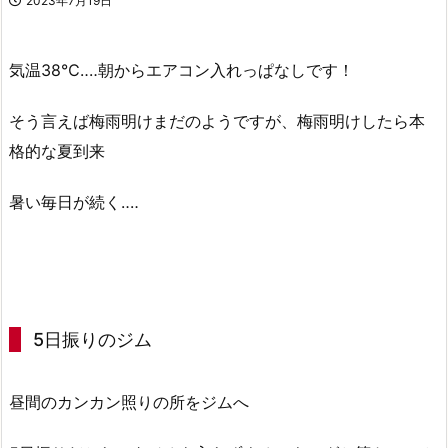
2023年7月19日
気温38℃‥‥朝からエアコン入れっぱなしです！
そう言えば梅雨明けまだのようですが、梅雨明けしたら本
格的な夏到来
暑い毎日が続く‥‥
5日振りのジム
昼間のカンカン照りの所をジムへ