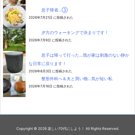
息子帰省…③
2026年7月21日 に投稿された
夕方のウォーキングで決まりです！
2026年7月9日 に投稿された
息子は帰って行った…我が家は刺激のない静か
な日常に戻ります！
2026年8月3日 に投稿された
整形外科へ＆夫と買い物…気が短い私
2026年7月16日 に投稿された
Copyright ©
2026
楽しい70代にしよう！
All Rights Reserved.