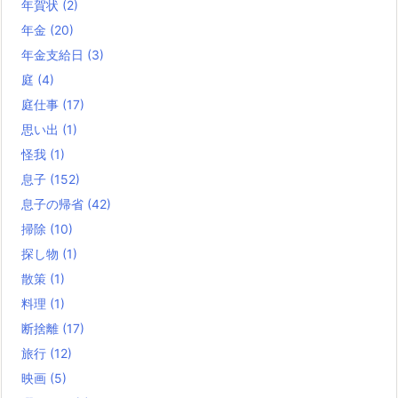
年賀状
(2)
年金
(20)
年金支給日
(3)
庭
(4)
庭仕事
(17)
思い出
(1)
怪我
(1)
息子
(152)
息子の帰省
(42)
掃除
(10)
探し物
(1)
散策
(1)
料理
(1)
断捨離
(17)
旅行
(12)
映画
(5)