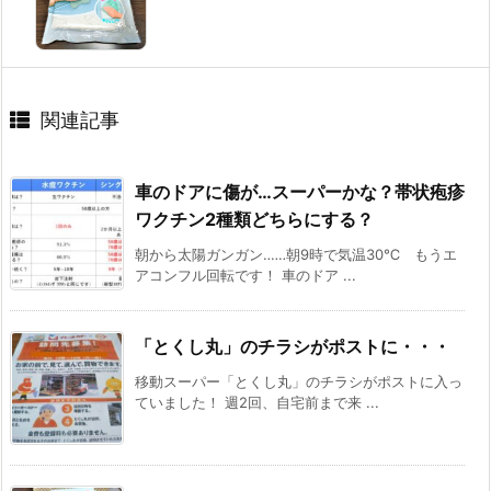
関連記事
車のドアに傷が…スーパーかな？帯状疱疹
ワクチン2種類どちらにする？
朝から太陽ガンガン‥‥‥朝9時で気温30℃ もうエ
アコンフル回転です！ 車のドア ...
「とくし丸」のチラシがポストに・・・
移動スーパー「とくし丸」のチラシがポストに入っ
ていました！ 週2回、自宅前まで来 ...