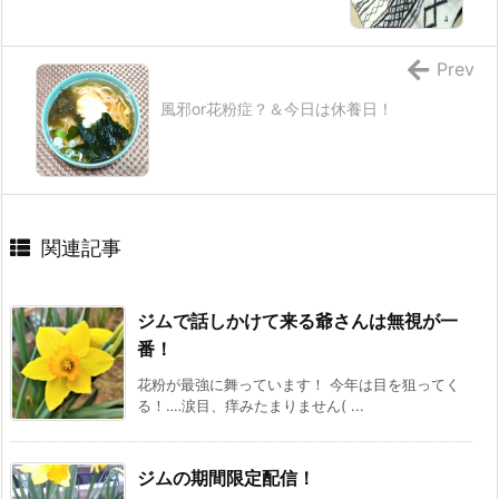
Prev
風邪or花粉症？＆今日は休養日！
関連記事
ジムで話しかけて来る爺さんは無視が一
番！
花粉が最強に舞っています！ 今年は目を狙ってく
る！‥‥涙目、痒みたまりません( ...
ジムの期間限定配信！