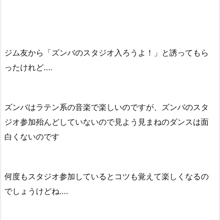
ジム友から「ズンバのスタジオ入ろうよ！」と誘ってもら
ったけれど‥‥
ズンバはラテン系の音楽で楽しいのですが、ズンバのスタ
ジオ参加殆んどしていないので見よう見まねのダンスは面
白くないのです
何度もスタジオ参加しているとコツも覚えて楽しくなるの
でしょうけどね‥‥