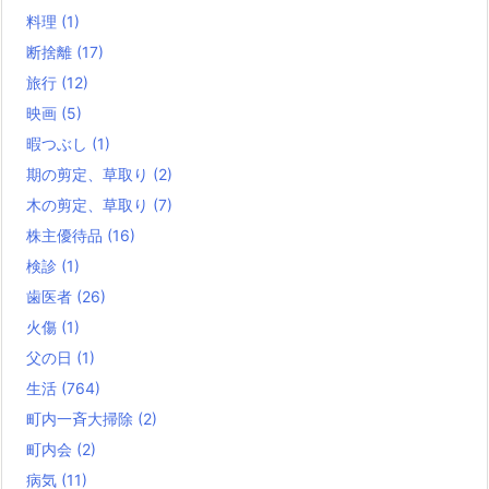
料理
(1)
断捨離
(17)
旅行
(12)
映画
(5)
暇つぶし
(1)
期の剪定、草取り
(2)
木の剪定、草取り
(7)
株主優待品
(16)
検診
(1)
歯医者
(26)
火傷
(1)
父の日
(1)
生活
(764)
町内一斉大掃除
(2)
町内会
(2)
病気
(11)