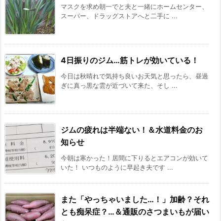
マスクを求め朝一でと夫と一緒にホームセンター、
スーパー、ドラッグストアへと二手に ...
4日振りのジム…筋トレが効いている！
今日は秋晴れで気持ち良いお天気と思ったら、昼過
ぎに真っ黒な雲が近づいて来た、そし ...
ジムの疲れは半端ない！＆水道料金のお
知らせ
今朝は寒かった！居間に下りるとエアコンが効いて
いた！ いつものように早起き夫です ...
また「やっちゃいました…！」加齢？それ
とも痴呆症？…＆通販のさつまいもが届い