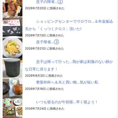
息子の帰省…②
2026年7月20日 に投稿された
ショッピングセンターでウロウロ…＆年金振込
先から「くっつくクロス」頂いた!
2026年7月13日 に投稿された
息子帰省…③
2026年7月21日 に投稿された
息子は帰って行った…我が家は刺激のない静か
な日常に戻ります！
2026年8月3日 に投稿された
整形外科へ＆夫と買い物…気が短い私
2026年7月16日 に投稿された
いつも寝るのが午前様…早く寝よう！
2026年7月24日 に投稿された