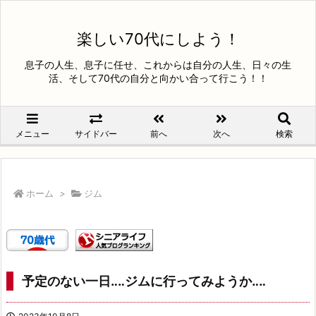
楽しい70代にしよう！
息子の人生、息子に任せ、これからは自分の人生、日々の生
活、そして70代の自分と向かい合って行こう！！
メニュー
サイドバー
前へ
次へ
検索
ホーム
>
ジム
予定のない一日‥‥ジムに行ってみようか‥‥