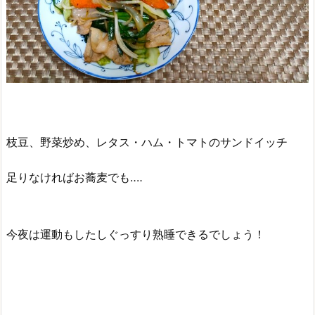
枝豆、野菜炒め、レタス・ハム・トマトのサンドイッチ
足りなければお蕎麦でも‥‥
今夜は運動もしたしぐっすり熟睡できるでしょう！