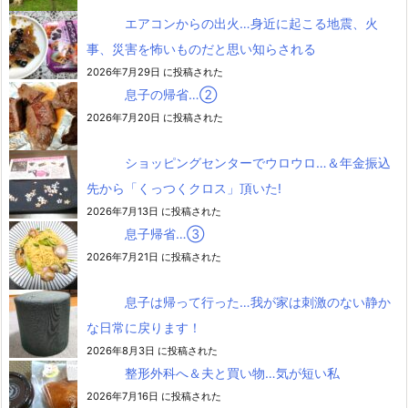
エアコンからの出火…身近に起こる地震、火
事、災害を怖いものだと思い知らされる
2026年7月29日 に投稿された
息子の帰省…②
2026年7月20日 に投稿された
ショッピングセンターでウロウロ…＆年金振込
先から「くっつくクロス」頂いた!
2026年7月13日 に投稿された
息子帰省…③
2026年7月21日 に投稿された
息子は帰って行った…我が家は刺激のない静か
な日常に戻ります！
2026年8月3日 に投稿された
整形外科へ＆夫と買い物…気が短い私
2026年7月16日 に投稿された