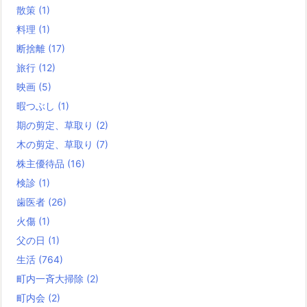
散策
(1)
料理
(1)
断捨離
(17)
旅行
(12)
映画
(5)
暇つぶし
(1)
期の剪定、草取り
(2)
木の剪定、草取り
(7)
株主優待品
(16)
検診
(1)
歯医者
(26)
火傷
(1)
父の日
(1)
生活
(764)
町内一斉大掃除
(2)
町内会
(2)