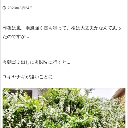
2023年3月24日
昨夜は嵐、雨風強く雷も鳴って、桜は大丈夫かなんて思っ
たのですが…
今朝ゴミ出しに玄関先に行くと…
ユキヤナギが凄いことに…