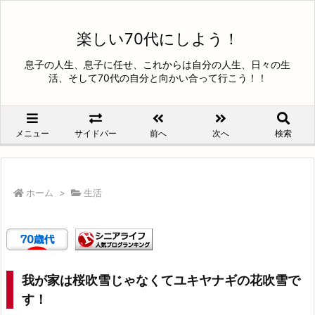
楽しい70代にしよう！
息子の人生、息子に任せ、これからは自分の人生、日々の生
活、そして70代の自分と向かい合って行こう！！
メニュー
サイドバー
前へ
次へ
検索
ホーム
>
生活
我が家は桜吹雪じゃなくてユキヤナギの花吹雪で
す！