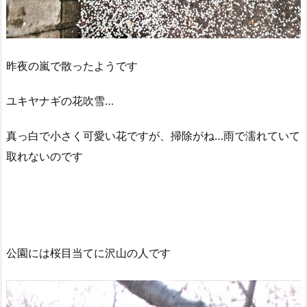
昨夜の嵐で散ったようです
ユキヤナギの花吹雪…
真っ白で小さく可愛い花ですが、掃除がね…雨で濡れていて
取れないのです
公園には桜目当てに沢山の人です