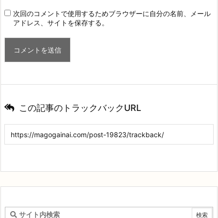
次回のコメントで使用するためブラウザーに自分の名前、メール
アドレス、サイトを保存する。
この記事のトラックバックURL