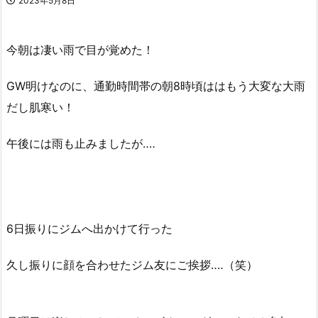
2023年5月8日
今朝は凄い雨で目が覚めた！
GW明けなのに、通勤時間帯の朝8時頃ははもう大変な大雨
だし肌寒い！
午後には雨も止みましたが‥‥
6日振りにジムへ出かけて行った
久し振りに顔を合わせたジム友にご挨拶‥‥（笑）