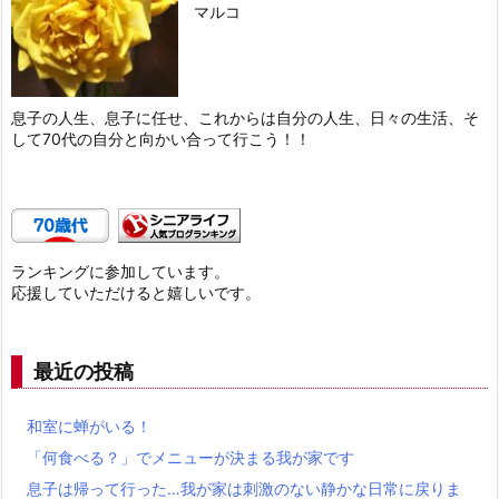
マルコ
息子の人生、息子に任せ、これからは自分の人生、日々の生活、そ
して70代の自分と向かい合って行こう！！
ランキングに参加しています。
応援していただけると嬉しいです。
最近の投稿
和室に蝉がいる！
「何食べる？」でメニューが決まる我が家です
息子は帰って行った…我が家は刺激のない静かな日常に戻りま