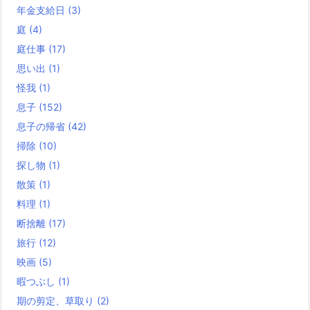
年金支給日
(3)
庭
(4)
庭仕事
(17)
思い出
(1)
怪我
(1)
息子
(152)
息子の帰省
(42)
掃除
(10)
探し物
(1)
散策
(1)
料理
(1)
断捨離
(17)
旅行
(12)
映画
(5)
暇つぶし
(1)
期の剪定、草取り
(2)