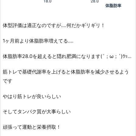
体型評価は適正なのですが‥‥何だかギリギリ！
1ヶ月前より体脂肪率増えてる‥‥
体脂肪率28.0を超えると隠れ肥満になります(´；ω；`)ｳｯ…
筋トレで基礎代謝率を上げると体脂肪率を減少させるよう
です
やはり筋トレが良いらしい
そしてタンパク質が大事らしい
頑張って運動と栄養摂取！