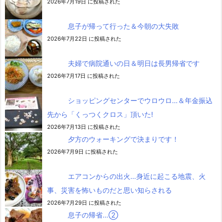
2026年7月19日 に投稿された
息子が帰って行った＆今朝の大失敗
2026年7月22日 に投稿された
夫婦で病院通いの日＆明日は長男帰省です
2026年7月17日 に投稿された
ショッピングセンターでウロウロ…＆年金振込
先から「くっつくクロス」頂いた!
2026年7月13日 に投稿された
夕方のウォーキングで決まりです！
2026年7月9日 に投稿された
エアコンからの出火…身近に起こる地震、火
事、災害を怖いものだと思い知らされる
2026年7月29日 に投稿された
息子の帰省…②