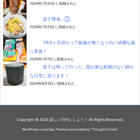
2026年7月20日 に投稿された
息子帰省…③
2026年7月21日 に投稿された
1年6ヶ月掛かって銀歯が無くなり白い綺麗な歯
に変身！
2026年7月7日 に投稿された
息子は帰って行った…我が家は刺激のない静か
な日常に戻ります！
2026年8月3日 に投稿された
Copyright ©
2026
楽しい70代にしよう！
All Rights Reserved.
WordPress Luxeritas Theme is provided by "
Thought is free
".