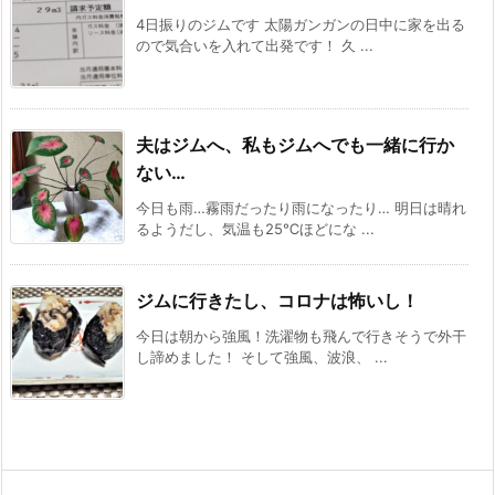
4日振りのジムです 太陽ガンガンの日中に家を出る
ので気合いを入れて出発です！ 久 ...
夫はジムへ、私もジムへでも一緒に行か
ない…
今日も雨…霧雨だったり雨になったり… 明日は晴れ
るようだし、気温も25℃ほどにな ...
ジムに行きたし、コロナは怖いし！
今日は朝から強風！洗濯物も飛んで行きそうで外干
し諦めました！ そして強風、波浪、 ...