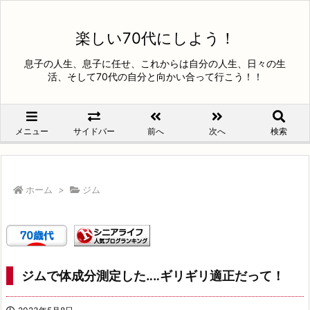
楽しい70代にしよう！
息子の人生、息子に任せ、これからは自分の人生、日々の生
活、そして70代の自分と向かい合って行こう！！
メニュー
サイドバー
前へ
次へ
検索
ホーム
>
ジム
ジムで体成分測定した‥‥ギリギリ適正だって！