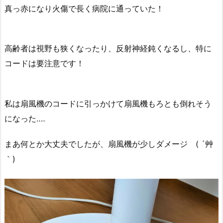
真っ赤になり火傷で長く病院に通っていた！
高齢者は視野も狭くなったり、反射神経鈍くなるし、特に
コードは要注意です！
私は扇風機のコードに引っかけて扇風機もろとも倒れそう
になった‥‥
まあ何とか大丈夫でしたが、扇風機が少しダメージ ( ´艸
｀)