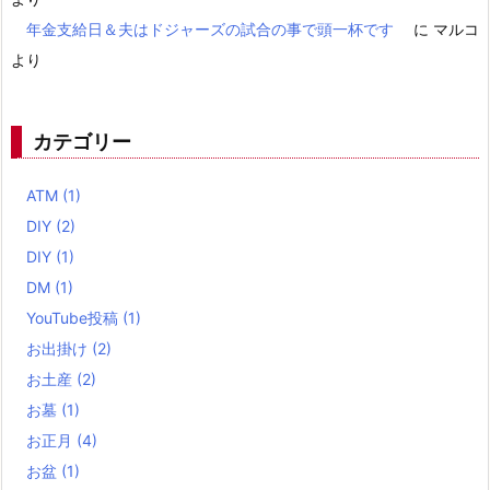
年金支給日＆夫はドジャーズの試合の事で頭一杯です
に
マルコ
より
カテゴリー
ATM
(1)
DIY
(2)
DIY
(1)
DM
(1)
YouTube投稿
(1)
お出掛け
(2)
お土産
(2)
お墓
(1)
お正月
(4)
お盆
(1)