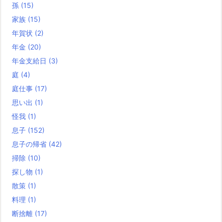
孫
(15)
家族
(15)
年賀状
(2)
年金
(20)
年金支給日
(3)
庭
(4)
庭仕事
(17)
思い出
(1)
怪我
(1)
息子
(152)
息子の帰省
(42)
掃除
(10)
探し物
(1)
散策
(1)
料理
(1)
断捨離
(17)