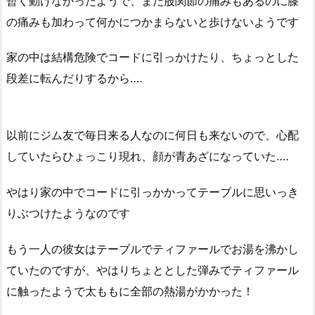
暫く動けなかったようで、まだ股関節の痛みもあるのに膝
の痛みも加わって何かにつかまらないと歩けないようです
家の中は結構危険でコードに引っかけたり、ちょっとした
段差に転んだりするから‥‥
以前にジム友で毎日来る人なのに何日も来ないので、心配
していたらひょっこり現れ、顔が青あざになっていた‥‥
やはり家の中でコードに引っかかってテーブルに思いっき
りぶつけたようなのです
もう一人の彼女はテーブルでティファールでお湯を沸かし
ていたのですが、やはりちょととした弾みでティファール
に触ったようで太ももに全部の熱湯がかかった！