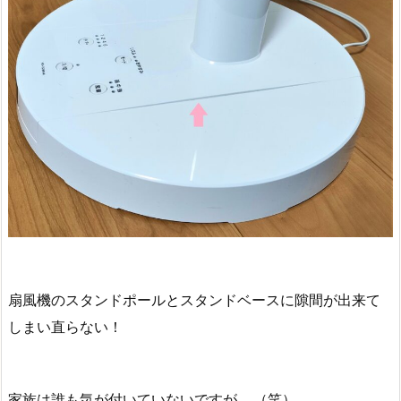
扇風機のスタンドポールとスタンドベースに隙間が出来て
しまい直らない！
家族は誰も気が付いていないですが‥‥（笑）