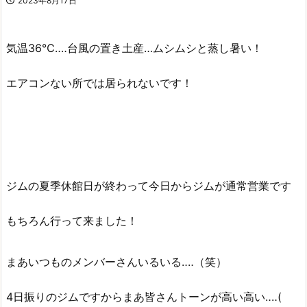
2023年8月17日
気温36℃‥‥台風の置き土産…ムシムシと蒸し暑い！
エアコンない所では居られないです！
ジムの夏季休館日が終わって今日からジムが通常営業です
もちろん行って来ました！
まあいつものメンバーさんいるいる‥‥（笑）
4日振りのジムですからまあ皆さんトーンが高い高い‥‥(