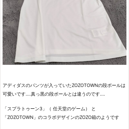
アディダスのパンツが入っていたZOZOTOWNの段ボールは
可愛いです‥‥真っ黒の段ボールとは違うのです‥‥
「スプラトゥーン3」（ 任天堂のゲーム） と
「ZOZOTOWN」のコラボデザインのZOZO箱のようです