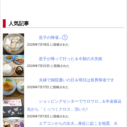
人気記事
息子の帰省…➀
2026年7月19日 に投稿された
息子が帰って行った＆今朝の大失敗
2026年7月22日 に投稿された
夫婦で病院通いの日＆明日は長男帰省です
2026年7月17日 に投稿された
ショッピングセンターでウロウロ…＆年金振込
先から「くっつくクロス」頂いた!
2026年7月13日 に投稿された
エアコンからの出火…身近に起こる地震、火