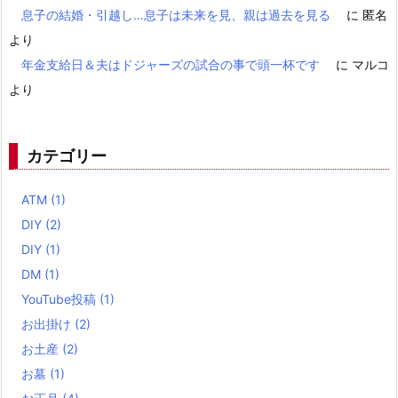
息子の結婚・引越し…息子は未来を見、親は過去を見る
に
匿名
より
年金支給日＆夫はドジャーズの試合の事で頭一杯です
に
マルコ
より
カテゴリー
ATM
(1)
DIY
(2)
DIY
(1)
DM
(1)
YouTube投稿
(1)
お出掛け
(2)
お土産
(2)
お墓
(1)