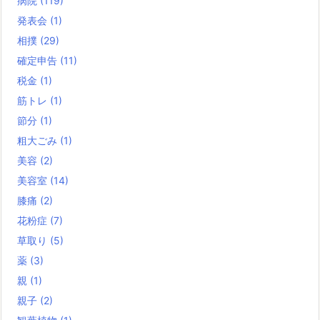
病院
(119)
発表会
(1)
相撲
(29)
確定申告
(11)
税金
(1)
筋トレ
(1)
節分
(1)
粗大ごみ
(1)
美容
(2)
美容室
(14)
膝痛
(2)
花粉症
(7)
草取り
(5)
薬
(3)
親
(1)
親子
(2)