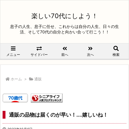
楽しい70代にしよう！
息子の人生、息子に任せ、これからは自分の人生、日々の生
活、そして70代の自分と向かい合って行こう！！
メニュー
サイドバー
前へ
次へ
検索
ホーム
>
通販
通販の品物は届くのが早い！‥‥嬉しいね！