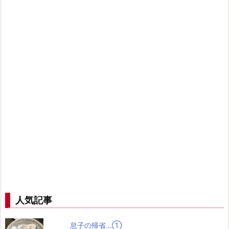
人気記事
息子の帰省…➀