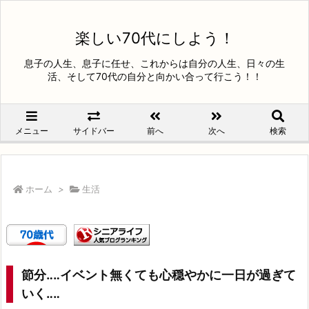
楽しい70代にしよう！
息子の人生、息子に任せ、これからは自分の人生、日々の生
活、そして70代の自分と向かい合って行こう！！
メニュー
サイドバー
前へ
次へ
検索
ホーム
>
生活
節分‥‥イベント無くても心穏やかに一日が過ぎて
いく‥‥