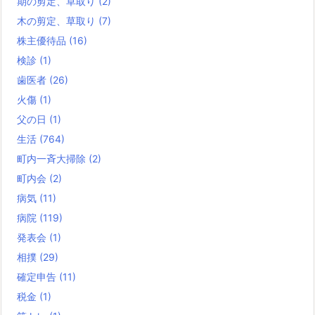
期の剪定、草取り
(2)
木の剪定、草取り
(7)
株主優待品
(16)
検診
(1)
歯医者
(26)
火傷
(1)
父の日
(1)
生活
(764)
町内一斉大掃除
(2)
町内会
(2)
病気
(11)
病院
(119)
発表会
(1)
相撲
(29)
確定申告
(11)
税金
(1)