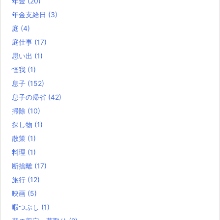
年金
(20)
年金支給日
(3)
庭
(4)
庭仕事
(17)
思い出
(1)
怪我
(1)
息子
(152)
息子の帰省
(42)
掃除
(10)
探し物
(1)
散策
(1)
料理
(1)
断捨離
(17)
旅行
(12)
映画
(5)
暇つぶし
(1)