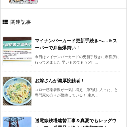
関連記事
マイナンバーカード更新手続きへ‥‥＆ス
ーパーで弁当爆買い！
今日はマイナンバーカードの更新手続きに市役所に
行って来ました 早いものでもう5年 ...
お嫁さんが濃厚接触者！
コロナ感染者数が一気に増え「第7波に入った」と
専門家の方々が警鐘している！ 東京 ...
送電線鉄塔建替工事＆真夏でもレッグウ