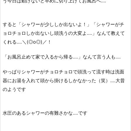
う今日は動けないと早めに切り上げてお風呂へ‥‥
すると「シャワーが少ししか出ないよ！」「シャワーがチ
ョロチョロしか出ないし頭洗うの大変よ‥‥」なんて教えて
くれる‥‥＼(◎o◎)／！
「お風呂止めて家で入るから帰る‥‥」なんて言う人も‥‥
やっぱりシャワーがチョロチョロで頭洗って流す時は洗面
器にお湯を入れて頭から掛けるしかなかった（笑）‥‥大昔
のようです
水圧のあるシャワーの有難さかな‥‥です