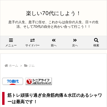
楽しい70代にしよう！
息子の人生、息子に任せ、これからは自分の人生、日々の生
活、そして70代の自分と向かい合って行こう！！
メニュー
サイドバー
前へ
次へ
検索
ホーム
>
ジム
筋トレ頑張り過ぎ全身筋肉痛＆水圧のあるシャワ
ーは最高です！