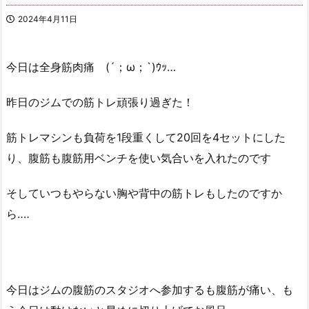
2024年4月11日
今日は全身筋肉痛 (´；ω；`)ｳｯ…
昨日のジムでの筋トレ頑張り過ぎた！
筋トレマシンも負荷を1段重くして20回を4セットにした
り、腹筋も腹筋用ベンチを使い気合いを入れたのです
そしていつもやらない胸や背中の筋トレもしたのですか
ら‥‥
今日はジムの腹筋のスタジオへ参加するも腹筋が痛い、も