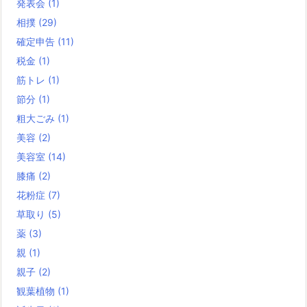
発表会
(1)
相撲
(29)
確定申告
(11)
税金
(1)
筋トレ
(1)
節分
(1)
粗大ごみ
(1)
美容
(2)
美容室
(14)
膝痛
(2)
花粉症
(7)
草取り
(5)
薬
(3)
親
(1)
親子
(2)
観葉植物
(1)