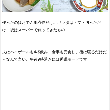
作ったのはおでん風煮物だけ‥‥サラダはトマト切っただ
け、後はスーパーで買ってきたもの
夫はハイボールも4杯飲み、食事も完食し、後は寝るだけだ
～なんて言い、午後9時過ぎには睡眠モードです