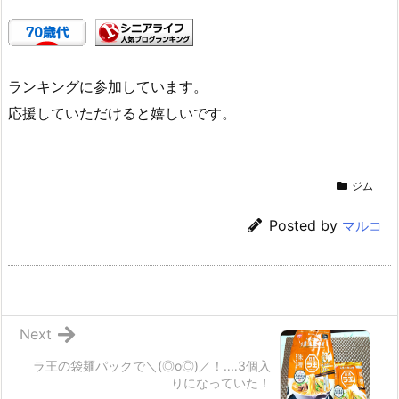
ランキングに参加しています。
応援していただけると嬉しいです。
ジム
Posted by
マルコ
Next
ラ王の袋麺パックで＼(◎o◎)／！‥‥3個入
りになっていた！