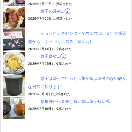
2026年7月29日 に投稿された
息子の帰省…②
2026年7月20日 に投稿された
ショッピングセンターでウロウロ…＆年金振込
先から「くっつくクロス」頂いた!
2026年7月13日 に投稿された
息子帰省…③
2026年7月21日 に投稿された
息子は帰って行った…我が家は刺激のない静か
な日常に戻ります！
2026年8月3日 に投稿された
整形外科へ＆夫と買い物…気が短い私
2026年7月16日 に投稿された