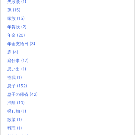
失敗談
(1)
孫
(15)
家族
(15)
年賀状
(2)
年金
(20)
年金支給日
(3)
庭
(4)
庭仕事
(17)
思い出
(1)
怪我
(1)
息子
(152)
息子の帰省
(42)
掃除
(10)
探し物
(1)
散策
(1)
料理
(1)