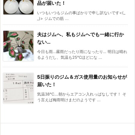
品が届いた！
いつもいつもジムの事ばかりで申し訳ないです<(_
_)> ジムでの筋 ...
夫はジムへ、私もジムへでも一緒に行か
ない…
今日も雨…霧雨だったり雨になったり… 明日は晴れ
るようだし、気温も25℃ほどにな ...
5日振りのジム＆ガス使用量のお知らせが
届いた！
気温38℃‥‥朝からエアコン入れっぱなしです！ そ
う言えば梅雨明けまだのようです ...