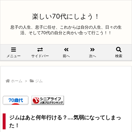
楽しい70代にしよう！
息子の人生、息子に任せ、これからは自分の人生、日々の生
活、そして70代の自分と向かい合って行こう！！
メニュー
サイドバー
前へ
次へ
検索
ホーム
>
ジム
ジムはあと何年行ける？‥‥気弱になってしまっ
た！