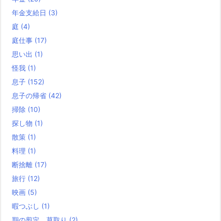
年金支給日
(3)
庭
(4)
庭仕事
(17)
思い出
(1)
怪我
(1)
息子
(152)
息子の帰省
(42)
掃除
(10)
探し物
(1)
散策
(1)
料理
(1)
断捨離
(17)
旅行
(12)
映画
(5)
暇つぶし
(1)
期の剪定、草取り
(2)