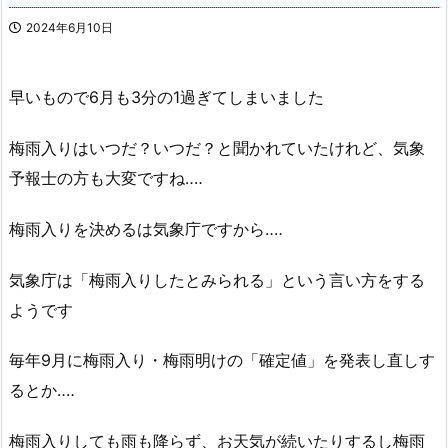
2024年6月10日
早いもので6月も3分の1過ぎてしまいました
梅雨入りはいつだ？いつだ？と聞かれていたけれど、気象
予報士の方も大変ですね‥‥
梅雨入りを決めるは気象庁ですから‥‥
気象庁は「梅雨入りしたとみられる」という言い方をする
ようです
毎年9月に梅雨入り・梅雨明けの「確定値」を発表し直しす
るとか‥‥
梅雨入りしても雨も降らず、お天気が続いたりするし梅雨