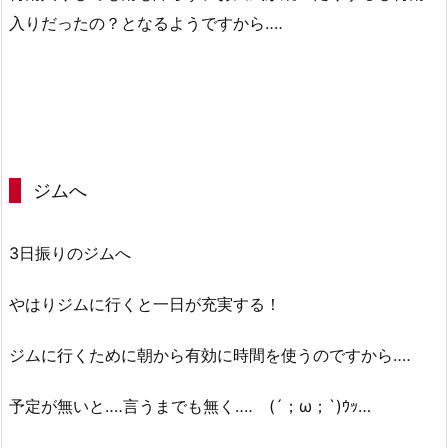
入りだったの？となるようですから‥‥
ジムへ
3日振りのジムへ
やはりジムに行くと一日が充実する！
ジムに行くために朝から有効に時間を使うのですから‥‥
予定が無いと‥‥言うまでも無く‥‥ (´；ω；`)ｳｯ…