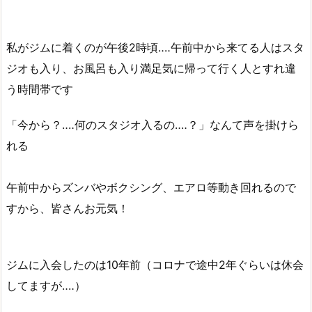
私がジムに着くのが午後2時頃‥‥午前中から来てる人はスタ
ジオも入り、お風呂も入り満足気に帰って行く人とすれ違
う時間帯です
「今から？‥‥何のスタジオ入るの‥‥？」なんて声を掛けら
れる
午前中からズンバやボクシング、エアロ等動き回れるので
すから、皆さんお元気！
ジムに入会したのは10年前（コロナで途中2年ぐらいは休会
してますが‥‥）