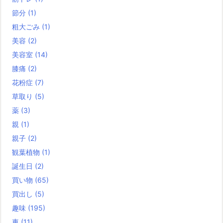
節分
(1)
粗大ごみ
(1)
美容
(2)
美容室
(14)
膝痛
(2)
花粉症
(7)
草取り
(5)
薬
(3)
親
(1)
親子
(2)
観葉植物
(1)
誕生日
(2)
買い物
(65)
買出し
(5)
趣味
(195)
車
(11)