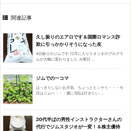
関連記事
久し振りのエアロです＆国際ロマンス詐
欺に引っかかりそうになった友
4日振りのジムです 12月に入りスタジオのプログラ
ムが大幅に変わりました 火曜日 ...
ジムでの一コマ
はっきりしないお天気、ちょっとヒンヤリ・・・今
日はジムへ・・・週に3回は行きたい ...
20代半ばの男性インストラクターさんの
代行でジムスタジオが一変！＆株主優待