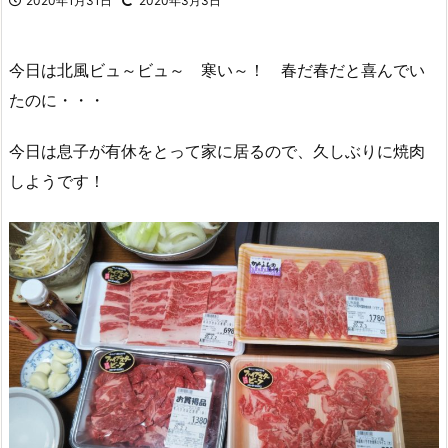
2020年1月31日
2020年3月3日
今日は北風ビュ～ビュ～ 寒い～！ 春だ春だと喜んでい
たのに・・・
今日は息子が有休をとって家に居るので、久しぶりに焼肉
しようです！