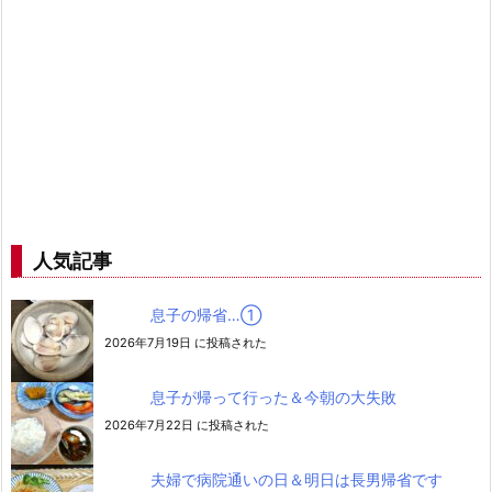
人気記事
息子の帰省…➀
2026年7月19日 に投稿された
息子が帰って行った＆今朝の大失敗
2026年7月22日 に投稿された
夫婦で病院通いの日＆明日は長男帰省です