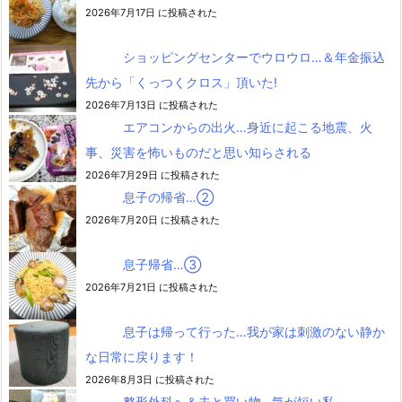
2026年7月17日 に投稿された
ショッピングセンターでウロウロ…＆年金振込
先から「くっつくクロス」頂いた!
2026年7月13日 に投稿された
エアコンからの出火…身近に起こる地震、火
事、災害を怖いものだと思い知らされる
2026年7月29日 に投稿された
息子の帰省…②
2026年7月20日 に投稿された
息子帰省…③
2026年7月21日 に投稿された
息子は帰って行った…我が家は刺激のない静か
な日常に戻ります！
2026年8月3日 に投稿された
整形外科へ＆夫と買い物…気が短い私