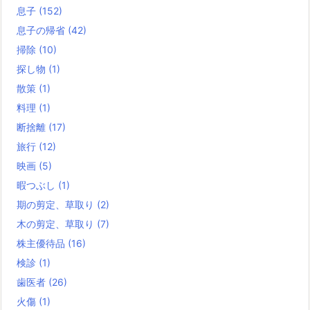
息子
(152)
息子の帰省
(42)
掃除
(10)
探し物
(1)
散策
(1)
料理
(1)
断捨離
(17)
旅行
(12)
映画
(5)
暇つぶし
(1)
期の剪定、草取り
(2)
木の剪定、草取り
(7)
株主優待品
(16)
検診
(1)
歯医者
(26)
火傷
(1)