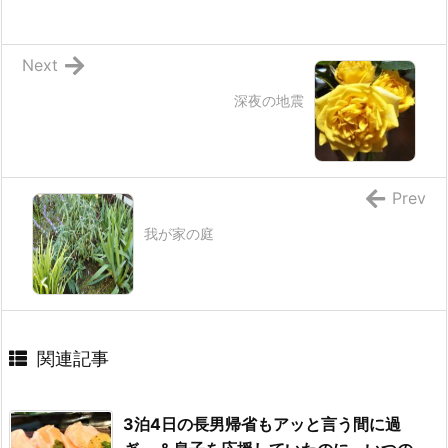
Next
深夜の地震
Prev
我が家の庭
関連記事
3泊4日の長男帰省もアッと言う間に過