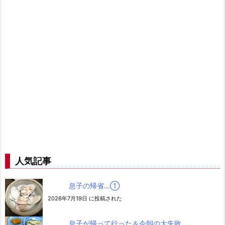
人気記事
息子の帰省…➀
2026年7月19日 に投稿された
息子が帰って行った＆今朝の大失敗