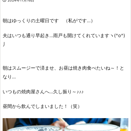
2024年11月16日
朝はゆっくりの土曜日です （私がです…）
夫はいつも通り早起き…雨戸も開けてくれていますヽ(^o^)
丿
朝はスムージーで済ませ、お昼は焼き肉食べたいね～！と
なり…
いつもの焼肉屋さんへ…久し振り～♪♪♪
昼間から飲んでしまいました！（笑）