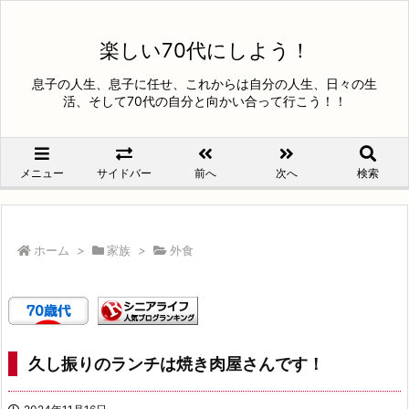
楽しい70代にしよう！
息子の人生、息子に任せ、これからは自分の人生、日々の生
活、そして70代の自分と向かい合って行こう！！
メニュー
サイドバー
前へ
次へ
検索
ホーム
>
家族
>
外食
久し振りのランチは焼き肉屋さんです！