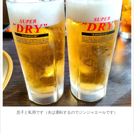
息子と私用です（夫は運転するのでジンジャエールです）