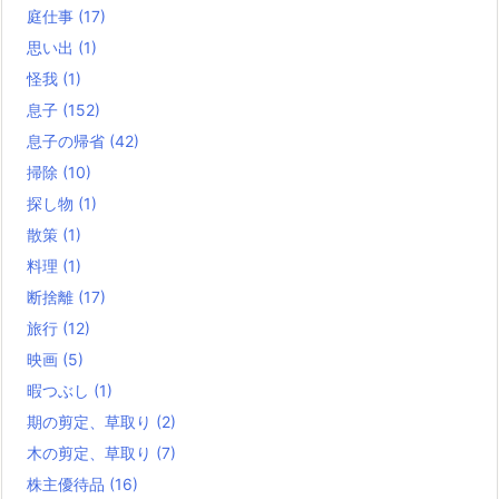
庭仕事
(17)
思い出
(1)
怪我
(1)
息子
(152)
息子の帰省
(42)
掃除
(10)
探し物
(1)
散策
(1)
料理
(1)
断捨離
(17)
旅行
(12)
映画
(5)
暇つぶし
(1)
期の剪定、草取り
(2)
木の剪定、草取り
(7)
株主優待品
(16)