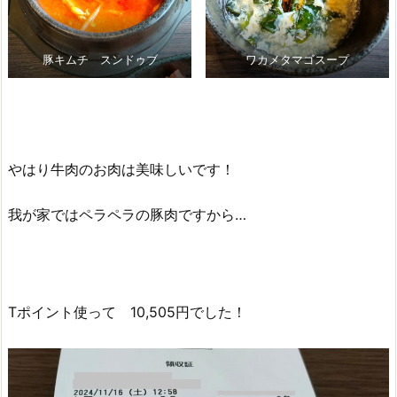
豚キムチ スンドゥブ
ワカメタマゴスープ
やはり牛肉のお肉は美味しいです！
我が家ではペラペラの豚肉ですから…
Tポイント使って 10,505円でした！