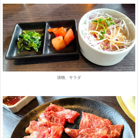
漬物、サラダ