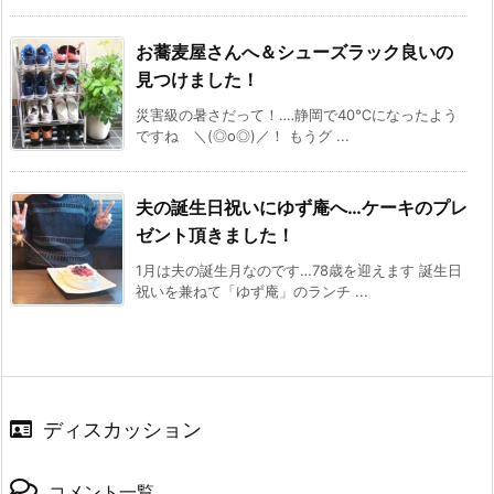
お蕎麦屋さんへ＆シューズラック良いの
見つけました！
災害級の暑さだって！‥‥静岡で40℃になったよう
ですね ＼(◎o◎)／！ もうグ ...
夫の誕生日祝いにゆず庵へ…ケーキのプレ
ゼント頂きました！
1月は夫の誕生月なのです…78歳を迎えます 誕生日
祝いを兼ねて「ゆず庵」のランチ ...
ディスカッション
コメント一覧