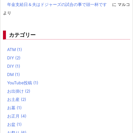
年金支給日＆夫はドジャーズの試合の事で頭一杯です
に
マルコ
より
カテゴリー
ATM
(1)
DIY
(2)
DIY
(1)
DM
(1)
YouTube投稿
(1)
お出掛け
(2)
お土産
(2)
お墓
(1)
お正月
(4)
お盆
(1)
お祭り
(6)