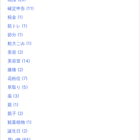
確定申告
(11)
税金
(1)
筋トレ
(1)
節分
(1)
粗大ごみ
(1)
美容
(2)
美容室
(14)
膝痛
(2)
花粉症
(7)
草取り
(5)
薬
(3)
親
(1)
親子
(2)
観葉植物
(1)
誕生日
(2)
買い物
(65)