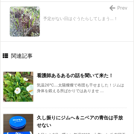
Prev
予定がない日はぐうたらしてしまう…！
関連記事
看護師あるあるの話を聞いて来た！
気温26℃‥‥太陽燦燦で布団も干せました！ジムは
身体を鍛える所ばかりではありませ ...
久し振りにジムへ＆ニベアの青缶は手放
せない