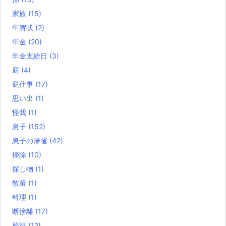
家族
(15)
年賀状
(2)
年金
(20)
年金支給日
(3)
庭
(4)
庭仕事
(17)
思い出
(1)
怪我
(1)
息子
(152)
息子の帰省
(42)
掃除
(10)
探し物
(1)
散策
(1)
料理
(1)
断捨離
(17)
旅行
(12)