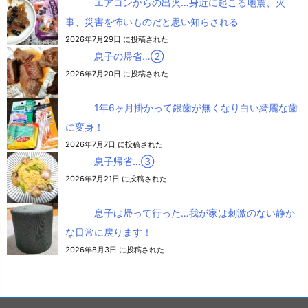
エアコンからの出火…身近に起こる地震、火
事、災害を怖いものだと思い知らされる
2026年7月29日 に投稿された
息子の帰省…②
2026年7月20日 に投稿された
1年6ヶ月掛かって銀歯が無くなり白い綺麗な歯
に変身！
2026年7月7日 に投稿された
息子帰省…③
2026年7月21日 に投稿された
息子は帰って行った…我が家は刺激のない静か
な日常に戻ります！
2026年8月3日 に投稿された