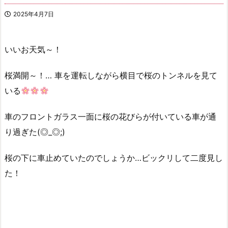
2025年4月7日
いいお天気～！
桜満開～！… 車を運転しながら横目で桜のトンネルを見て
いる
車のフロントガラス一面に桜の花びらが付いている車が通
り過ぎた(◎_◎;)
桜の下に車止めていたのでしょうか…ビックリして二度見し
た！