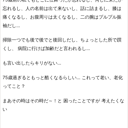
忘れるし、人の名前は出て来ないし、話に詰まるし、膝は
痛くなるし、お腹周りは太くなるし、二の腕はプルプル振
袖だし…
掃除一つでも後で後でと後回しだし、ちょっとした所で躓
くし、 病院に行けば加齢だと言われるし…
も言い出したらキリがない…
75歳過ぎるともっと酷くなるらしい… これって老い、老化
ってこと？
まあその時はその時だ～！と 困ったことですが 考えたくな
い