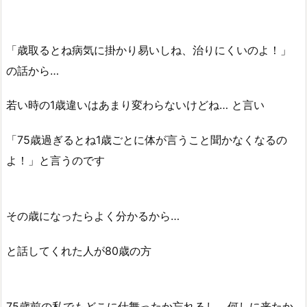
「歳取るとね病気に掛かり易いしね、治りにくいのよ！」
の話から…
若い時の1歳違いはあまり変わらないけどね… と言い
「75歳過ぎるとね1歳ごとに体が言うこと聞かなくなるの
よ！」と言うのです
その歳になったらよく分かるから…
と話してくれた人が80歳の方
75歳前の私でもどこに仕舞ったか忘れるし、何しに来たか