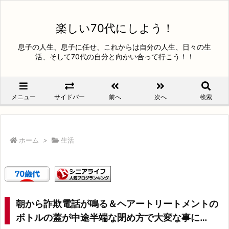
楽しい70代にしよう！
息子の人生、息子に任せ、これからは自分の人生、日々の生
活、そして70代の自分と向かい合って行こう！！
メニュー
サイドバー
前へ
次へ
検索
ホーム
>
生活
朝から詐欺電話が鳴る＆ヘアートリートメントの
ボトルの蓋が中途半端な閉め方で大変な事に…