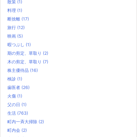
散策
(1)
料理
(1)
断捨離
(17)
旅行
(12)
映画
(5)
暇つぶし
(1)
期の剪定、草取り
(2)
木の剪定、草取り
(7)
株主優待品
(16)
検診
(1)
歯医者
(26)
火傷
(1)
父の日
(1)
生活
(763)
町内一斉大掃除
(2)
町内会
(2)