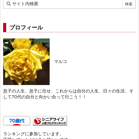
プロフィール
マルコ
息子の人生、息子に任せ、これからは自分の人生、日々の生活、そ
して70代の自分と向かい合って行こう！！
ランキングに参加しています。