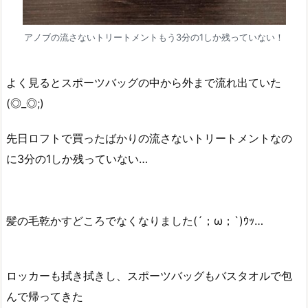
アノブの流さないトリートメントもう3分の1しか残っていない！
よく見るとスポーツバッグの中から外まで流れ出ていた
(◎_◎;)
先日ロフトで買ったばかりの流さないトリートメントなの
に3分の1しか残っていない…
髪の毛乾かすどころでなくなりました(´；ω；`)ｳｯ…
ロッカーも拭き拭きし、スポーツバッグもバスタオルで包
んで帰ってきた