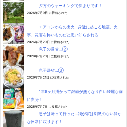
夕方のウォーキングで決まりです！
2026年7月9日 に投稿された
エアコンからの出火…身近に起こる地震、火
事、災害を怖いものだと思い知らされる
2026年7月29日 に投稿された
息子の帰省…②
2026年7月20日 に投稿された
息子帰省…③
2026年7月21日 に投稿された
1年6ヶ月掛かって銀歯が無くなり白い綺麗な歯
に変身！
2026年7月7日 に投稿された
息子は帰って行った…我が家は刺激のない静か
な日常に戻ります！