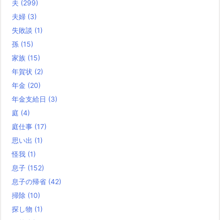
夫
(299)
夫婦
(3)
失敗談
(1)
孫
(15)
家族
(15)
年賀状
(2)
年金
(20)
年金支給日
(3)
庭
(4)
庭仕事
(17)
思い出
(1)
怪我
(1)
息子
(152)
息子の帰省
(42)
掃除
(10)
探し物
(1)