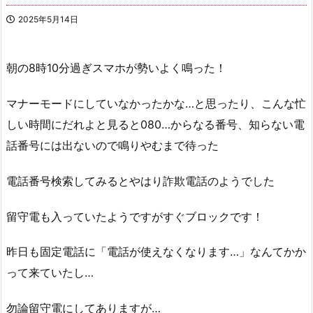
2025年5月14日
朝の8時10分過ぎスマホが勢いよく鳴った！
マナーモードにしていなかったかな…と思ったり、こんな忙
しい時間にだれよと見ると080…からなる番号、知らない電
話番号には出ないので鳴りやむまで待った
電話番号検索してみるとやはり詐欺電話のようでした
留守電も入っていたようですがすぐブロックです！
昨日も固定電話に「電話が使えなくなります…」なんてかか
って来ていたし…
勿論留守電にしてありますが…