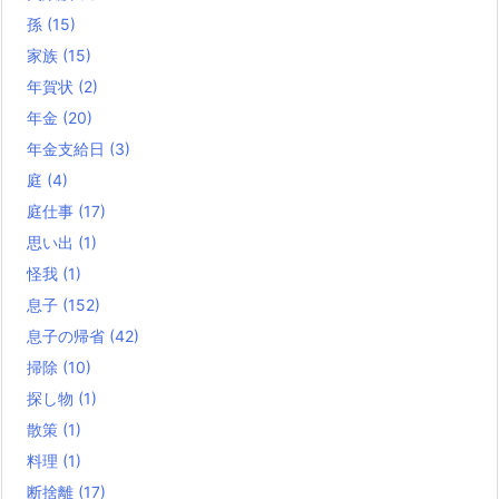
孫
(15)
家族
(15)
年賀状
(2)
年金
(20)
年金支給日
(3)
庭
(4)
庭仕事
(17)
思い出
(1)
怪我
(1)
息子
(152)
息子の帰省
(42)
掃除
(10)
探し物
(1)
散策
(1)
料理
(1)
断捨離
(17)