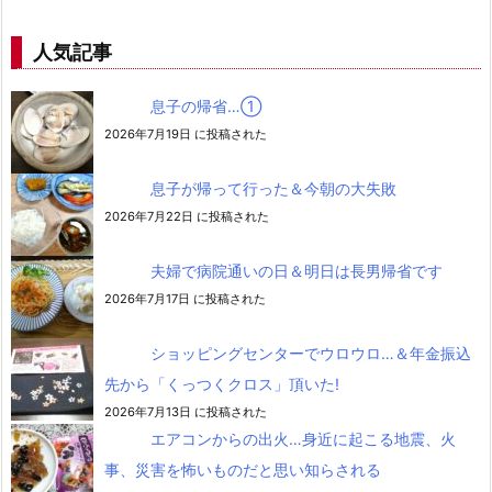
人気記事
息子の帰省…➀
2026年7月19日 に投稿された
息子が帰って行った＆今朝の大失敗
2026年7月22日 に投稿された
夫婦で病院通いの日＆明日は長男帰省です
2026年7月17日 に投稿された
ショッピングセンターでウロウロ…＆年金振込
先から「くっつくクロス」頂いた!
2026年7月13日 に投稿された
エアコンからの出火…身近に起こる地震、火
事、災害を怖いものだと思い知らされる