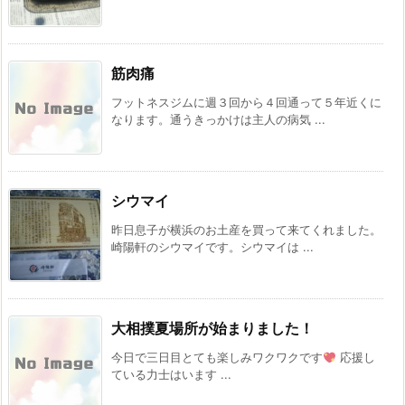
筋肉痛
フットネスジムに週３回から４回通って５年近くに
なります。通うきっかけは主人の病気 ...
シウマイ
昨日息子が横浜のお土産を買って来てくれました。
崎陽軒のシウマイです。シウマイは ...
大相撲夏場所が始まりました！
今日で三日目とても楽しみワクワクです
応援し
ている力士はいます ...