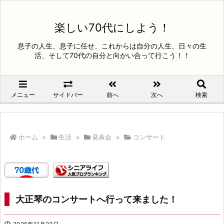
楽しい70代にしよう！
息子の人生、息子に任せ、これからは自分の人生、日々の生
活、そして70代の自分と向かい合って行こう！！
メニュー
サイドバー
前へ
次へ
検索
ホーム
>
生活
>
発表会
>
コンサート
大正琴のコンサートへ行って来ました！