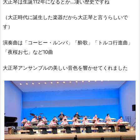
大正琴は生誕112年になるとか…凄い歴史ですね
（大正時代に誕生した楽器だから大正琴と言うらしいで
す）
演奏曲は「コーヒー・ルンバ」「酔歌」「トルコ行進曲」
「夜桜お七」など10曲
大正琴アンサンブルの美しい音色を響かせてくれました