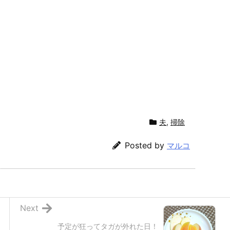
夫
,
掃除
Posted by
マルコ
Next
予定が狂ってタガが外れた日！