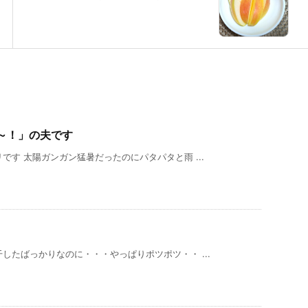
～！」の夫です
す 太陽ガンガン猛暑だったのにパタパタと雨 ...
したばっかりなのに・・・やっぱりポツポツ・・ ...