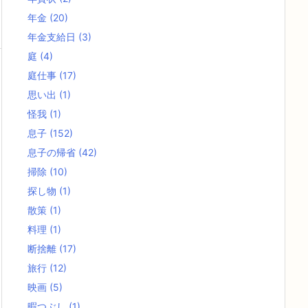
年金
(20)
年金支給日
(3)
庭
(4)
庭仕事
(17)
思い出
(1)
怪我
(1)
息子
(152)
息子の帰省
(42)
掃除
(10)
探し物
(1)
散策
(1)
料理
(1)
断捨離
(17)
旅行
(12)
映画
(5)
暇つぶし
(1)