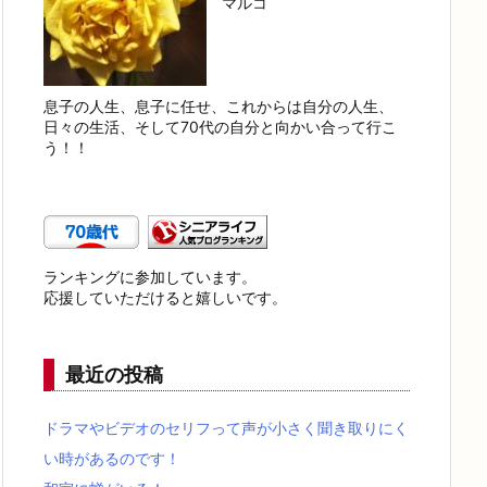
マルコ
息子の人生、息子に任せ、これからは自分の人生、
日々の生活、そして70代の自分と向かい合って行こ
う！！
ランキングに参加しています。
応援していただけると嬉しいです。
最近の投稿
ドラマやビデオのセリフって声が小さく聞き取りにく
い時があるのです！