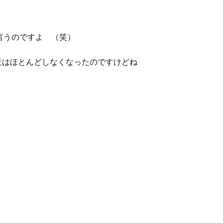
言うのですよ （笑）
近はほとんどしなくなったのですけどね
）