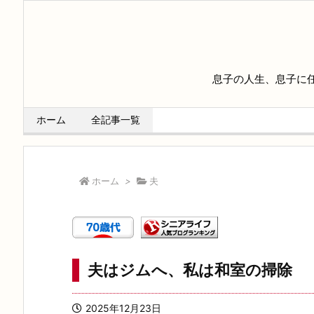
息子の人生、息子に
ホーム
全記事一覧
ホーム
>
夫
夫はジムへ、私は和室の掃除
2025年12月23日