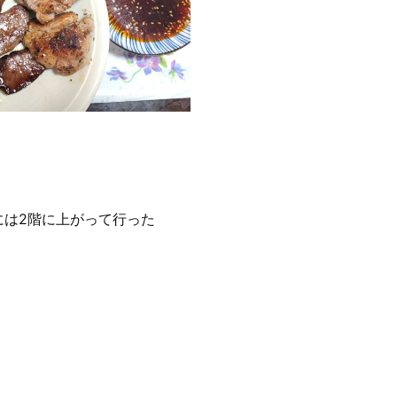
には2階に上がって行った