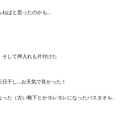
らねばと思ったのかも…
、そして押入れも片付けた
天日干し…お天気で良かった！
なった（古い靴下とかヨレヨレになったバスタオル、