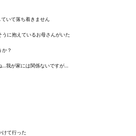
していて落ち着きません
そうに抱えているお母さんがいた
うか？
ね…我が家には関係ないですが…
かけて行った