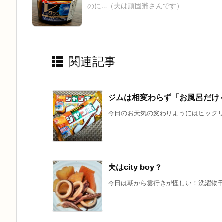
のに…（夫は頑固爺さんです）
関連記事
ジムは相変わらず「お風呂だけ
今日のお天気の変わりようにはビックリで
夫はcity boy？
今日は朝から雲行きが怪しい！洗濯物干