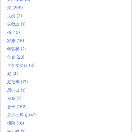
夫
(299)
夫婦
(3)
失敗談
(1)
孫
(15)
家族
(15)
年賀状
(2)
年金
(20)
年金支給日
(3)
庭
(4)
庭仕事
(17)
思い出
(1)
怪我
(1)
息子
(152)
息子の帰省
(42)
掃除
(10)
探し物
(1)