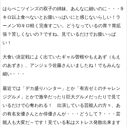
はらぺこツインズの双子の姉妹、あんなに細いのに・・・9
キロ以上食べないとお腹いっぱいにと感じないらしい！ラ
ーメン10キロ軽く完食すごい。どうなっているの胃？胃拡
張？苦しくないの？ですね。見ているだけでお腹いっぱ
い！
大食い決定戦によく出ていたギャル曽根やもえあず（もえ
のあずき）、アンジェラ佐藤さんいましたね！でもみんな
細い・・・
最近では「デカ盛りハンター」とか「有吉ゼミのチャレン
ジグルメ」とかで激辛だったり巨大グルメだったりで見て
いるだけで心奪われる！ 出演している芸能人の方々、あ
の有名女優さんとか俳優さんが・・・どうして？・・・芸
能人も大変だ～です！見ている私はストレス発散出来ます