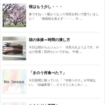
桜はもう少し・・・
春ですね～！暖かくなって布団を剥いで寝ていまし
た！ 「春眠暁を覚えず・・・」今 ...
頭の体操＝時間の潰し方
今日は朝からムシムシ！ 冷房入れようよです。や
はり快適！気持ちいいですね。 午後 ...
「きのう何食べた？」
今日新聞に載っていた「『何食べロス』が半端な
い』「続編希望！」そうそうこれこれ！ ...