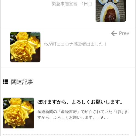
緊急事態宣言 1日目
Prev
わが町にコロナ感染者出ました！
関連記事
ぼけますから、よろしくお願いします。
産経新聞の「産経書房」で紹介されていた「ぼけま
すから、よろしくお願いします。」9 ...