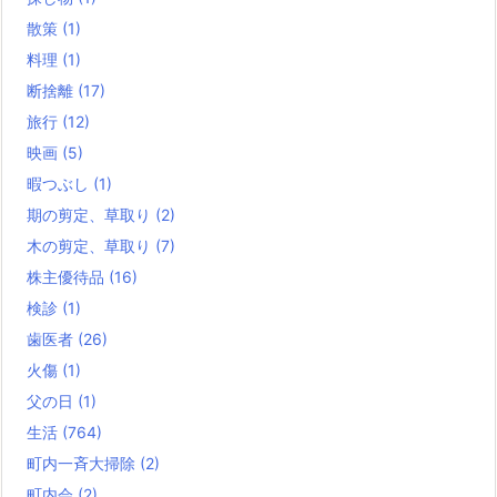
散策
(1)
料理
(1)
断捨離
(17)
旅行
(12)
映画
(5)
暇つぶし
(1)
期の剪定、草取り
(2)
木の剪定、草取り
(7)
株主優待品
(16)
検診
(1)
歯医者
(26)
火傷
(1)
父の日
(1)
生活
(764)
町内一斉大掃除
(2)
町内会
(2)