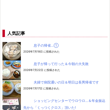
人気記事
息子の帰省…➀
2026年7月19日 に投稿された
息子が帰って行った＆今朝の大失敗
2026年7月22日 に投稿された
夫婦で病院通いの日＆明日は長男帰省です
2026年7月17日 に投稿された
ショッピングセンターでウロウロ…＆年金振込
先から「くっつくクロス」頂いた!