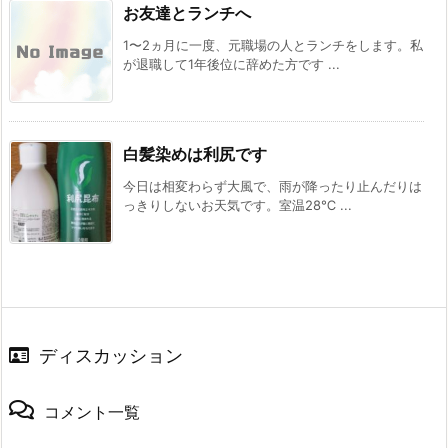
お友達とランチへ
1〜2ヵ月に一度、元職場の人とランチをします。私
が退職して1年後位に辞めた方です ...
白髪染めは利尻です
今日は相変わらず大風で、雨が降ったり止んだりは
っきりしないお天気です。室温28℃ ...
ディスカッション
コメント一覧