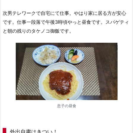
次男テレワークで自宅にて仕事。やはり家に居る方が安心
です。仕事一段落で午後3時頃やっと昼食です。スパゲティ
と朝の残りのタケノコ御飯です。
息子の昼食
外出自粛はきつい！