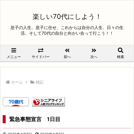
楽しい70代にしよう！
息子の人生、息子に任せ、これからは自分の人生、日々の生
活、そして70代の自分と向かい合って行こう！！
メニュー
サイドバー
前へ
次へ
検索
ホーム
>
雑記
緊急事態宣言 1日目