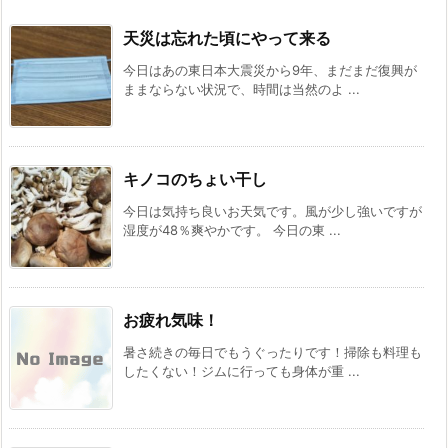
天災は忘れた頃にやって来る
今日はあの東日本大震災から9年、まだまだ復興が
ままならない状況で、時間は当然のよ ...
キノコのちょい干し
今日は気持ち良いお天気です。風が少し強いですが
湿度が48％爽やかです。 今日の東 ...
お疲れ気味！
暑さ続きの毎日でもうぐったりです！掃除も料理も
したくない！ジムに行っても身体が重 ...