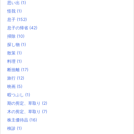
思い出
(1)
怪我
(1)
息子
(152)
息子の帰省
(42)
掃除
(10)
探し物
(1)
散策
(1)
料理
(1)
断捨離
(17)
旅行
(12)
映画
(5)
暇つぶし
(1)
期の剪定、草取り
(2)
木の剪定、草取り
(7)
株主優待品
(16)
検診
(1)