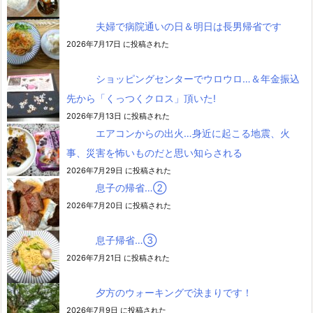
夫婦で病院通いの日＆明日は長男帰省です
2026年7月17日 に投稿された
ショッピングセンターでウロウロ…＆年金振込
先から「くっつくクロス」頂いた!
2026年7月13日 に投稿された
エアコンからの出火…身近に起こる地震、火
事、災害を怖いものだと思い知らされる
2026年7月29日 に投稿された
息子の帰省…②
2026年7月20日 に投稿された
息子帰省…③
2026年7月21日 に投稿された
夕方のウォーキングで決まりです！
2026年7月9日 に投稿された