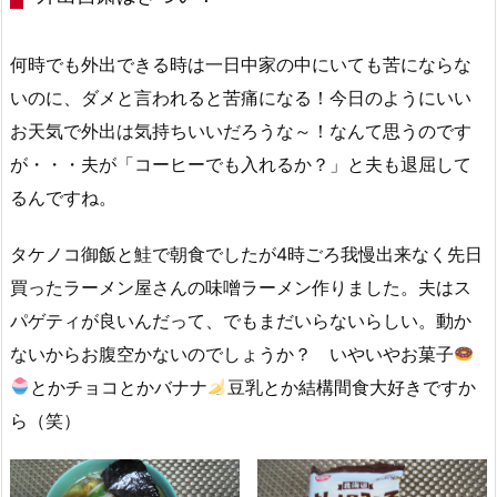
何時でも外出できる時は一日中家の中にいても苦にならな
いのに、ダメと言われると苦痛になる！今日のようにいい
お天気で外出は気持ちいいだろうな～！なんて思うのです
が・・・夫が「コーヒーでも入れるか？」と夫も退屈して
るんですね。
タケノコ御飯と鮭で朝食でしたが4時ごろ我慢出来なく先日
買ったラーメン屋さんの味噌ラーメン作りました。夫はス
パゲティが良いんだって、でもまだいらないらしい。動か
ないからお腹空かないのでしょうか？ いやいやお菓子
とかチョコとかバナナ
豆乳とか結構間食大好きですか
ら（笑）