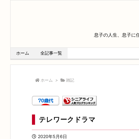
息子の人生、息子に
ホーム
全記事一覧
ホーム
>
雑記
テレワークドラマ
2020年5月6日