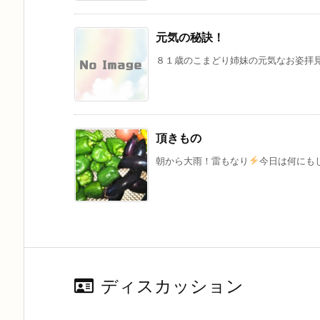
元気の秘訣！
８１歳のこまどり姉妹の元気なお姿拝
頂きもの
朝から大雨！雷もなり
今日は何にもし
ディスカッション