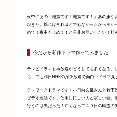
夜中にあの「地震です！地震です！」あの嫌な音
起きた。揺れはそれほどでもなかったから良か
めて！夜中も止めて！と是非お願いしたい！頼
今だから新作ドラマ作ってみました
テレビドラマも再放送がどうしても多くなる。
ら。でも昨日NHKの深夜放送で面白いドラマ見ま
テレワークドラマです！小日向文世さんと竹下
ビデオ通話です。仕事に忙しい夫と寂しい妻。
行くのは夫だった！亡くなって４９日の幽霊の