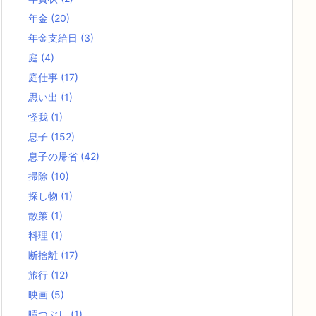
年金
(20)
年金支給日
(3)
庭
(4)
庭仕事
(17)
思い出
(1)
怪我
(1)
息子
(152)
息子の帰省
(42)
掃除
(10)
探し物
(1)
散策
(1)
料理
(1)
断捨離
(17)
旅行
(12)
映画
(5)
暇つぶし
(1)