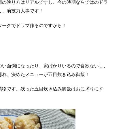
面の映り方はリアルですし、今の時期ならではのドラ
し、演技力大事です！
ワークでドラマ作るのですから！
つい面倒になったり、家ばかりいるので食欲ないし、
薄れ、決めたメニューが五目炊き込み御飯！
漬物です。残った五目炊き込み御飯はおにぎりにす