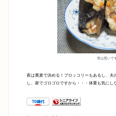
形は悪いで
夜は蕎麦で決める！ブロッコリーもあるし、夫
し、家でゴロゴロですから・・・体重も気にし