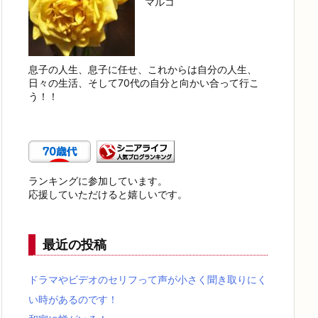
マルコ
息子の人生、息子に任せ、これからは自分の人生、
日々の生活、そして70代の自分と向かい合って行こ
う！！
ランキングに参加しています。
応援していただけると嬉しいです。
最近の投稿
ドラマやビデオのセリフって声が小さく聞き取りにく
い時があるのです！