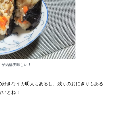
すが結構美味しい！
の好きなイカ明太もあるし、残りのおにぎりもある
ないとね！