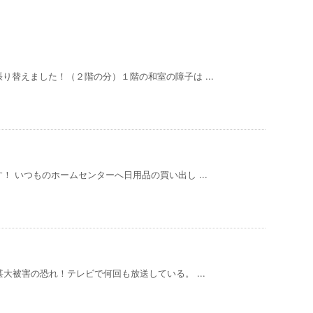
り替えました！（２階の分）１階の和室の障子は ...
 いつものホームセンターへ日用品の買い出し ...
大被害の恐れ！テレビで何回も放送している。 ...