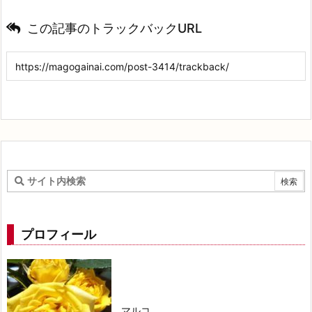
この記事のトラックバックURL
プロフィール
マルコ