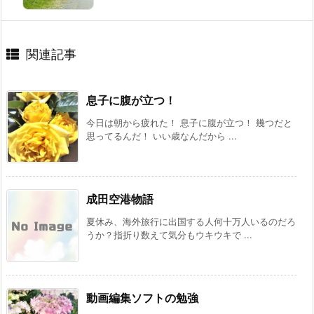
関連記事
息子に腹が立つ！
今日は朝から疲れた！ 息子に腹が立つ！ 幾つだと
思ってるんだ！ いい歳なんだから ...
成田空港物語
夏休み、海外旅行に出国する人何十万人いるのだろ
うか？指折り数えて気分もウキウキで ...
動画編集ソフトの勉強