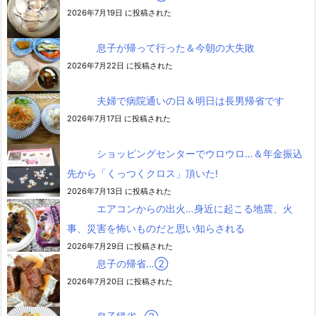
2026年7月19日 に投稿された
息子が帰って行った＆今朝の大失敗
2026年7月22日 に投稿された
夫婦で病院通いの日＆明日は長男帰省です
2026年7月17日 に投稿された
ショッピングセンターでウロウロ…＆年金振込
先から「くっつくクロス」頂いた!
2026年7月13日 に投稿された
エアコンからの出火…身近に起こる地震、火
事、災害を怖いものだと思い知らされる
2026年7月29日 に投稿された
息子の帰省…②
2026年7月20日 に投稿された