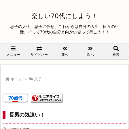
楽しい70代にしよう！
息子の人生、息子に任せ、これからは自分の人生、日々の生
活、そして70代の自分と向かい合って行こう！！
メニュー
サイドバー
前へ
次へ
検索
ホーム
>
息子
長男の気遣い！