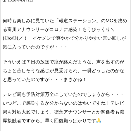
2020年4月12日
何時も楽しみに見ていた「報道ステーション」のMCを務め
る富川アナウンサーがコロナに感染！もうびっくり＼
(◎o◎)／！ イケメンで爽やかで分かりやすい言い回しが
気に入っていたのですが・・・
そういえば７日の放送で痰が絡んだような、声を出すのが
ちょと苦しそうな感じが見受けられ、一瞬どうしたのかな
と思っていたのですが・・・まさかね！
テレビ局も予防対策万全にしていたのでしょうから・・・
いつどこで感染するか分からないのは怖いですね！テレビ
局も対応大変でしょう。徳永アナウンサーとか関係者も濃
厚接触者ですから。早く回復願うばかりです