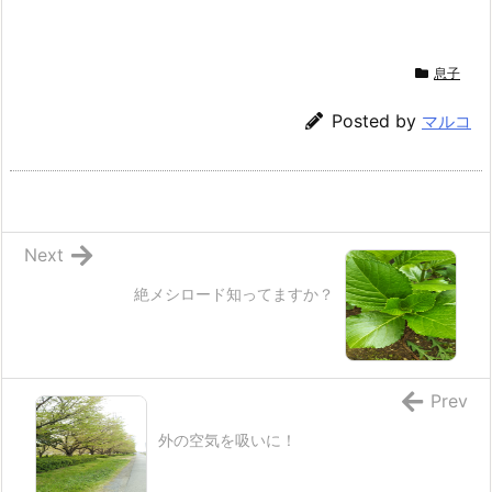
息子
Posted by
マルコ
Next
絶メシロード知ってますか？
Prev
外の空気を吸いに！