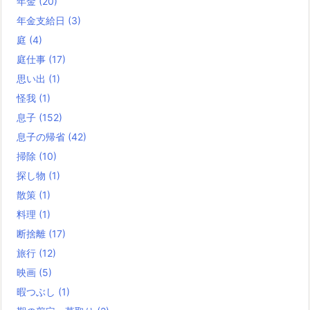
年金
(20)
年金支給日
(3)
庭
(4)
庭仕事
(17)
思い出
(1)
怪我
(1)
息子
(152)
息子の帰省
(42)
掃除
(10)
探し物
(1)
散策
(1)
料理
(1)
断捨離
(17)
旅行
(12)
映画
(5)
暇つぶし
(1)