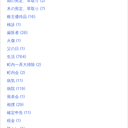
期の剪定、草取り
(2)
木の剪定、草取り
(7)
株主優待品
(16)
検診
(1)
歯医者
(26)
火傷
(1)
父の日
(1)
生活
(764)
町内一斉大掃除
(2)
町内会
(2)
病気
(11)
病院
(119)
発表会
(1)
相撲
(29)
確定申告
(11)
税金
(1)