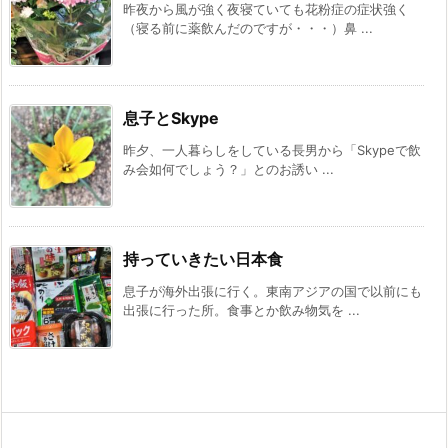
昨夜から風が強く夜寝ていても花粉症の症状強く
（寝る前に薬飲んだのですが・・・）鼻 ...
息子とSkype
昨夕、一人暮らしをしている長男から「Skypeで飲
み会如何でしょう？」とのお誘い ...
持っていきたい日本食
息子が海外出張に行く。東南アジアの国で以前にも
出張に行った所。食事とか飲み物気を ...