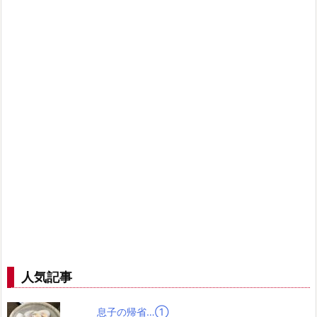
人気記事
息子の帰省…➀