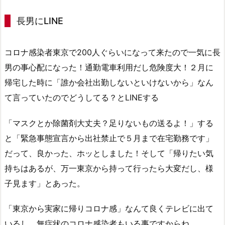
長男にLINE
コロナ感染者東京で200人ぐらいになって来たので一気に長
男の事心配になった！通勤電車利用だし危険度大！２月に
帰宅した時に「誰か会社出勤しないといけないから」なん
て言っていたのでどうしてる？とLINEする
「マスクとか除菌剤大丈夫？足りないもの送るよ！」する
と「緊急事態宣言から出社禁止で５月まで在宅勤務です」
だって、良かった、ホッとしました！そして「帰りたい気
持ちはあるが、万一東京から持って行ったら大変だし、様
子見ます」とあった。
「東京から実家に帰りコロナ感」なんて良くテレビに出て
いるし、無症状のコロナ感染者もいる事ですからね。