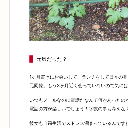
元気だった？
1ヶ月置きにお会いして、ランチをして日々の
元同僚。もう3ヶ月近く会っていないので気に
いつもメールなのに電話だなんて何かあったの
電話の方が楽しいでしょう！字数の事も考えな
彼女も自粛生活でストレス溜まっているんです