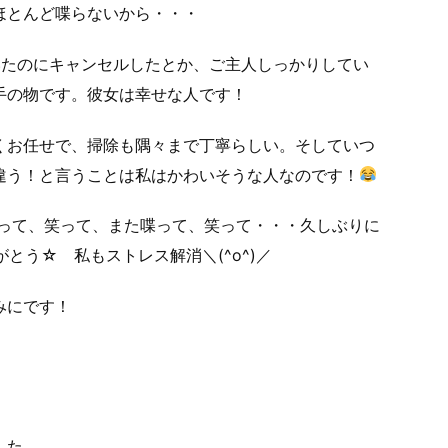
ほとんど喋らないから・・・
いたのにキャンセルしたとか、ご主人しっかりしてい
手の物です。彼女は幸せな人です！
くお任せで、掃除も隅々まで丁寧らしい。そしていつ
違う！と言うことは私はかわいそうな人なのです！
喋って、笑って、また喋って、笑って・・・久しぶりに
とう☆ 私もストレス解消＼(^o^)／
みにです！
した。