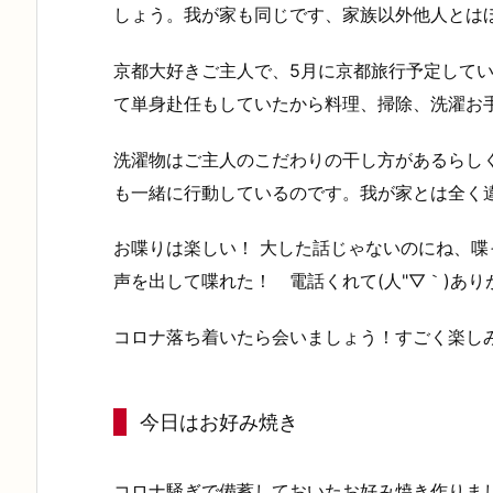
しょう。我が家も同じです、家族以外他人とは
京都大好きご主人で、5月に京都旅行予定して
て単身赴任もしていたから料理、掃除、洗濯お
洗濯物はご主人のこだわりの干し方があるらし
も一緒に行動しているのです。我が家とは全く
お喋りは楽しい！ 大した話じゃないのにね、
声を出して喋れた！ 電話くれて(人"▽｀)ありが
コロナ落ち着いたら会いましょう！すごく楽し
今日はお好み焼き
コロナ騒ぎで備蓄しておいたお好み焼き作りま