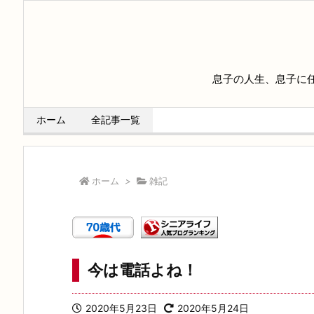
息子の人生、息子に
ホーム
全記事一覧
ホーム
>
雑記
今は電話よね！
2020年5月23日
2020年5月24日