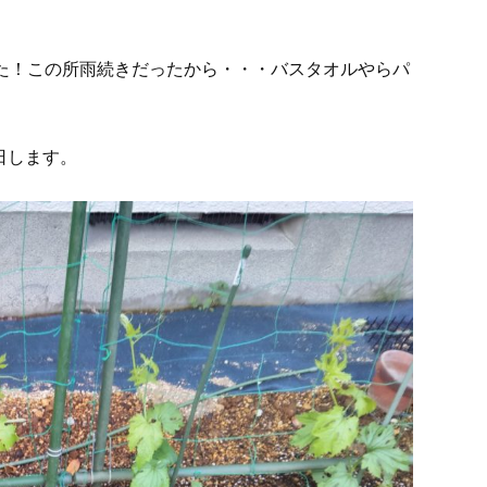
た！この所雨続きだったから・・・バスタオルやらパ
日します。