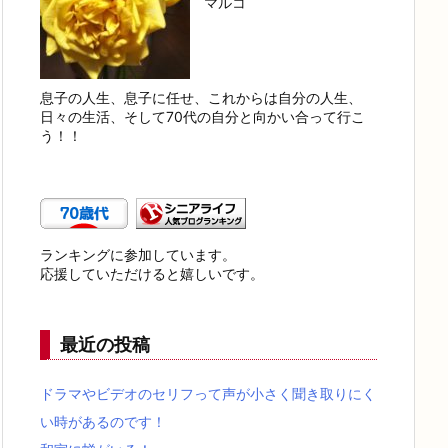
マルコ
息子の人生、息子に任せ、これからは自分の人生、
日々の生活、そして70代の自分と向かい合って行こ
う！！
ランキングに参加しています。
応援していただけると嬉しいです。
最近の投稿
ドラマやビデオのセリフって声が小さく聞き取りにく
い時があるのです！