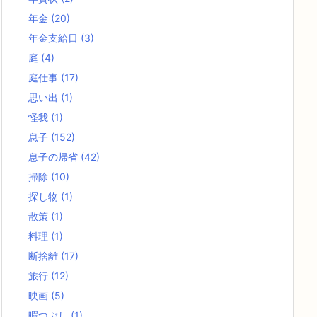
年金
(20)
年金支給日
(3)
庭
(4)
庭仕事
(17)
思い出
(1)
怪我
(1)
息子
(152)
息子の帰省
(42)
掃除
(10)
探し物
(1)
散策
(1)
料理
(1)
断捨離
(17)
旅行
(12)
映画
(5)
暇つぶし
(1)