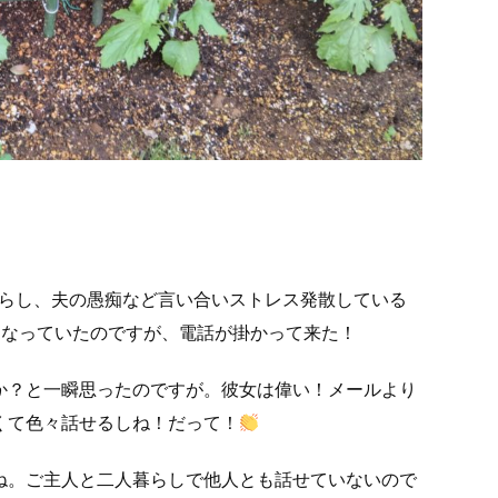
暮らし、夫の愚痴など言い合いストレス発散している
はなっていたのですが、電話が掛かって来た！
か？と一瞬思ったのですが。彼女は偉い！メールより
くて色々話せるしね！だって！
ね。ご主人と二人暮らしで他人とも話せていないので