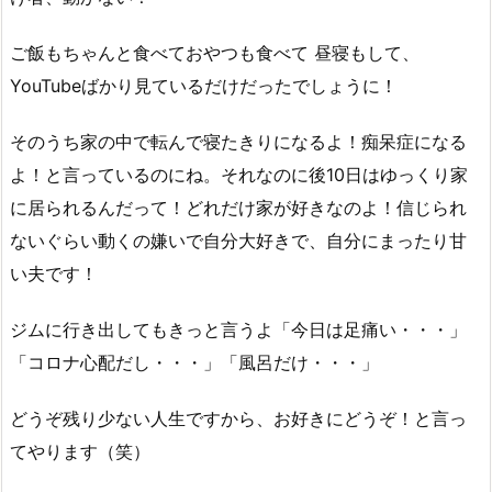
ご飯もちゃんと食べておやつも食べて 昼寝もして、
YouTubeばかり見ているだけだったでしょうに！
そのうち家の中で転んで寝たきりになるよ！痴呆症になる
よ！と言っているのにね。それなのに後10日はゆっくり家
に居られるんだって！どれだけ家が好きなのよ！信じられ
ないぐらい動くの嫌いで自分大好きで、自分にまったり甘
い夫です！
ジムに行き出してもきっと言うよ「今日は足痛い・・・」
「コロナ心配だし・・・」「風呂だけ・・・」
どうぞ残り少ない人生ですから、お好きにどうぞ！と言っ
てやります（笑）