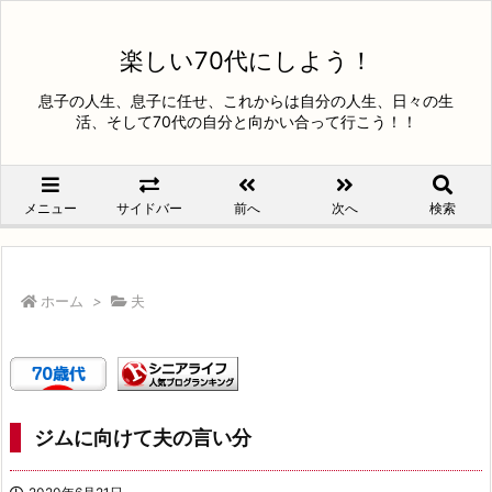
楽しい70代にしよう！
息子の人生、息子に任せ、これからは自分の人生、日々の生
活、そして70代の自分と向かい合って行こう！！
メニュー
サイドバー
前へ
次へ
検索
ホーム
>
夫
ジムに向けて夫の言い分