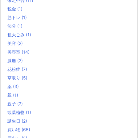
確定申告
(11)
税金
(1)
筋トレ
(1)
節分
(1)
粗大ごみ
(1)
美容
(2)
美容室
(14)
膝痛
(2)
花粉症
(7)
草取り
(5)
薬
(3)
親
(1)
親子
(2)
観葉植物
(1)
誕生日
(2)
買い物
(65)