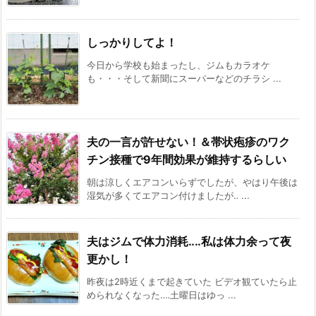
しっかりしてよ！
今日から学校も始まったし、ジムもカラオケ
も・・・そして新聞にスーパーなどのチラシ ...
夫の一言が許せない！＆帯状疱疹のワク
チン接種で9年間効果が維持するらしい
朝は涼しくエアコンいらずでしたが、やはり午後は
湿気が多くてエアコン付けましたが‥ ...
夫はジムで体力消耗‥‥私は体力余って夜
更かし！
昨夜は2時近くまで起きていた ビデオ観ていたら止
められなくなった‥‥土曜日はゆっ ...