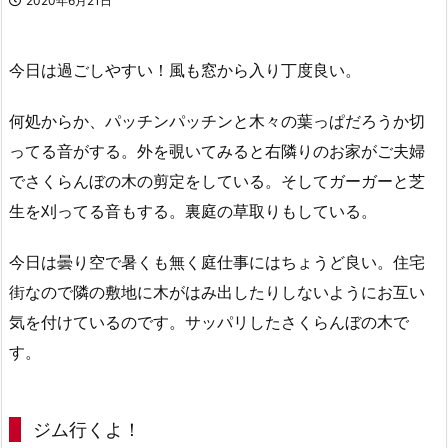
2020年6月21日
今日は過ごしやすい！風も窓から入り丁度良い。
何処からか、パッチンパッチンと木々の葉っぱだろうか切
ってる音がする。外を覗いてみると右隣りのお家がご夫婦
でさくらんぼの木の剪定をしている。そしてガーガーと芝
生を刈ってる音もする。裏庭の草取りもしている。
今日は曇り空で暑くも無く庭仕事にはちょうど良い。住宅
街なので隣の敷地に木がはみ出したりしないようにお互い
気を付けているのです。サッパリしたさくらんぼの木で
す。
ジム行くよ！