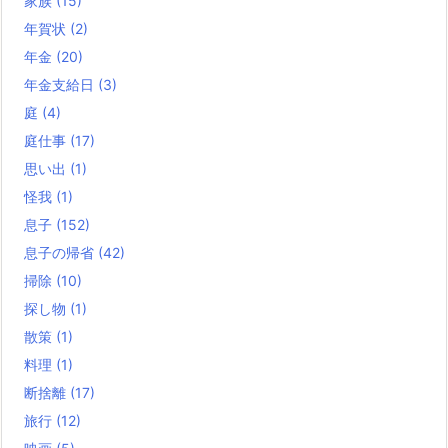
家族
(15)
年賀状
(2)
年金
(20)
年金支給日
(3)
庭
(4)
庭仕事
(17)
思い出
(1)
怪我
(1)
息子
(152)
息子の帰省
(42)
掃除
(10)
探し物
(1)
散策
(1)
料理
(1)
断捨離
(17)
旅行
(12)