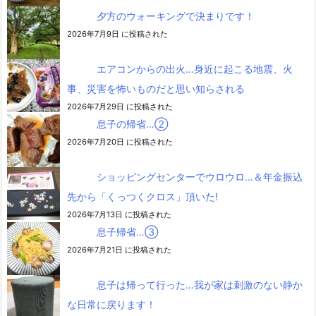
夕方のウォーキングで決まりです！
2026年7月9日 に投稿された
エアコンからの出火…身近に起こる地震、火
事、災害を怖いものだと思い知らされる
2026年7月29日 に投稿された
息子の帰省…②
2026年7月20日 に投稿された
ショッピングセンターでウロウロ…＆年金振込
先から「くっつくクロス」頂いた!
2026年7月13日 に投稿された
息子帰省…③
2026年7月21日 に投稿された
息子は帰って行った…我が家は刺激のない静か
な日常に戻ります！