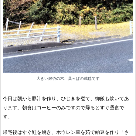
大きい銀杏の木、葉っぱの絨毯です
今日は朝から豚汁を作り、ひじきを煮て、御飯も炊いてあ
ります。朝食はコーヒーのみですので帰るとすぐ昼食で
す。
帰宅後はすぐ鮭を焼き、ホウレン草を茹で納豆を作り「さ