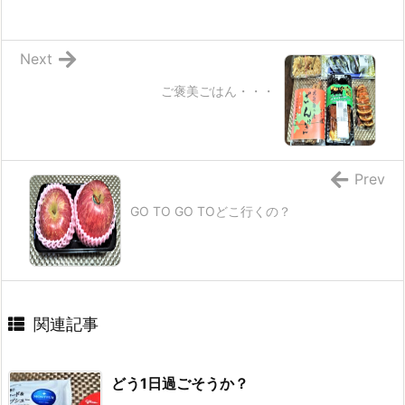
Next
ご褒美ごはん・・・
Prev
GO TO GO TOどこ行くの？
関連記事
どう1日過ごそうか？