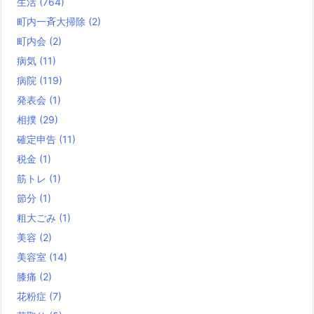
生活
(764)
町内一斉大掃除
(2)
町内会
(2)
病気
(11)
病院
(119)
発表会
(1)
相撲
(29)
確定申告
(11)
税金
(1)
筋トレ
(1)
節分
(1)
粗大ごみ
(1)
美容
(2)
美容室
(14)
膝痛
(2)
花粉症
(7)