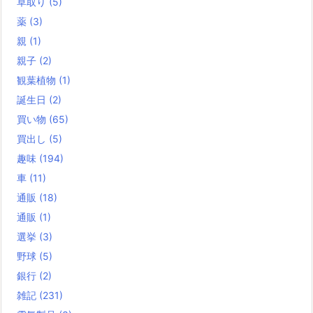
草取り
(5)
薬
(3)
親
(1)
親子
(2)
観葉植物
(1)
誕生日
(2)
買い物
(65)
買出し
(5)
趣味
(194)
車
(11)
通販
(18)
通販
(1)
選挙
(3)
野球
(5)
銀行
(2)
雑記
(231)