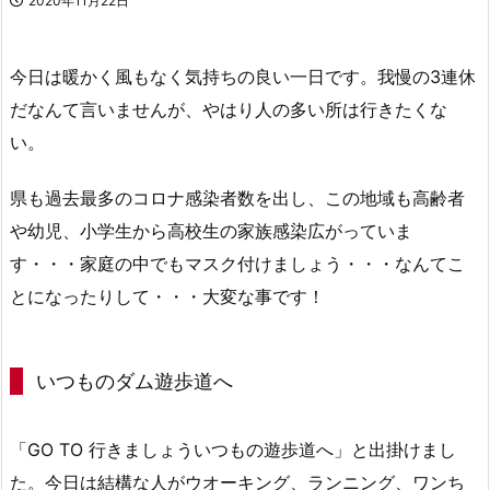
2020年11月22日
今日は暖かく風もなく気持ちの良い一日です。我慢の3連休
だなんて言いませんが、やはり人の多い所は行きたくな
い。
県も過去最多のコロナ感染者数を出し、この地域も高齢者
や幼児、小学生から高校生の家族感染広がっていま
す・・・家庭の中でもマスク付けましょう・・・なんてこ
とになったりして・・・大変な事です！
いつものダム遊歩道へ
「GO TO 行きましょういつもの遊歩道へ」と出掛けまし
た。今日は結構な人がウオーキング、ランニング、ワンち