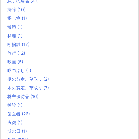
息子の帰省
(42)
掃除
(10)
探し物
(1)
散策
(1)
料理
(1)
断捨離
(17)
旅行
(12)
映画
(5)
暇つぶし
(1)
期の剪定、草取り
(2)
木の剪定、草取り
(7)
株主優待品
(16)
検診
(1)
歯医者
(26)
火傷
(1)
父の日
(1)