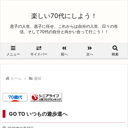
楽しい70代にしよう！
息子の人生、息子に任せ、これからは自分の人生、日々の生
活、そして70代の自分と向かい合って行こう！！
メニュー
サイドバー
前へ
次へ
検索
ホーム
>
趣味
GO TO いつもの遊歩道へ