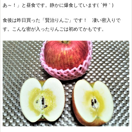
あ～！」と昼食です。静かに爆食しています( ´艸｀)
食後は昨日買った「賢治りんご」です！ 凄い密入りで
す。こんな密が入ったりんごは初めてかもです。