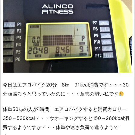
今日はエアロバイク20分 8㎞ 91kcal消費です・・・30
分頑張ろうと思っていたのに・・・意志の弱い私です
体重50㎏の人が1時間 エアロバイクすると消費カロリー
350～530kcal・・・ウオーキングすると150～260kcal消
費するようですが・・・体重や速さ負荷で違うようで