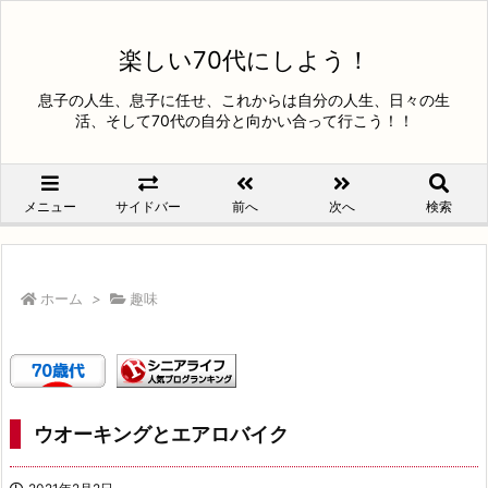
楽しい70代にしよう！
息子の人生、息子に任せ、これからは自分の人生、日々の生
活、そして70代の自分と向かい合って行こう！！
メニュー
サイドバー
前へ
次へ
検索
ホーム
>
趣味
ウオーキングとエアロバイク