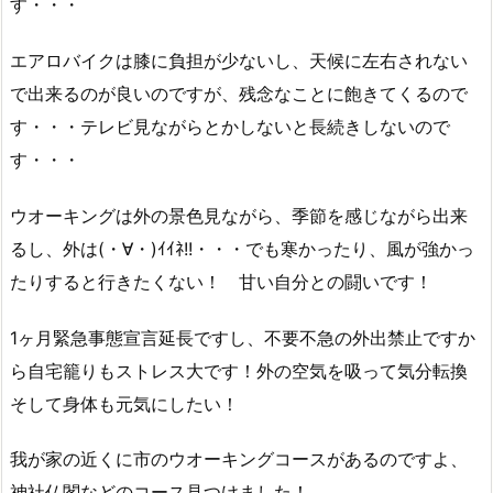
す・・・
エアロバイクは膝に負担が少ないし、天候に左右されない
で出来るのが良いのですが、残念なことに飽きてくるので
す・・・テレビ見ながらとかしないと長続きしないので
す・・・
ウオーキングは外の景色見ながら、季節を感じながら出来
るし、外は(・∀・)ｲｲﾈ!!・・・でも寒かったり、風が強かっ
たりすると行きたくない！ 甘い自分との闘いです！
1ヶ月緊急事態宣言延長ですし、不要不急の外出禁止ですか
ら自宅籠りもストレス大です！外の空気を吸って気分転換
そして身体も元気にしたい！
我が家の近くに市のウオーキングコースがあるのですよ、
神社仏閣などのコース見つけました！