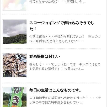
何でもなかったのに・・・木曜日、今 ...
スロージョギングで倒れ込みそうでし
た！
今朝は霧雨・・・午後から晴れてきた！ 昨日のよ
うに1日中雨だと何にもしたくない！ ...
動画撮影は難しい
春らしく・・・でしょうね！ウオーキングにはとて
も気持ち良い気候です！ 今日はいつ ...
毎日の生活はこんなものです。
夫は10時予約の歯医者へ出かけて行った！・・・狭
い家の中で四六時中顔を合わせてい ...