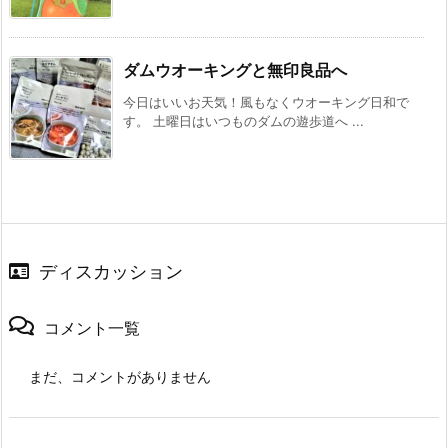
ダムウオーキングと無印良品へ
今日はいいお天気！風もなくウオーキング日和で
す。 土曜日はいつものダムの遊歩道へ ...
ディスカッション
コメント一覧
まだ、コメントがありません