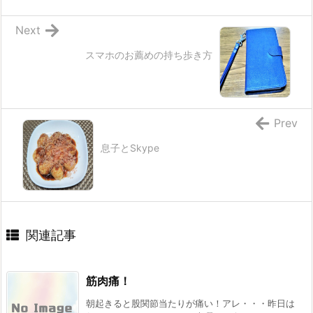
Next
スマホのお薦めの持ち歩き方
Prev
息子とSkype
関連記事
筋肉痛！
朝起きると股関節当たりが痛い！アレ・・・昨日は