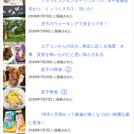
ショッピングセンターでウロウロ…＆年金振込
先から「くっつくクロス」頂いた!
2026年7月13日 に投稿された
夕方のウォーキングで決まりです！
2026年7月9日 に投稿された
エアコンからの出火…身近に起こる地震、火
事、災害を怖いものだと思い知らされる
2026年7月29日 に投稿された
息子の帰省…②
2026年7月20日 に投稿された
息子帰省…③
2026年7月21日 に投稿された
1年6ヶ月掛かって銀歯が無くなり白い綺麗な歯
に変身！
2026年7月7日 に投稿された