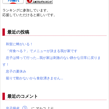
ランキングに参加しています。
応援していただけると嬉しいです。
最近の投稿
和室に蝉がいる！
「何食べる？」でメニューが決まる我が家です
息子は帰って行った…我が家は刺激のない静かな日常に戻りま
す！
息子の夏休み
籠りで動かないから食欲湧きません…
最近のコメント
息子帰省…③
に
マルコ
より