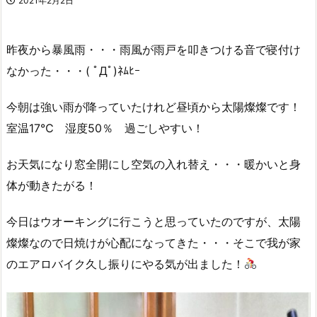
2021年2月2日
昨夜から暴風雨・・・雨風が雨戸を叩きつける音で寝付け
なかった・・・( ﾟДﾟ)ﾈﾑﾋｰ
今朝は強い雨が降っていたけれど昼頃から太陽燦燦です！
室温17℃ 湿度50％ 過ごしやすい！
お天気になり窓全開にし空気の入れ替え・・・暖かいと身
体が動きたがる！
今日はウオーキングに行こうと思っていたのですが、太陽
燦燦なので日焼けが心配になってきた・・・そこで我が家
のエアロバイク久し振りにやる気が出ました！