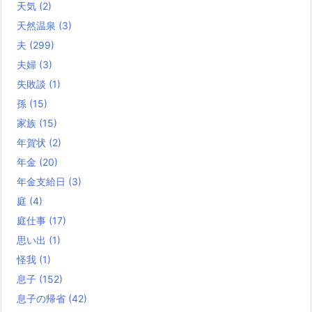
天気
(2)
天然温泉
(3)
夫
(299)
夫婦
(3)
失敗談
(1)
孫
(15)
家族
(15)
年賀状
(2)
年金
(20)
年金支給日
(3)
庭
(4)
庭仕事
(17)
思い出
(1)
怪我
(1)
息子
(152)
息子の帰省
(42)