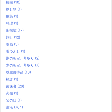
掃除
(10)
探し物
(1)
散策
(1)
料理
(1)
断捨離
(17)
旅行
(12)
映画
(5)
暇つぶし
(1)
期の剪定、草取り
(2)
木の剪定、草取り
(7)
株主優待品
(16)
検診
(1)
歯医者
(26)
火傷
(1)
父の日
(1)
生活
(764)