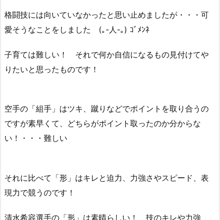
格闘技には向いていなかったと思い止めましたが・・・可
愛そうなことをしました (｡-人-｡) ｺﾞﾒﾝﾈ
子育ては難しい！ それで何か自信になるもの見付けてや
りたいと思ったものです！
空手の「組手」はツキ、蹴りなどでポイントを取り合うの
ですが素早くて、どちらがポイント取ったのか分からな
い！・・・難しい
それに比べて「形」はキレと迫力、力強さやスピード、表
現力で競うのです！
清水希容選手の「形」は素晴らしい！ 技のキレや力強