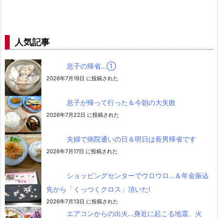
人気記事
息子の帰省…➀
2026年7月19日 に投稿された
息子が帰って行った＆今朝の大失敗
2026年7月22日 に投稿された
夫婦で病院通いの日＆明日は長男帰省です
2026年7月17日 に投稿された
ショッピングセンターでウロウロ…＆年金振込
先から「くっつくクロス」頂いた!
2026年7月13日 に投稿された
エアコンからの出火…身近に起こる地震、火