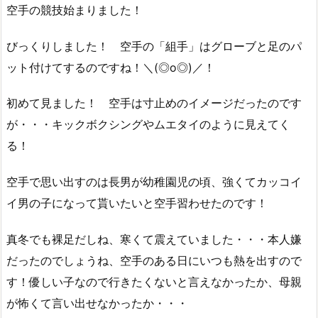
空手の競技始まりました！
びっくりしました！ 空手の「組手」はグローブと足のパ
ット付けてするのですね！＼(◎o◎)／！
初めて見ました！ 空手は寸止めのイメージだったのです
が・・・キックボクシングやムエタイのように見えてく
る！
空手で思い出すのは長男が幼稚園児の頃、強くてカッコイ
イ男の子になって貰いたいと空手習わせたのです！
真冬でも裸足だしね、寒くて震えていました・・・本人嫌
だったのでしょうね、空手のある日にいつも熱を出すので
す！優しい子なので行きたくないと言えなかったか、母親
が怖くて言い出せなかったか・・・