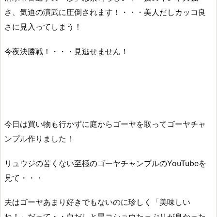
さ、気迫の演武に圧倒されます！・・・美人だしカッコ良
さに見入ってしまう！
今夜決勝戦！・・・見逃せません！
今日は買い物も行かずに庭からゴーヤを取ってゴーヤチャ
ンプル作りました！
リュウジの苦くない至極のゴーヤチャンプルのYouTubeを
見て・・・
夫はゴーヤあまり好きでもないのに珍しく「美味しい
ね！」だって・・白だしと黒コショウたっぷりが良かった