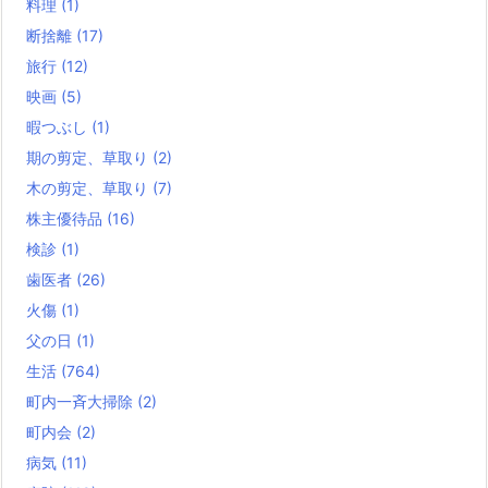
料理
(1)
断捨離
(17)
旅行
(12)
映画
(5)
暇つぶし
(1)
期の剪定、草取り
(2)
木の剪定、草取り
(7)
株主優待品
(16)
検診
(1)
歯医者
(26)
火傷
(1)
父の日
(1)
生活
(764)
町内一斉大掃除
(2)
町内会
(2)
病気
(11)