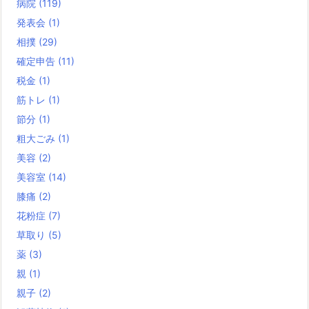
病院
(119)
発表会
(1)
相撲
(29)
確定申告
(11)
税金
(1)
筋トレ
(1)
節分
(1)
粗大ごみ
(1)
美容
(2)
美容室
(14)
膝痛
(2)
花粉症
(7)
草取り
(5)
薬
(3)
親
(1)
親子
(2)