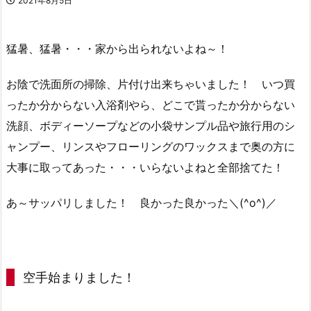
2021年8月5日
猛暑、猛暑・・・家から出られないよね～！
お陰で洗面所の掃除、片付け出来ちゃいました！ いつ買
ったか分からない入浴剤やら、どこで貰ったか分からない
洗顔、ボディーソープなどの小袋サンプル品や旅行用のシ
ャンプー、リンスやフローリングのワックスまで奥の方に
大事に取ってあった・・・いらないよねと全部捨てた！
あ～サッパリしました！ 良かった良かった＼(^o^)／
空手始まりました！