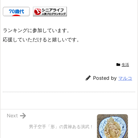
ランキングに参加しています。
応援していただけると嬉しいです。
生活
Posted by
マルコ
Next
男子空手「形」の貫禄ある演武！