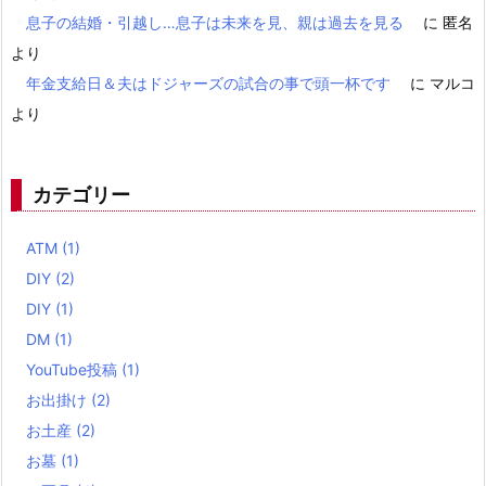
息子の結婚・引越し…息子は未来を見、親は過去を見る
に
匿名
より
年金支給日＆夫はドジャーズの試合の事で頭一杯です
に
マルコ
より
カテゴリー
ATM
(1)
DIY
(2)
DIY
(1)
DM
(1)
YouTube投稿
(1)
お出掛け
(2)
お土産
(2)
お墓
(1)