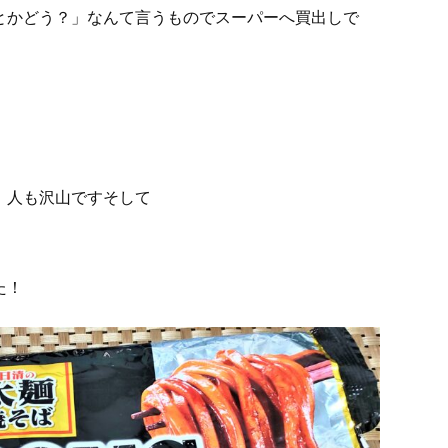
とかどう？」なんて言うものでスーパーへ買出しで
、人も沢山ですそして
た！