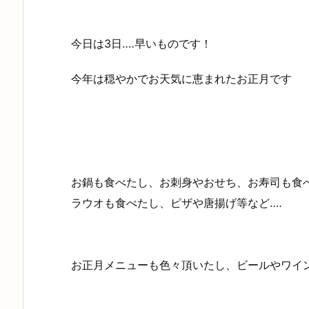
今日は3日‥‥早いものです！
今年は穏やかでお天気に恵まれたお正月です
お鍋も食べたし、お刺身やおせち、お寿司も食
ラウオも食べたし、ピザや唐揚げ等など‥‥
お正月メニューも色々頂いたし、ビールやワイン