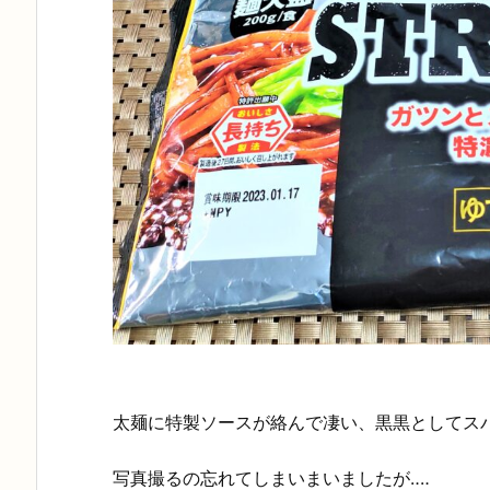
太麺に特製ソースが絡んで凄い、黒黒としてス
写真撮るの忘れてしまいまいましたが‥‥