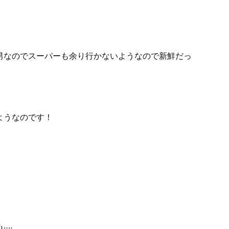
男なのでスーパーも余り行かないようなので新鮮だっ
ようなのです！
‥‥