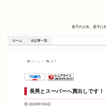
息子の人生、息子に
ホーム
全記事一覧
ホーム
>
息子
長男とスーパーへ買出しです！
2023年1月4日