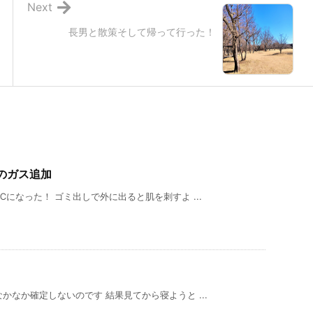
Next
長男と散策そして帰って行った！
のガス追加
になった！ ゴミ出しで外に出ると肌を刺すよ ...
なか確定しないのです 結果見てから寝ようと ...