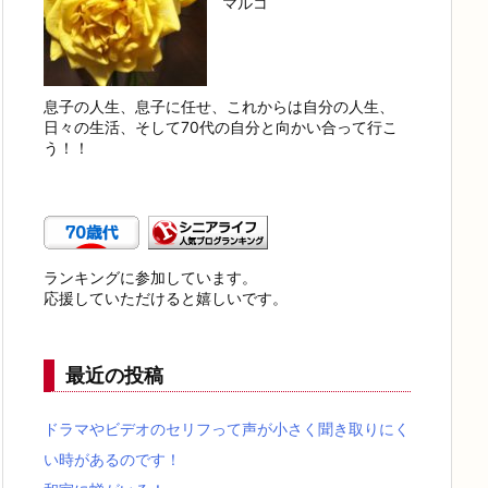
マルコ
息子の人生、息子に任せ、これからは自分の人生、
日々の生活、そして70代の自分と向かい合って行こ
う！！
ランキングに参加しています。
応援していただけると嬉しいです。
最近の投稿
ドラマやビデオのセリフって声が小さく聞き取りにく
い時があるのです！