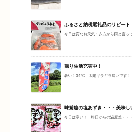
ふるさと納税返礼品のリピート
今日は変なお天気！夕方から雨と言って
籠り生活充実中！
暑い！34℃ 太陽ギラギラ痛いです！ 
味覚糖の塩あずき・・・美味し
今日は寒い！ 昨日からの温度差・・・朝