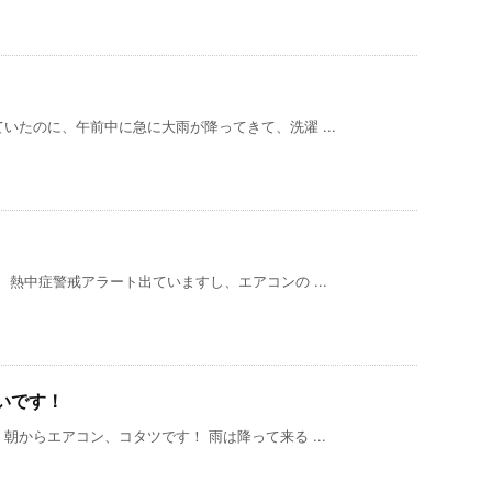
いたのに、午前中に急に大雨が降ってきて、洗濯 ...
熱中症警戒アラート出ていますし、エアコンの ...
いです！
からエアコン、コタツです！ 雨は降って来る ...