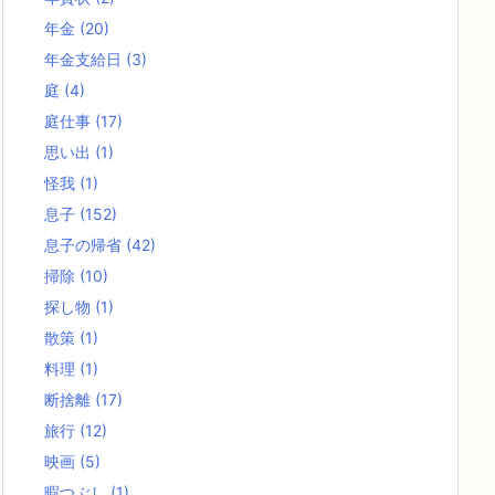
年金
(20)
年金支給日
(3)
庭
(4)
庭仕事
(17)
思い出
(1)
怪我
(1)
息子
(152)
息子の帰省
(42)
掃除
(10)
探し物
(1)
散策
(1)
料理
(1)
断捨離
(17)
旅行
(12)
映画
(5)
暇つぶし
(1)