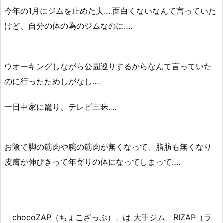
今年の1月にジムを止めた夫‥‥面白くないなんて言っていた
けど、自分の体の為のジムなのに‥‥
ウオーキングしながら公園巡りするからなんて言っていた
のに行ったためしがなし‥‥
一日中家に籠り、テレビ三昧‥‥
お陰で脚の筋肉や腕の筋肉が無くなって、脂肪も無くなり
皮膚が伸びきって年寄りの体になってしまって‥‥
「chocoZAP（ちょこざっぷ）」は 大手ジム「RIZAP（ラ