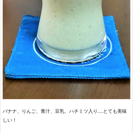
バナナ、りんご、青汁、豆乳、ハチミツ入り‥‥とても美味
しい！