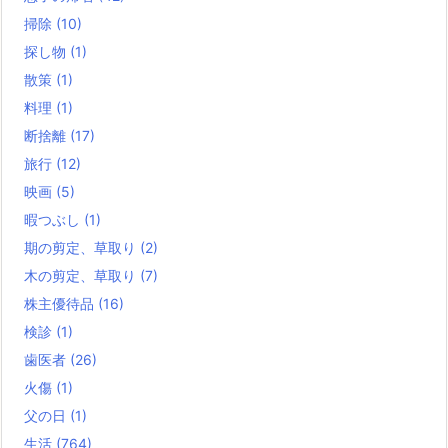
掃除
(10)
探し物
(1)
散策
(1)
料理
(1)
断捨離
(17)
旅行
(12)
映画
(5)
暇つぶし
(1)
期の剪定、草取り
(2)
木の剪定、草取り
(7)
株主優待品
(16)
検診
(1)
歯医者
(26)
火傷
(1)
父の日
(1)
生活
(764)