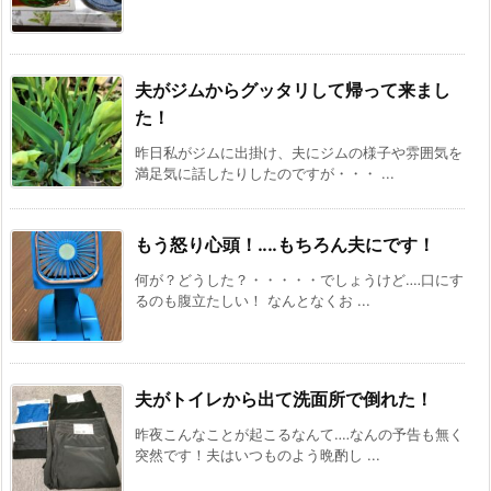
夫がジムからグッタリして帰って来まし
た！
昨日私がジムに出掛け、夫にジムの様子や雰囲気を
満足気に話したりしたのですが・・・ ...
もう怒り心頭！‥‥もちろん夫にです！
何が？どうした？・・・・・でしょうけど‥‥口にす
るのも腹立たしい！ なんとなくお ...
夫がトイレから出て洗面所で倒れた！
昨夜こんなことが起こるなんて‥‥なんの予告も無く
突然です！夫はいつものよう晩酌し ...