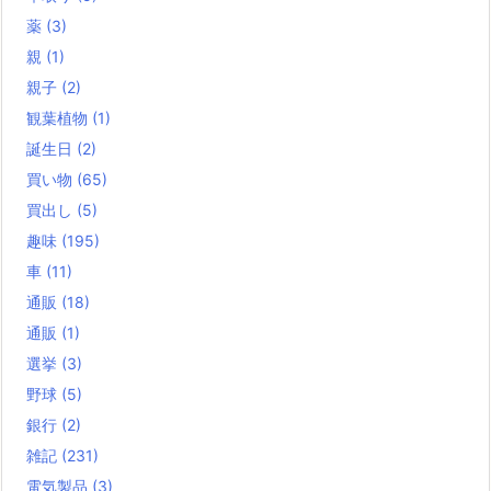
薬
(3)
親
(1)
親子
(2)
観葉植物
(1)
誕生日
(2)
買い物
(65)
買出し
(5)
趣味
(195)
車
(11)
通販
(18)
通販
(1)
選挙
(3)
野球
(5)
銀行
(2)
雑記
(231)
電気製品
(3)