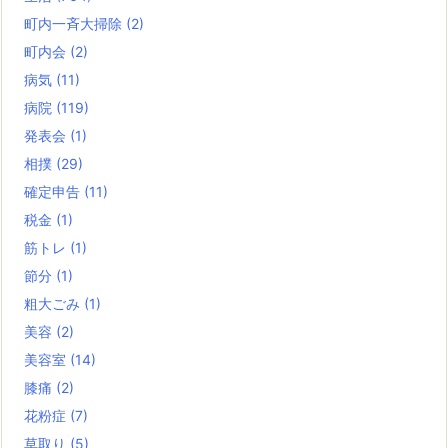
町内一斉大掃除
(2)
町内会
(2)
病気
(11)
病院
(119)
発表会
(1)
相撲
(29)
確定申告
(11)
税金
(1)
筋トレ
(1)
節分
(1)
粗大ごみ
(1)
美容
(2)
美容室
(14)
膝痛
(2)
花粉症
(7)
草取り
(5)