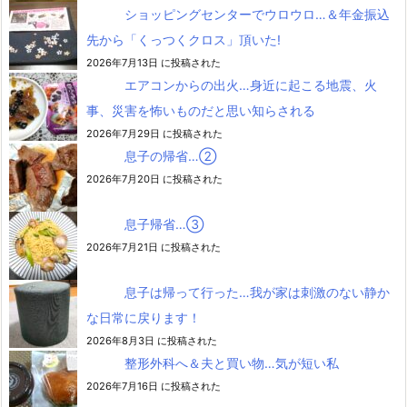
ショッピングセンターでウロウロ…＆年金振込
先から「くっつくクロス」頂いた!
2026年7月13日 に投稿された
エアコンからの出火…身近に起こる地震、火
事、災害を怖いものだと思い知らされる
2026年7月29日 に投稿された
息子の帰省…②
2026年7月20日 に投稿された
息子帰省…③
2026年7月21日 に投稿された
息子は帰って行った…我が家は刺激のない静か
な日常に戻ります！
2026年8月3日 に投稿された
整形外科へ＆夫と買い物…気が短い私
2026年7月16日 に投稿された