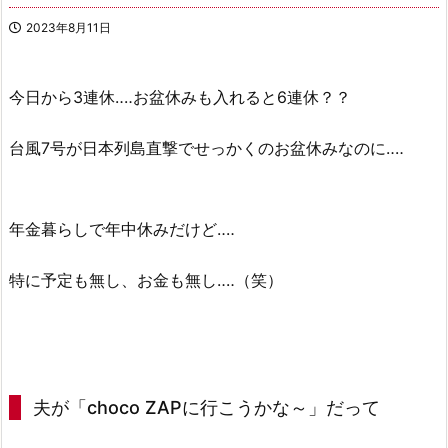
2023年8月11日
今日から3連休‥‥お盆休みも入れると6連休？？
台風7号が日本列島直撃でせっかくのお盆休みなのに‥‥
年金暮らしで年中休みだけど‥‥
特に予定も無し、お金も無し‥‥（笑）
夫が「choco ZAPに行こうかな～」だって